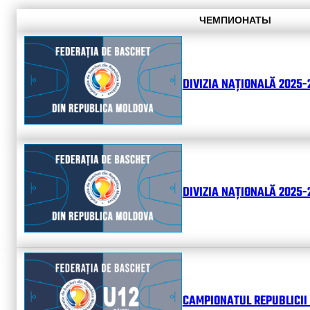
ЧЕМПИОНАТЫ
DIVIZIA NAȚIONALĂ 2025-
DIVIZIA NAȚIONALĂ 2025-2
CAMPIONATUL REPUBLICII 