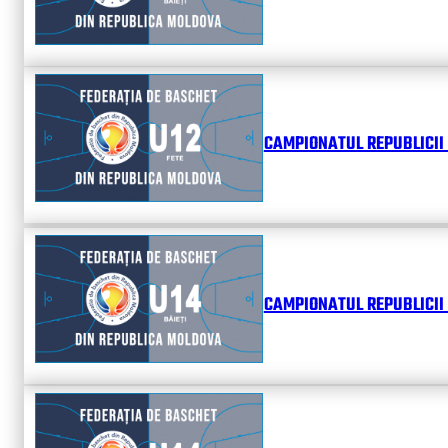
CAMPIONATUL REPUBLICII 
CAMPIONATUL REPUBLICII 