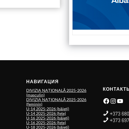
НАВИГАЦИЯ
КОНТАКТ
DIVIZIA NAȚIONALĂ 2025-2026
(masculin)
Facebook
Instagram
YouTube
DIVIZIA NAȚIONALĂ 2025-2026
(feminin)
U-14 2025-2026 (băieți)
+373 680
U-14 2025-2026 (fete)
U-16 2025-2026 (băieți)
+373 697
U-16 2025-2026 (fete)
U-18 2025-2026 (băieți)