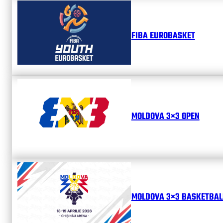
FIBA EUROBASKET
MOLDOVA 3×3 OPEN
MOLDOVA 3×3 BASKETBALL