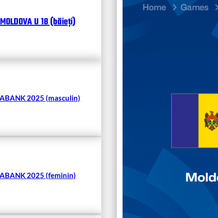
Divisi
MOLDOVA U 18 (băieți)
Чита
BANK 2025 (masculin)
BANK 2025 (feminin)