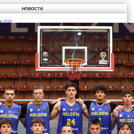
НОВОСТИ
я 2026
 FIBA U18 EuroBasket 2026, Division C
ть далее