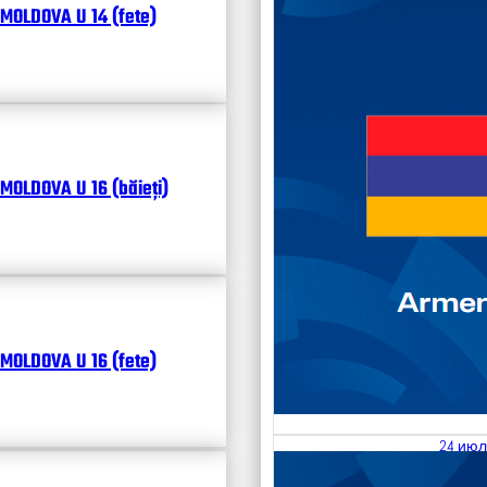
MOLDOVA U 14 (fete)
MOLDOVA U 16 (băieți)
MOLDOVA U 16 (fete)
24 июл
25.07