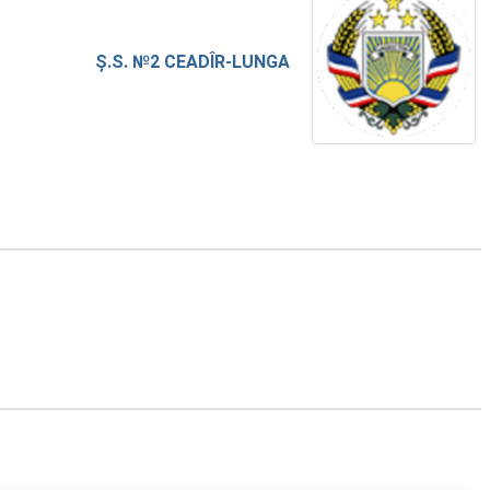
Ș.S. №2 CEADÎR-LUNGA