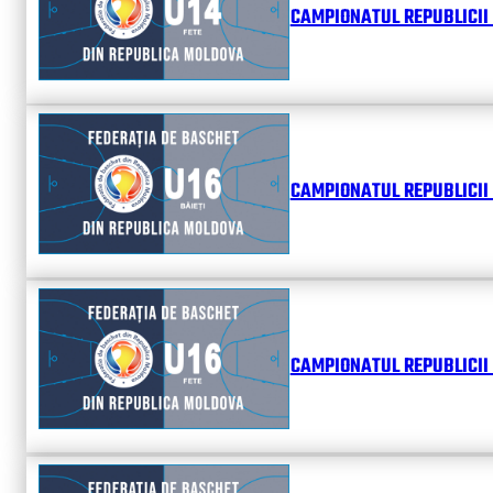
CAMPIONATUL REPUBLICII 
CAMPIONATUL REPUBLICII 
CAMPIONATUL REPUBLICII 