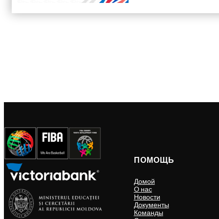
ПОМОЩЬ
Домой
О нас
Новости
Документы
Команды