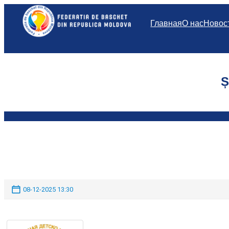
Перейти
к
Главная
О нас
Новос
содержимому
Ș
08-12-2025 13:30