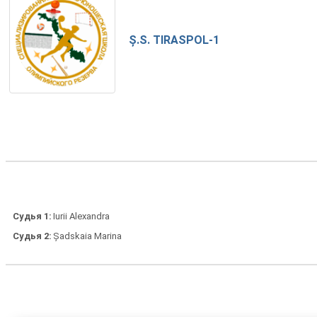
Ș.S. TIRASPOL-1
Судья 1
Iurii Alexandra
Судья 2
Șadskaia Marina