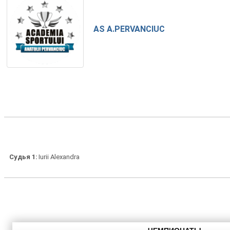
AS A.PERVANCIUC
Судья 1
Iurii Alexandra