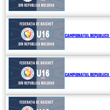
CAMPIONATUL REPUBLICII 
CAMPIONATUL REPUBLICII 