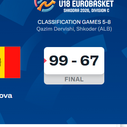
ть далее