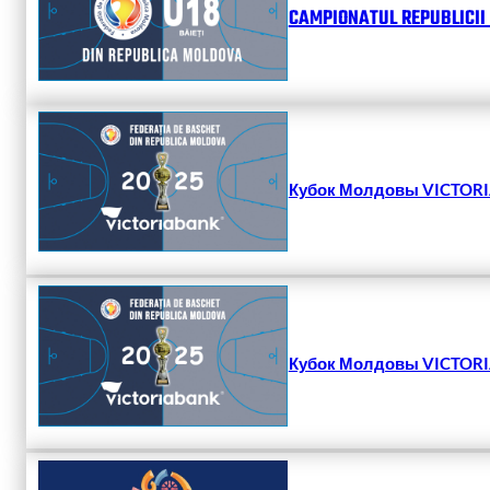
CAMPIONATUL REPUBLICII 
Кубок Молдовы VICTORIA
Кубок Молдовы VICTORIA