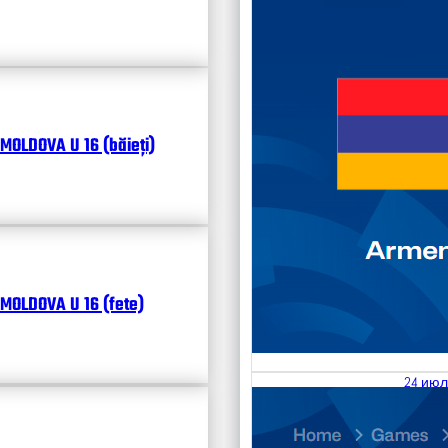
MOLDOVA U 16 (băieți)
MOLDOVA U 16 (fete)
24 июл
25.07
Divisi