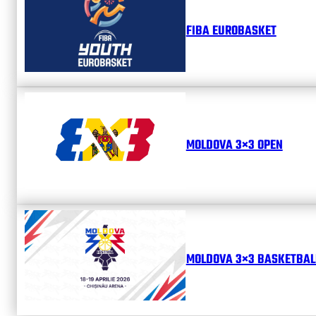
FIBA EUROBASKET
MOLDOVA 3×3 OPEN
MOLDOVA 3×3 BASKETBALL