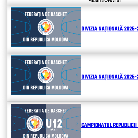
ЧЕМПИОНАТЫ
DIVIZIA NAȚIONALĂ 2025-
DIVIZIA NAȚIONALĂ 2025-2
CAMPIONATUL REPUBLICII 