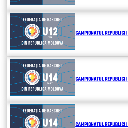
CAMPIONATUL REPUBLICII 
CAMPIONATUL REPUBLICII 
CAMPIONATUL REPUBLICII 