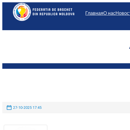
Перейти
к
Главная
О нас
Новос
содержимому
27-10-2025 17:45