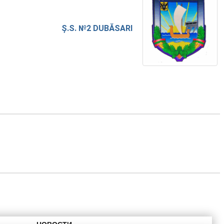
Ș.S. №2 DUBĂSARI