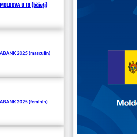
MOLDOVA U 18 (băieți)
Чита
BANK 2025 (masculin)
BANK 2025 (feminin)