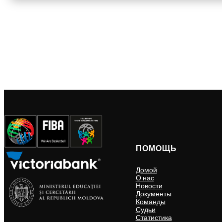
ПОМОЩЬ
Домой
О нас
Новости
Документы
Команды
Судьи
Статистика