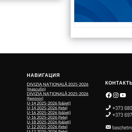
НАВИГАЦИЯ
КОНТАКТ
DIVIZIA NAȚIONALĂ 2025-2026
(masculin)
Facebook
Instagram
YouTube
DIVIZIA NAȚIONALĂ 2025-2026
(feminin)
U-14 2025-2026 (băieți)
+373 680
U-14 2025-2026 (fete)
U-16 2025-2026 (băieți)
+373 697
U-16 2025-2026 (fete)
U-18 2025-2026 (băieți)
U-12 2025-2026 (fete)
baschetm
U-12 2025-2026 (fete)