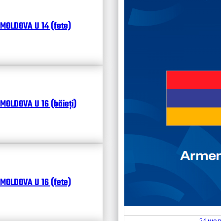
Чита
MOLDOVA U 14 (fete)
MOLDOVA U 16 (băieți)
MOLDOVA U 16 (fete)
24 июл