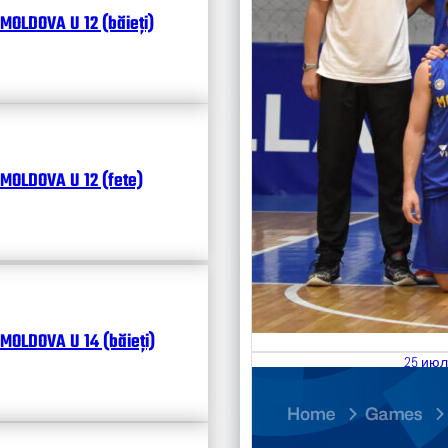
MOLDOVA U 12 (băieți)
MOLDOVA U 12 (fete)
MOLDOVA U 14 (băieți)
25 июл
26.07
Divisi