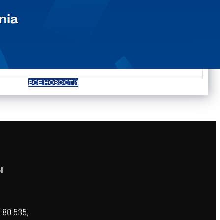
ВСЕ НОВОСТИ
Ы
 80 535,