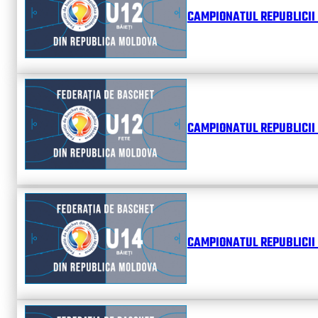
CAMPIONATUL REPUBLICII 
CAMPIONATUL REPUBLICII 
CAMPIONATUL REPUBLICII 