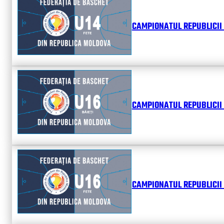
CAMPIONATUL REPUBLICII 
CAMPIONATUL REPUBLICII 
CAMPIONATUL REPUBLICII 