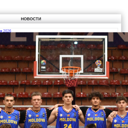
НОВОСТИ
я 2026
 FIBA U18 EuroBasket 2026, Division C
ть далее