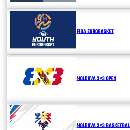
FIBA EUROBASKET
MOLDOVA 3×3 OPEN
MOLDOVA 3×3 BASKETBALL