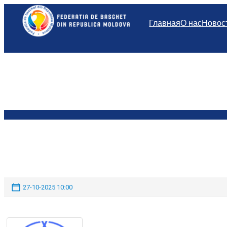
Перейти
к
Главная
О нас
Новос
содержимому
27-10-2025 10:00