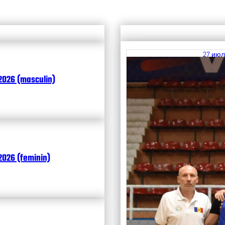
27 июл
Итоги
2026 (masculin)
Чита
026 (feminin)