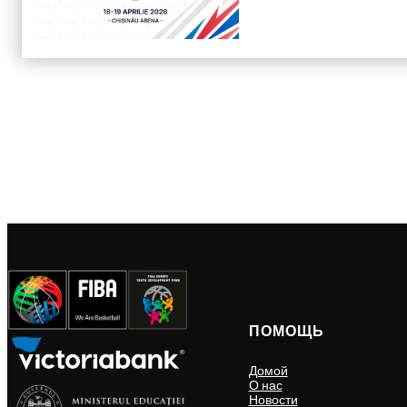
ПОМОЩЬ
Домой
О нас
Новости