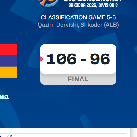
ть далее
я 2026