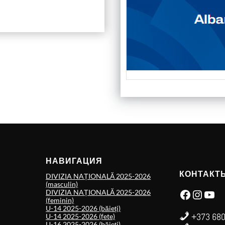
НАВИГАЦИЯ
КОНТАКТ
DIVIZIA NAȚIONALĂ 2025-2026
(masculin)
Facebook
Instagram
YouTube
DIVIZIA NAȚIONALĂ 2025-2026
(feminin)
U-14 2025-2026 (băieți)
+373 680
U-14 2025-2026 (fete)
U-16 2025-2026 (băieți)