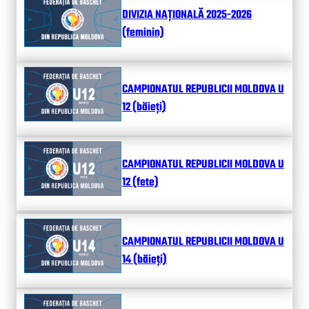
DIVIZIA NAȚIONALĂ 2025-2026
(feminin)
CAMPIONATUL REPUBLICII MOLDOVA U
12 (băieți)
CAMPIONATUL REPUBLICII MOLDOVA U
12 (fete)
CAMPIONATUL REPUBLICII MOLDOVA U
14 (băieți)