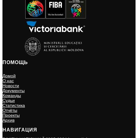
ПОМОЩЬ
Домой
О нас
Новости
Документы
Команды
Судьи
Статистика
Отчёты
Проекты
Архив
НАВИГАЦИЯ