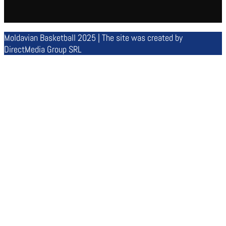
Moldavian Basketball 2025 | The site was created by
DirectMedia Group SRL