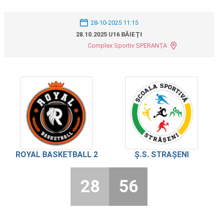
28-10-2025 11:15
28.10.2025 U16 BĂIEȚI
Complex Sportiv SPERANȚA
ROYAL BASKETBALL 2
Ș.S. STRAȘENI
28
56