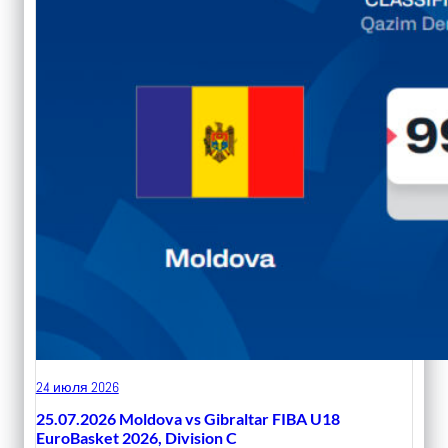
24 июля 2026
25.07.2026 Moldova vs Gibraltar FIBA U18
EuroBasket 2026, Division C