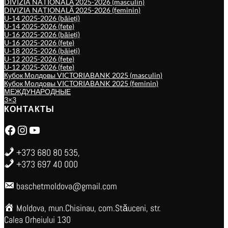
DIVIZIA NAȚIONALĂ 2025-2026 (masculin)
DIVIZIA NAȚIONALĂ 2025-2026 (feminin)
U-14 2025-2026 (băieți)
U-14 2025-2026 (fete)
U-16 2025-2026 (băieți)
U-16 2025-2026 (fete)
U-18 2025-2026 (băieți)
U-12 2025-2026 (fete)
U-12 2025-2026 (fete)
Кубок Молдовы VICTORIABANK 2025 (masculin)
Кубок Молдовы VICTORIABANK 2025 (feminin)
МЕЖДУНАРОДНЫЕ
3×3
КОНТАКТЫ
Facebook
Instagram
YouTube
+373 680 80 535,
+373 697 40 000
baschetmoldova@gmail.com
Moldova, mun.Chisinau, com.Stăuceni, str.
Calea Orheiului 130