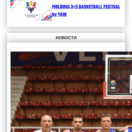
MOLDOVA 3×3 BASKETBALL FESTIVAL
by YAW
НОВОСТИ