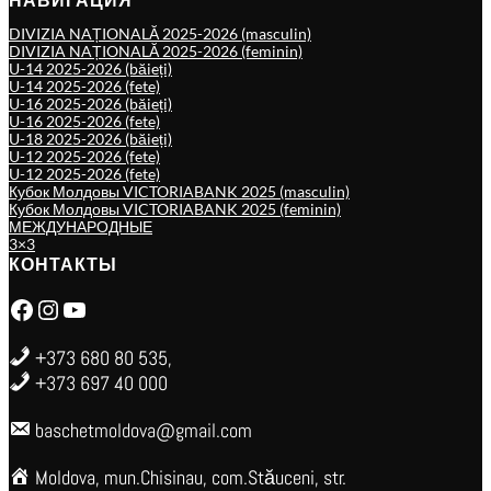
DIVIZIA NAȚIONALĂ 2025-2026 (masculin)
DIVIZIA NAȚIONALĂ 2025-2026 (feminin)
U-14 2025-2026 (băieți)
U-14 2025-2026 (fete)
U-16 2025-2026 (băieți)
U-16 2025-2026 (fete)
U-18 2025-2026 (băieți)
U-12 2025-2026 (fete)
U-12 2025-2026 (fete)
Кубок Молдовы VICTORIABANK 2025 (masculin)
Кубок Молдовы VICTORIABANK 2025 (feminin)
МЕЖДУНАРОДНЫЕ
3×3
КОНТАКТЫ
Facebook
Instagram
YouTube
+373 680 80 535,
+373 697 40 000
baschetmoldova@gmail.com
Moldova, mun.Chisinau, com.Stăuceni, str.