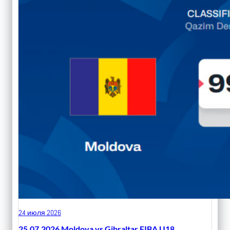
24 июля 2026
25.07.2026 Moldova vs Gibraltar FIBA U18