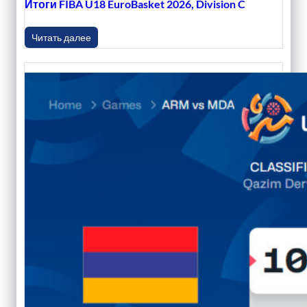
Итоги FIBA U18 EuroBasket 2026, Division C
Читать далее