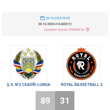
30-10-2025 09:30
30.10.2025 U16 BĂIEȚI
Complex Sportiv SPERANȚA
Ș.S. №2 CEADÎR-LUNGA
ROYAL BASKETBALL 2
89
31