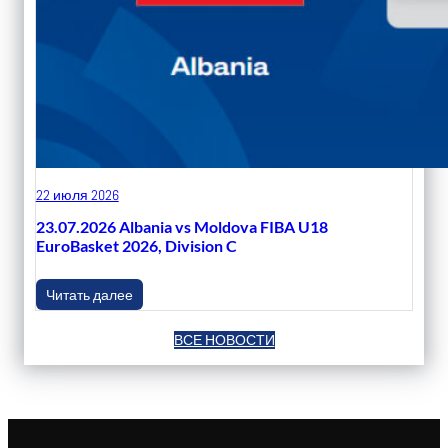
22 июля 2026
23.07.2026 Albania vs Moldova FIBA U18
EuroBasket 2026, Division C
Читать далее
ВСЕ НОВОСТИ