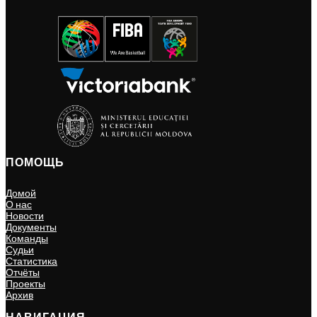
ПОМОЩЬ
Домой
О нас
Новости
Документы
Команды
Судьи
Статистика
Отчёты
Проекты
Архив
НАВИГАЦИЯ