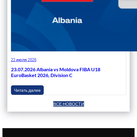
22 июля 2026
23.07.2026 Albania vs Moldova FIBA U18
EuroBasket 2026, Division C
Читать далее
ВСЕ НОВОСТИ