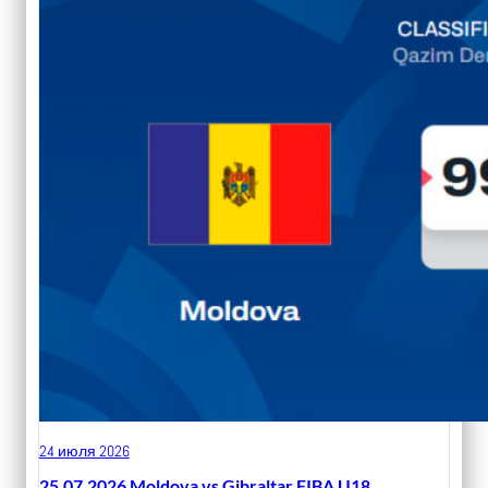
24 июля 2026
25.07.2026 Moldova vs Gibraltar FIBA U18