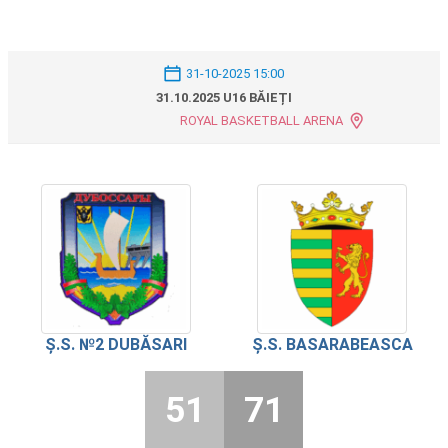
31-10-2025 15:00
31.10.2025 U16 BĂIEȚI
ROYAL BASKETBALL ARENA
Ș.S. №2 DUBĂSARI
Ș.S. BASARABEASCA
51
71