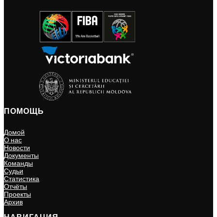
ПОМОЩЬ
Домой
О нас
Новости
Документы
Команды
Судьи
Статистика
Отчёты
Проекты
Архив
НАВИГАЦИЯ