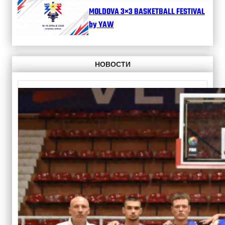
MOLDOVA 3×3 BASKETBALL FESTIVAL
by YAW
НОВОСТИ