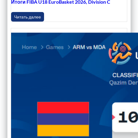
Итоги FIBA U18 EuroBasket 2026, Division C
Читать далее