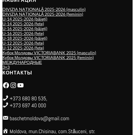
DIVIZIA NAȚIONALĂ 2025-2026 (masculin)
DIVIZIA NAȚIONALĂ 2025-2026 (feminin)
U-14 2025-2026 (băieți)
U-14 2025-2026 (fete)
U-16 2025-2026 (băieți)
U-16 2025-2026 (fete)
U-18 2025-2026 (băieți)
U-12 2025-2026 (fete)
U-12 2025-2026 (fete)
Кубок Молдовы VICTORIABANK 2025 (masculin)
Кубок Молдовы VICTORIABANK 2025 (feminin)
МЕЖДУНАРОДНЫЕ
3×3
КОНТАКТЫ
Facebook
Instagram
YouTube
+373 680 80 535,
+373 697 40 000
baschetmoldova@gmail.com
Moldova, mun.Chisinau, com.Stăuceni, str.