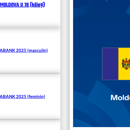
MOLDOVA U 18 (băieți)
Чита
BANK 2025 (masculin)
BANK 2025 (feminin)