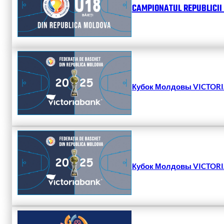
CAMPIONATUL REPUBLICII 
Кубок Молдовы VICTORIA
Кубок Молдовы VICTORIA