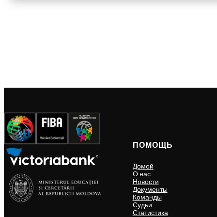
ПОМОЩЬ
Домой
О нас
Новости
Документы
Команды
Судьи
Статистика