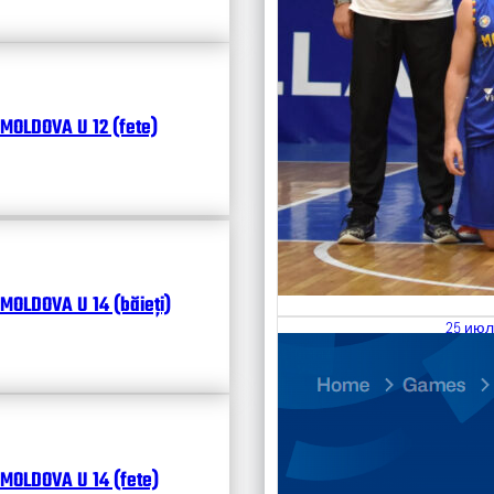
MOLDOVA U 12 (fete)
MOLDOVA U 14 (băieți)
25 июл
26.07
Divisi
Чита
MOLDOVA U 14 (fete)