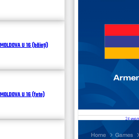
MOLDOVA U 16 (băieți)
MOLDOVA U 16 (fete)
24 июл
25.07
Divisi