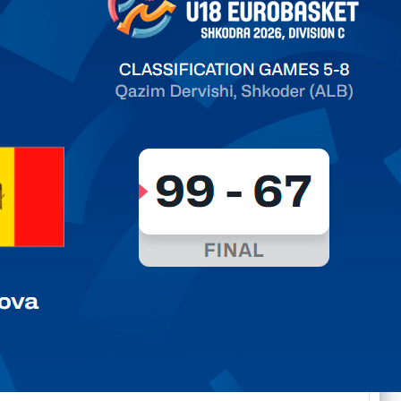
ть далее