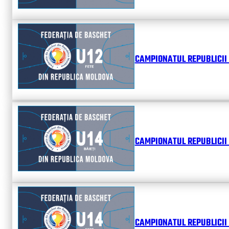
CAMPIONATUL REPUBLICII 
CAMPIONATUL REPUBLICII 
CAMPIONATUL REPUBLICII 