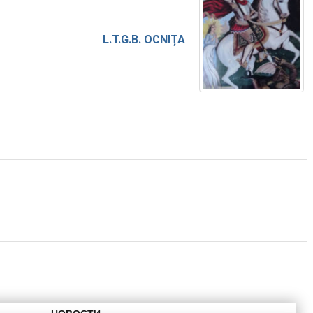
L.T.G.B. OCNIȚA