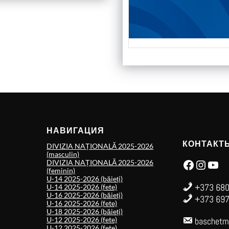
НАВИГАЦИЯ
КОНТАКТ
DIVIZIA NAȚIONALĂ 2025-2026
(masculin)
Facebook
Instagram
YouTube
DIVIZIA NAȚIONALĂ 2025-2026
(feminin)
U-14 2025-2026 (băieți)
+373 680
U-14 2025-2026 (fete)
U-16 2025-2026 (băieți)
+373 697
U-16 2025-2026 (fete)
U-18 2025-2026 (băieți)
U-12 2025-2026 (fete)
baschetm
U-12 2025-2026 (fete)