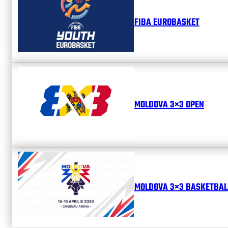
FIBA EUROBASKET
MOLDOVA 3×3 OPEN
MOLDOVA 3×3 BASKETBALL