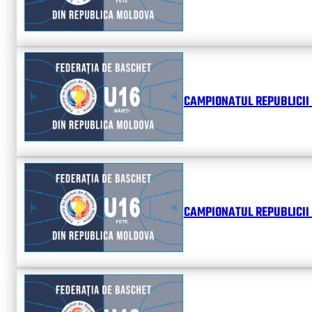
CAMPIONATUL REPUBLICII 
CAMPIONATUL REPUBLICII 