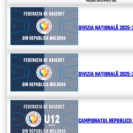
ЧЕМПИОНАТЫ
DIVIZIA NAȚIONALĂ 2025-
DIVIZIA NAȚIONALĂ 2025-2
CAMPIONATUL REPUBLICII 