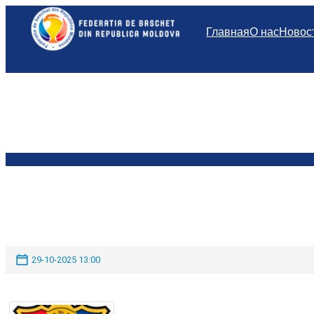
Перейти
к
Главная
О нас
Новос
содержимому
29-10-2025 13:00