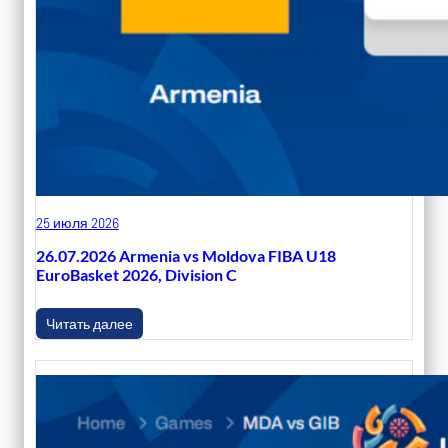
25 июля 2026
26.07.2026 Armenia vs Moldova FIBA U18
EuroBasket 2026, Division C
Читать далее