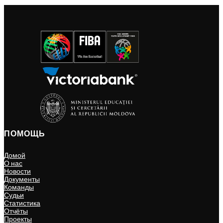
ПОМОЩЬ
Домой
О нас
Новости
Документы
Команды
Судьи
Статистика
Отчёты
Проекты