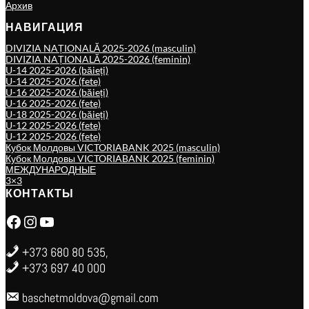
Архив
НАВИГАЦИЯ
DIVIZIA NAȚIONALĂ 2025-2026 (masculin)
DIVIZIA NAȚIONALĂ 2025-2026 (feminin)
U-14 2025-2026 (băieți)
U-14 2025-2026 (fete)
U-16 2025-2026 (băieți)
U-16 2025-2026 (fete)
U-18 2025-2026 (băieți)
U-12 2025-2026 (fete)
U-12 2025-2026 (fete)
Кубок Молдовы VICTORIABANK 2025 (masculin)
Кубок Молдовы VICTORIABANK 2025 (feminin)
МЕЖДУНАРОДНЫЕ
3×3
КОНТАКТЫ
Facebook
Instagram
YouTube
+373 680 80 535,
+373 697 40 000
baschetmoldova@gmail.com