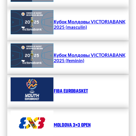
Кубок Молдовы VICTORIABANK
2025 (masculin)
Кубок Молдовы VICTORIABANK
2025 (feminin)
FIBA EUROBASKET
MOLDOVA 3×3 OPEN