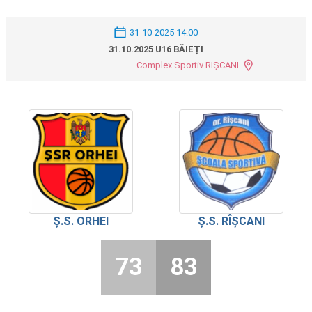
31-10-2025 14:00
31.10.2025 U16 BĂIEȚI
Complex Sportiv RÎȘCANI
Ș.S. ORHEI
Ș.S. RÎȘCANI
73
83