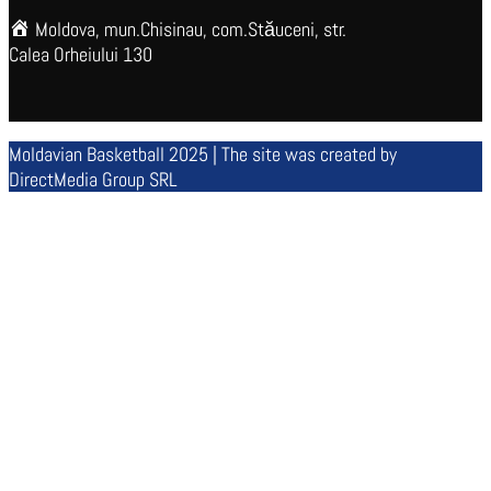
Moldova, mun.Chisinau, com.Stăuceni, str.
Calea Orheiului 130
Moldavian Basketball 2025 | The site was created by
DirectMedia Group SRL