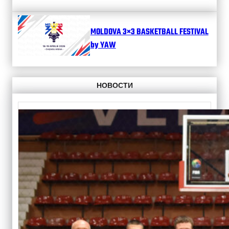
MOLDOVA 3×3 BASKETBALL FESTIVAL
by YAW
НОВОСТИ