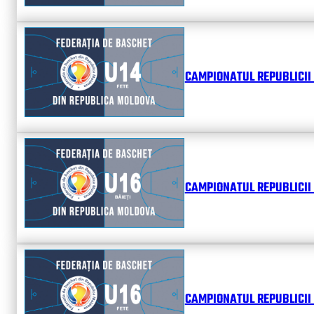
CAMPIONATUL REPUBLICII 
CAMPIONATUL REPUBLICII 
CAMPIONATUL REPUBLICII 