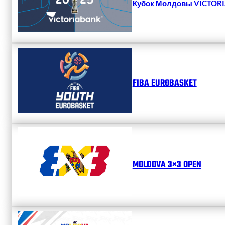
Кубок Молдовы VICTORIA
FIBA EUROBASKET
MOLDOVA 3×3 OPEN