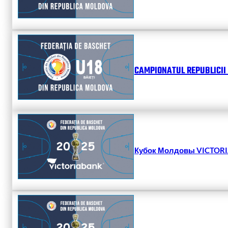
CAMPIONATUL REPUBLICII 
Кубок Молдовы VICTORIA