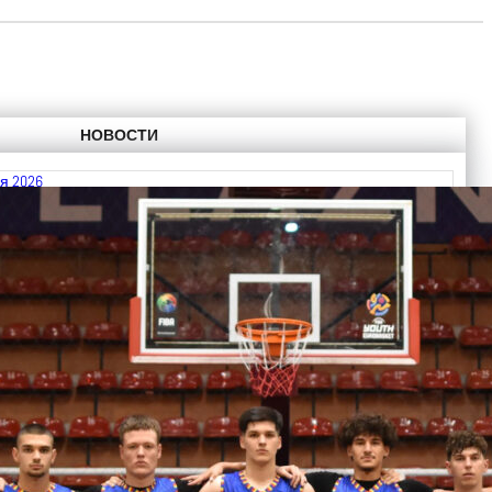
НОВОСТИ
я 2026
 FIBA U18 EuroBasket 2026, Division C
ть далее