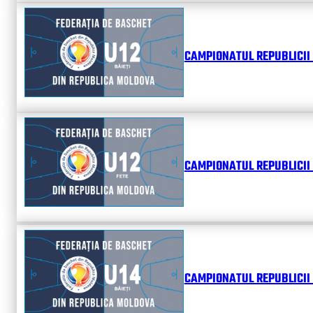
CAMPIONATUL REPUBLICII 
CAMPIONATUL REPUBLICII 
CAMPIONATUL REPUBLICII 