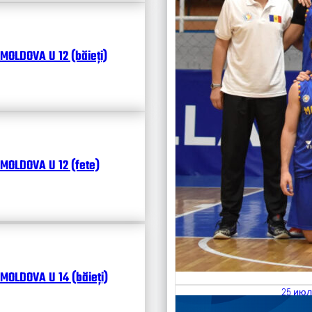
MOLDOVA U 12 (băieți)
MOLDOVA U 12 (fete)
MOLDOVA U 14 (băieți)
25 июл