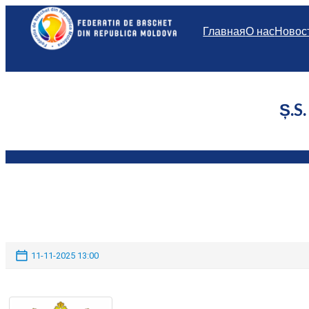
Перейти
к
Главная
О нас
Новос
содержимому
Ș.S
11-11-2025 13:00