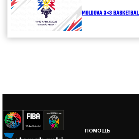
MOLDOVA 3×3 BASKETBALL
ПОМОЩЬ