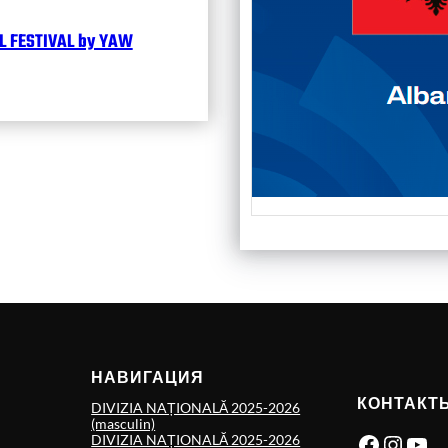
 FESTIVAL by YAW
НАВИГАЦИЯ
КОНТАКТ
DIVIZIA NAȚIONALĂ 2025-2026
(masculin)
Facebook
Instagram
YouTube
DIVIZIA NAȚIONALĂ 2025-2026