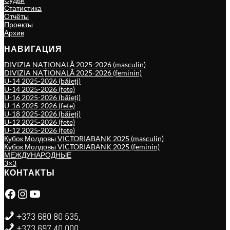
Статистика
Отчёты
Проекты
Архив
НАВИГАЦИЯ
DIVIZIA NAȚIONALĂ 2025-2026 (masculin)
DIVIZIA NAȚIONALĂ 2025-2026 (feminin)
U-14 2025-2026 (băieți)
U-14 2025-2026 (fete)
U-16 2025-2026 (băieți)
U-16 2025-2026 (fete)
U-18 2025-2026 (băieți)
U-12 2025-2026 (fete)
U-12 2025-2026 (fete)
Кубок Молдовы VICTORIABANK 2025 (masculin)
Кубок Молдовы VICTORIABANK 2025 (feminin)
МЕЖДУНАРОДНЫЕ
3×3
КОНТАКТЫ
Facebook
Instagram
YouTube
+373 680 80 535,
+373 697 40 000