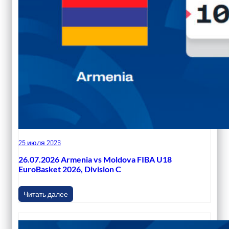
25 июля 2026
26.07.2026 Armenia vs Moldova FIBA U18
EuroBasket 2026, Division C
Читать далее