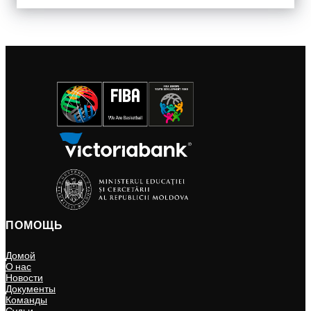
ПОМОЩЬ
Домой
О нас
Новости
Документы
Команды
Судьи