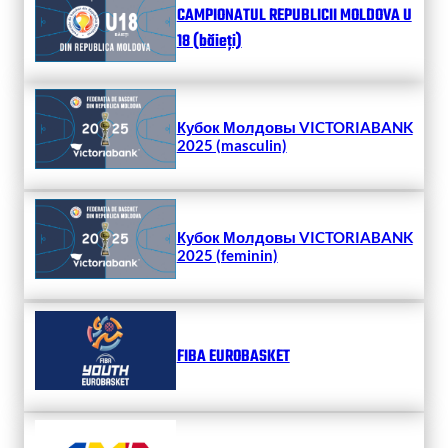
CAMPIONATUL REPUBLICII MOLDOVA U
18 (băieți)
Кубок Молдовы VICTORIABANK
2025 (masculin)
Кубок Молдовы VICTORIABANK
2025 (feminin)
FIBA EUROBASKET