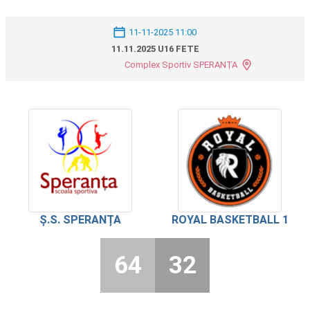
11-11-2025 11:00
11.11.2025 U16 FETE
Complex Sportiv SPERANȚA
Ș.S. SPERANȚA
ROYAL BASKETBALL 1
64
32