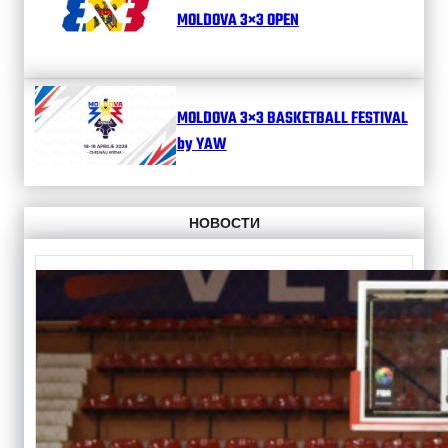
MOLDOVA 3×3 OPEN
MOLDOVA 3×3 BASKETBALL FESTIVAL
by YAW
НОВОСТИ