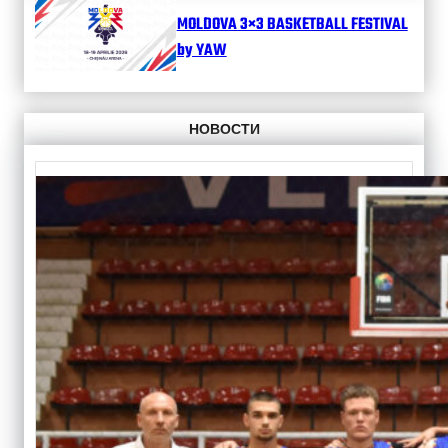
MOLDOVA 3×3 BASKETBALL FESTIVAL
by YAW
НОВОСТИ