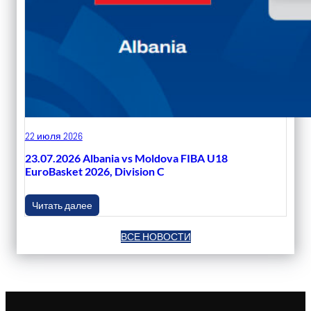
22 июля 2026
23.07.2026 Albania vs Moldova FIBA U18
EuroBasket 2026, Division C
Читать далее
ВСЕ НОВОСТИ