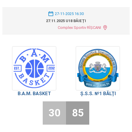
27-11-2025 16:30
27.11.2025 U18 BĂIEȚI
Complex Sportiv RÎȘCANI
B.A.M. BASKET
Ș.S.S. №1 BĂLȚI
30
85