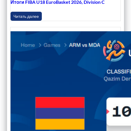
Итоги FIBA U18 EuroBasket 2026, Division C
Читать далее