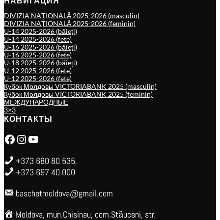
НАВИГАЦИЯ
DIVIZIA NAȚIONALĂ 2025-2026 (masculin)
DIVIZIA NAȚIONALĂ 2025-2026 (feminin)
U-14 2025-2026 (băieți)
U-14 2025-2026 (fete)
U-16 2025-2026 (băieți)
U-16 2025-2026 (fete)
U-18 2025-2026 (băieți)
U-12 2025-2026 (fete)
U-12 2025-2026 (fete)
Кубок Молдовы VICTORIABANK 2025 (masculin)
Кубок Молдовы VICTORIABANK 2025 (feminin)
МЕЖДУНАРОДНЫЕ
3×3
КОНТАКТЫ
Facebook
Instagram
YouTube
+373 680 80 535,
+373 697 40 000
baschetmoldova@gmail.com
Moldova, mun.Chisinau, com.Stăuceni, str.