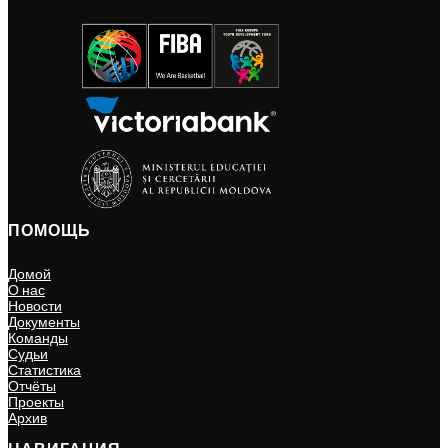
ПОМОЩЬ
Домой
О нас
Новости
Документы
Команды
Судьи
Статистика
Отчёты
Проекты
Архив