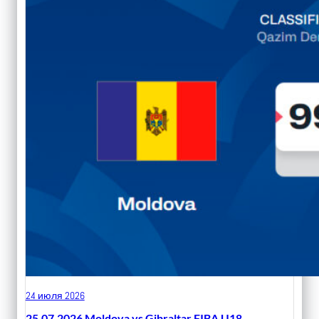
24 июля 2026
25.07.2026 Moldova vs Gibraltar FIBA U18