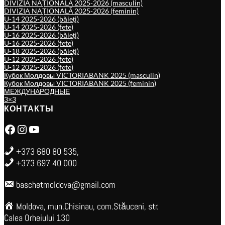
DIVIZIA NAȚIONALĂ 2025-2026 (masculin)
DIVIZIA NAȚIONALĂ 2025-2026 (feminin)
U-14 2025-2026 (băieți)
U-14 2025-2026 (fete)
U-16 2025-2026 (băieți)
U-16 2025-2026 (fete)
U-18 2025-2026 (băieți)
U-12 2025-2026 (fete)
U-12 2025-2026 (fete)
Кубок Молдовы VICTORIABANK 2025 (masculin)
Кубок Молдовы VICTORIABANK 2025 (feminin)
МЕЖДУНАРОДНЫЕ
3×3
КОНТАКТЫ
Facebook
Instagram
YouTube
+373 680 80 535,
+373 697 40 000
baschetmoldova@gmail.com
Moldova, mun.Chisinau, com.Stăuceni, str.
Calea Orheiului 130