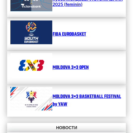
2025 (feminin)
FIBA EUROBASKET
MOLDOVA 3×3 OPEN
MOLDOVA 3×3 BASKETBALL FESTIVAL
by YAW
НОВОСТИ