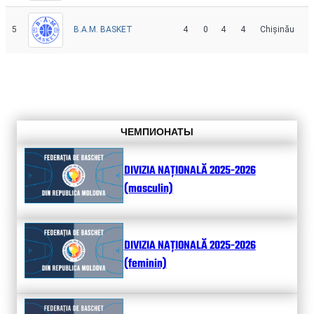
5
4
0
4
4
Chișinău
B.A.M. BASKET
ЧЕМПИОНАТЫ
DIVIZIA NAȚIONALĂ 2025-2026
(masculin)
DIVIZIA NAȚIONALĂ 2025-2026
(feminin)