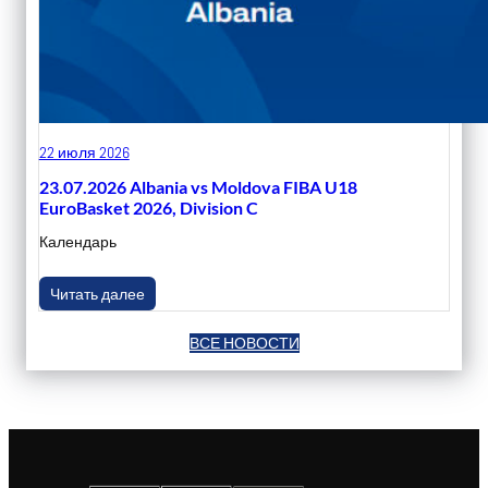
22 июля 2026
23.07.2026 Albania vs Moldova FIBA U18
EuroBasket 2026, Division C
Календарь
Читать далее
ВСЕ НОВОСТИ