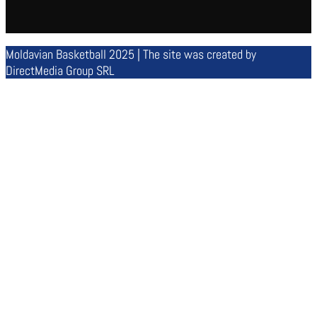
Moldavian Basketball 2025 | The site was created by
DirectMedia Group SRL