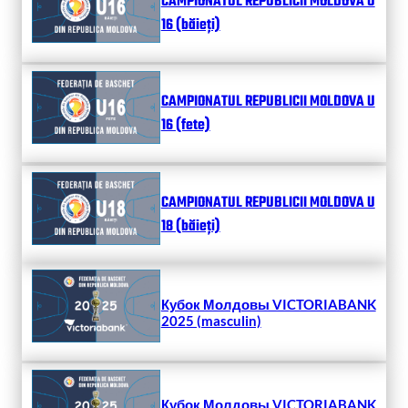
CAMPIONATUL REPUBLICII MOLDOVA U
16 (băieți)
CAMPIONATUL REPUBLICII MOLDOVA U
16 (fete)
CAMPIONATUL REPUBLICII MOLDOVA U
18 (băieți)
Кубок Молдовы VICTORIABANK
2025 (masculin)
Кубок Молдовы VICTORIABANK