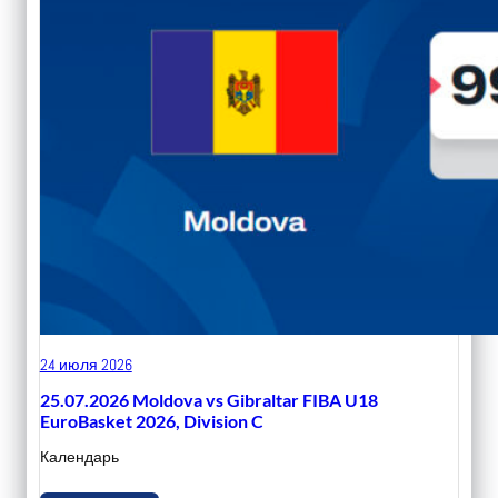
24 июля 2026
25.07.2026 Moldova vs Gibraltar FIBA U18
EuroBasket 2026, Division C
Календарь