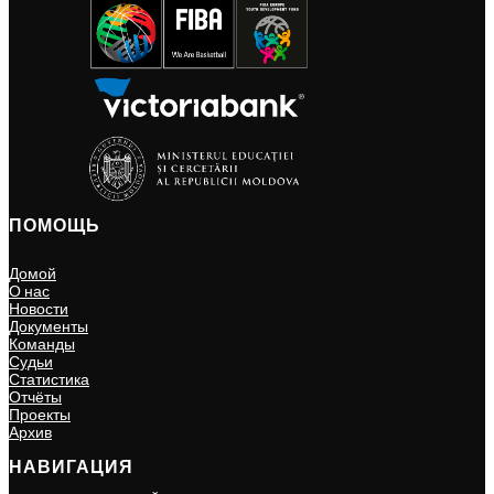
ПОМОЩЬ
Домой
О нас
Новости
Документы
Команды
Судьи
Статистика
Отчёты
Проекты
Архив
НАВИГАЦИЯ