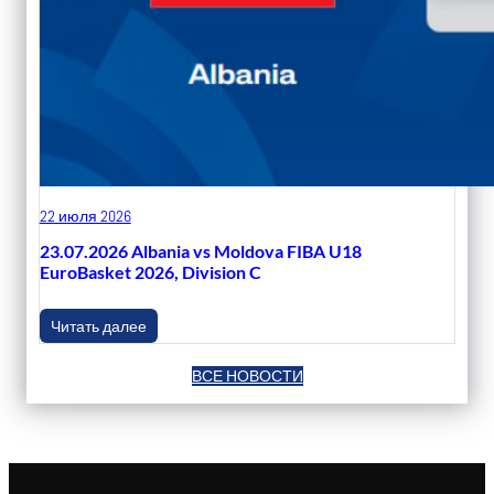
22 июля 2026
23.07.2026 Albania vs Moldova FIBA U18
EuroBasket 2026, Division C
Читать далее
ВСЕ НОВОСТИ