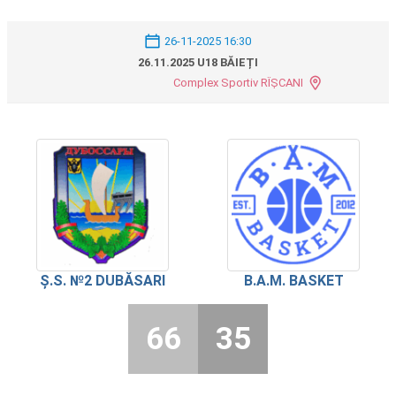
26-11-2025 16:30
26.11.2025 U18 BĂIEȚI
Complex Sportiv RÎȘCANI
Ș.S. №2 DUBĂSARI
B.A.M. BASKET
66
35