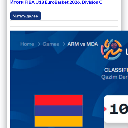
Итоги FIBA U18 EuroBasket 2026, Division C
Читать далее