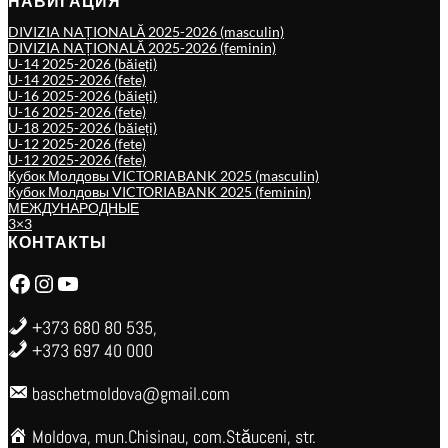
НАВИГАЦИЯ
DIVIZIA NAȚIONALĂ 2025-2026 (masculin)
DIVIZIA NAȚIONALĂ 2025-2026 (feminin)
U-14 2025-2026 (băieți)
U-14 2025-2026 (fete)
U-16 2025-2026 (băieți)
U-16 2025-2026 (fete)
U-18 2025-2026 (băieți)
U-12 2025-2026 (fete)
U-12 2025-2026 (fete)
Кубок Молдовы VICTORIABANK 2025 (masculin)
Кубок Молдовы VICTORIABANK 2025 (feminin)
МЕЖДУНАРОДНЫЕ
3×3
КОНТАКТЫ
Facebook
Instagram
YouTube
+373 680 80 535,
+373 697 40 000
baschetmoldova@gmail.com
Moldova, mun.Chisinau, com.Stăuceni, str.