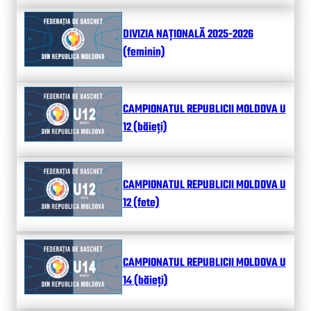
DIVIZIA NAȚIONALĂ 2025-2026
(feminin)
CAMPIONATUL REPUBLICII MOLDOVA U
12 (băieți)
CAMPIONATUL REPUBLICII MOLDOVA U
12 (fete)
CAMPIONATUL REPUBLICII MOLDOVA U
14 (băieți)