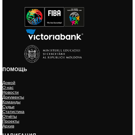
ПОМОЩЬ
Домой
О нас
Новости
Документы
Команды
Судьи
Статистика
Отчёты
Проекты
Архив