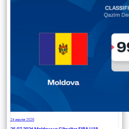
24 июля 2026
25.07.2026 Moldova vs Gibraltar FIBA U18