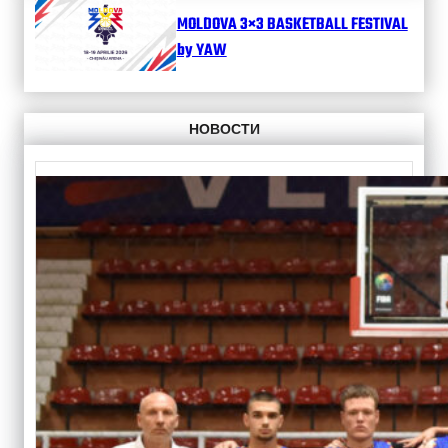
MOLDOVA 3×3 BASKETBALL FESTIVAL
by YAW
НОВОСТИ