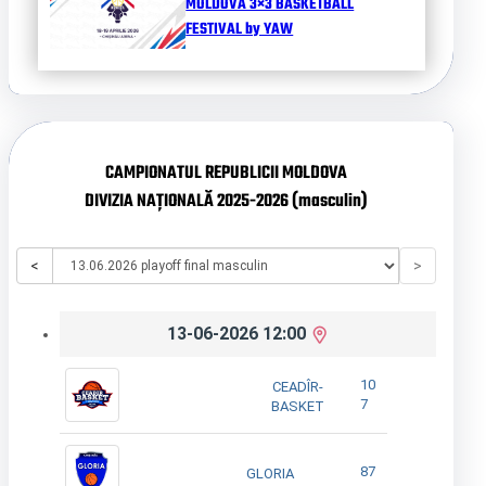
MOLDOVA 3×3 BASKETBALL
FESTIVAL by YAW
CAMPIONATUL REPUBLICII MOLDOVA
DIVIZIA NAȚIONALĂ 2025-2026 (masculin)
<
>
13-06-2026 12:00
10
CEADÎR-
7
BASKET
87
GLORIA