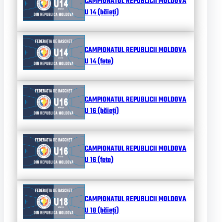
CAMPIONATUL REPUBLICII MOLDOVA
U 14 (băieți)
CAMPIONATUL REPUBLICII MOLDOVA
U 14 (fete)
CAMPIONATUL REPUBLICII MOLDOVA
U 16 (băieți)
CAMPIONATUL REPUBLICII MOLDOVA
U 16 (fete)
CAMPIONATUL REPUBLICII MOLDOVA
U 18 (băieți)