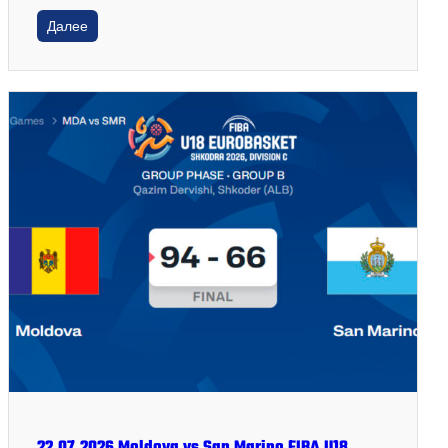
Далее
22.07.2026 Moldova vs San Marino FIBA U18