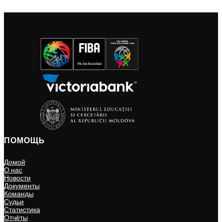
ПОМОЩЬ
Домой
О нас
Новости
Документы
Команды
Судьи
Статистика
Отчёты