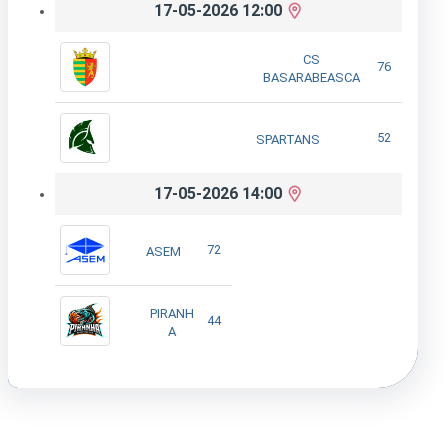
17-05-2026 12:00
CS
76
BASARABEASCA
52
SPARTANS
17-05-2026 14:00
72
ASEM
PIRANH
44
A