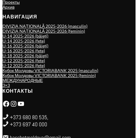
Проекты
Архив
НАВИГАЦИЯ
DIVIZIA NAȚIONALĂ 2025-2026 (masculin)
DIVIZIA NAȚIONALĂ 2025-2026 (feminin)
U-14 2025-2026 (băieți)
U-14 2025-2026 (fete)
U-16 2025-2026 (băieți)
U-16 2025-2026 (fete)
U-18 2025-2026 (băieți)
U-12 2025-2026 (fete)
U-12 2025-2026 (fete)
Кубок Молдовы VICTORIABANK 2025 (masculin)
Кубок Молдовы VICTORIABANK 2025 (feminin)
МЕЖДУНАРОДНЫЕ
3×3
КОНТАКТЫ
Facebook
Instagram
YouTube
+373 680 80 535,
+373 697 40 000
baschetmoldova@gmail.com