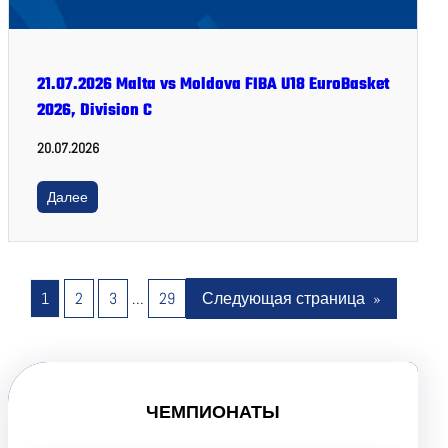
21.07.2026 Malta vs Moldova FIBA U18 EuroBasket
2026, Division C
20.07.2026
Далее
1
2
3
…
29
Следующая страница
»
ЧЕМПИОНАТЫ