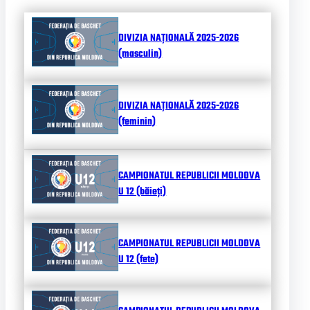
DIVIZIA NAȚIONALĂ 2025-2026
(masculin)
DIVIZIA NAȚIONALĂ 2025-2026
(feminin)
CAMPIONATUL REPUBLICII MOLDOVA
U 12 (băieți)
CAMPIONATUL REPUBLICII MOLDOVA
U 12 (fete)