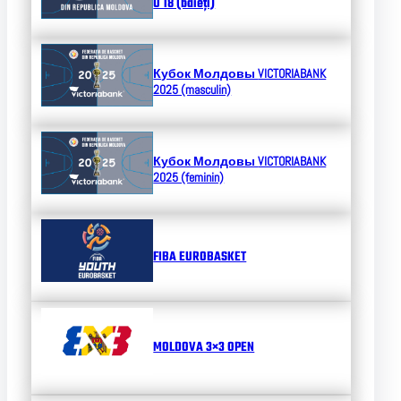
U 18 (băieți)
Кубок Молдовы
VICTORIABANK
2025 (masculin)
Кубок Молдовы
VICTORIABANK
2025 (feminin)
FIBA EUROBASKET
MOLDOVA 3×3 OPEN