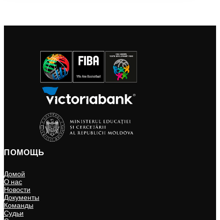
ПОМОЩЬ
Домой
О нас
Новости
Документы
Команды
Судьи