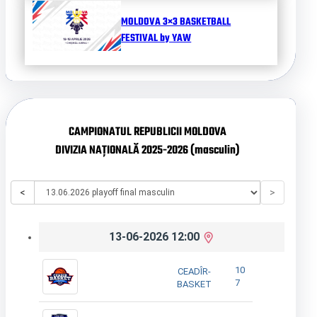
MOLDOVA 3×3 BASKETBALL
FESTIVAL by YAW
CAMPIONATUL REPUBLICII MOLDOVA
DIVIZIA NAȚIONALĂ 2025-2026 (masculin)
<
>
13-06-2026 12:00
10
CEADÎR-
7
BASKET