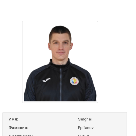
Имя:
Serghei
Фамилия:
Epifanov