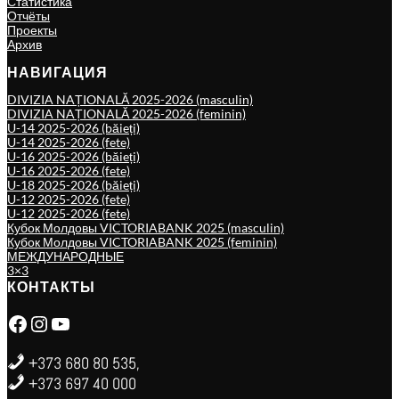
Статистика
Отчёты
Проекты
Архив
НАВИГАЦИЯ
DIVIZIA NAȚIONALĂ 2025-2026 (masculin)
DIVIZIA NAȚIONALĂ 2025-2026 (feminin)
U-14 2025-2026 (băieți)
U-14 2025-2026 (fete)
U-16 2025-2026 (băieți)
U-16 2025-2026 (fete)
U-18 2025-2026 (băieți)
U-12 2025-2026 (fete)
U-12 2025-2026 (fete)
Кубок Молдовы VICTORIABANK 2025 (masculin)
Кубок Молдовы VICTORIABANK 2025 (feminin)
МЕЖДУНАРОДНЫЕ
3×3
КОНТАКТЫ
Facebook
Instagram
YouTube
+373 680 80 535,
+373 697 40 000