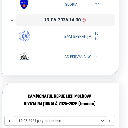
87
GLORIA
13-06-2026 14:00
10
BAM SPERANȚA
3
66
AS PERVANCIUC
CAMPIONATUL REPUBLICII MOLDOVA
DIVIZIA NAȚIONALĂ 2025-2026 (feminin)
<
>