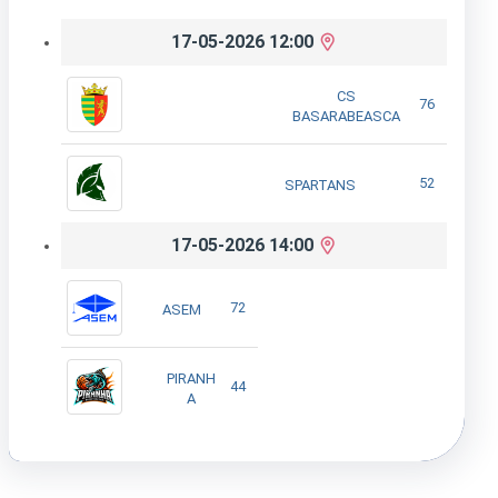
17-05-2026 12:00
CS
76
BASARABEASCA
52
SPARTANS
17-05-2026 14:00
72
ASEM
PIRANH
44
A