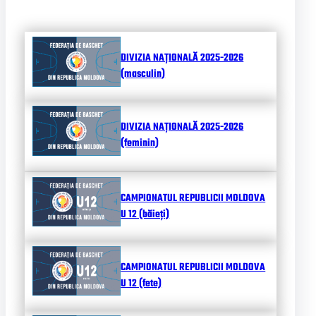
DIVIZIA NAȚIONALĂ 2025-2026
(masculin)
DIVIZIA NAȚIONALĂ 2025-2026
(feminin)
CAMPIONATUL REPUBLICII MOLDOVA
U 12 (băieți)
CAMPIONATUL REPUBLICII MOLDOVA
U 12 (fete)