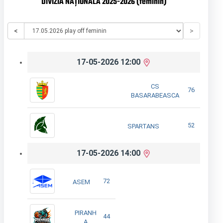
DIVIZIA NAȚIONALĂ 2025-2026 (feminin)
<
>
17-05-2026 12:00
CS
76
BASARABEASCA
52
SPARTANS
17-05-2026 14:00
72
ASEM
PIRANH
44
A