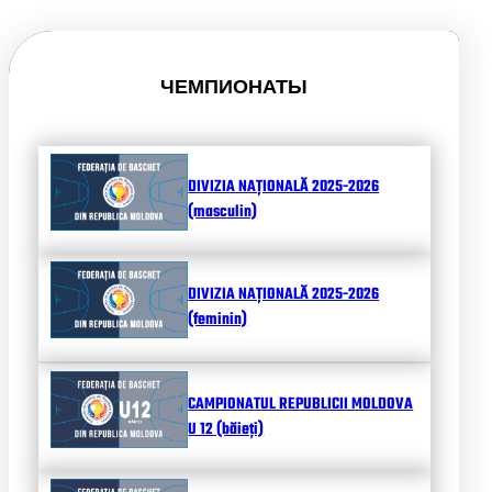
ЧЕМПИОНАТЫ
DIVIZIA NAȚIONALĂ 2025-2026
(masculin)
DIVIZIA NAȚIONALĂ 2025-2026
(feminin)
CAMPIONATUL REPUBLICII MOLDOVA
U 12 (băieți)