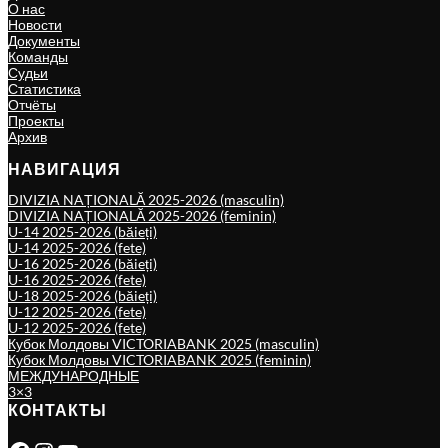
О нас
Новости
Документы
Команды
Судьи
Статистика
Отчёты
Проекты
Архив
НАВИГАЦИЯ
DIVIZIA NAȚIONALĂ 2025-2026 (masculin)
DIVIZIA NAȚIONALĂ 2025-2026 (feminin)
U-14 2025-2026 (băieți)
U-14 2025-2026 (fete)
U-16 2025-2026 (băieți)
U-16 2025-2026 (fete)
U-18 2025-2026 (băieți)
U-12 2025-2026 (fete)
U-12 2025-2026 (fete)
Кубок Молдовы VICTORIABANK 2025 (masculin)
Кубок Молдовы VICTORIABANK 2025 (feminin)
МЕЖДУНАРОДНЫЕ
3×3
КОНТАКТЫ