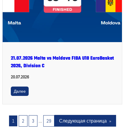
21.07.2026 Malta vs Moldova FIBA U18 EuroBasket
2026, Division C
20.07.2026
Далее
1
2
3
…
29
Следующая страница
»