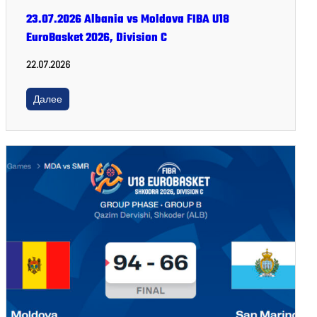
23.07.2026 Albania vs Moldova FIBA U18
EuroBasket 2026, Division C
22.07.2026
Далее