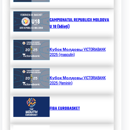
CAMPIONATUL REPUBLICII MOLDOVA
U 18 (băieți)
Кубок Молдовы
VICTORIABANK
2025 (masculin)
Кубок Молдовы
VICTORIABANK
2025 (feminin)
FIBA EUROBASKET