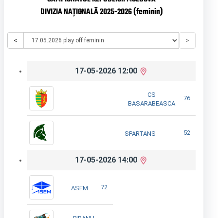
DIVIZIA NAȚIONALĂ 2025-2026 (feminin)
<
>
17-05-2026 12:00
CS
76
BASARABEASCA
52
SPARTANS
17-05-2026 14:00
72
ASEM