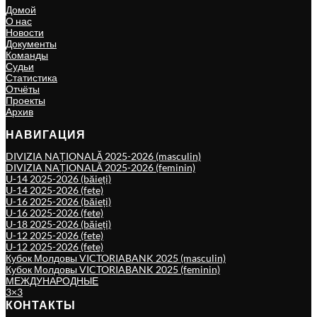
Домой
О нас
Новости
Документы
Команды
Судьи
Статистика
Отчёты
Проекты
Архив
НАВИГАЦИЯ
DIVIZIA NAȚIONALĂ 2025-2026 (masculin)
DIVIZIA NAȚIONALĂ 2025-2026 (feminin)
U-14 2025-2026 (băieți)
U-14 2025-2026 (fete)
U-16 2025-2026 (băieți)
U-16 2025-2026 (fete)
U-18 2025-2026 (băieți)
U-12 2025-2026 (fete)
U-12 2025-2026 (fete)
Кубок Молдовы VICTORIABANK 2025 (masculin)
Кубок Молдовы VICTORIABANK 2025 (feminin)
МЕЖДУНАРОДНЫЕ
3×3
КОНТАКТЫ