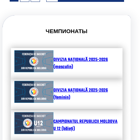
ЧЕМПИОНАТЫ
DIVIZIA NAȚIONALĂ 2025-2026
(masculin)
DIVIZIA NAȚIONALĂ 2025-2026
(feminin)
CAMPIONATUL REPUBLICII MOLDOVA
U 12 (băieți)