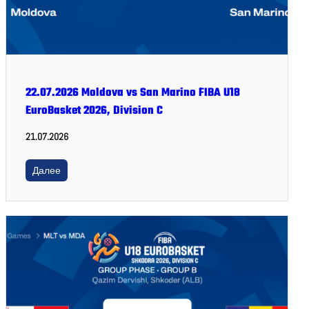
22.07.2026 Moldova vs San Marino FIBA U18
EuroBasket 2026, Division C
21.07.2026
Далее