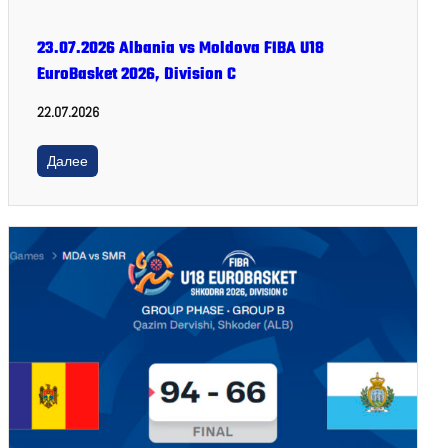
23.07.2026 Albania vs Moldova FIBA U18
EuroBasket 2026, Division C
22.07.2026
Далее