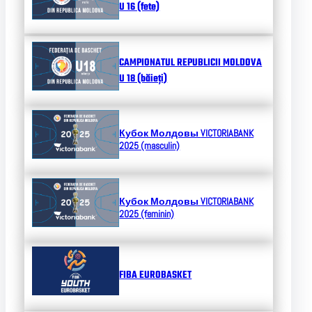
U 16 (fete)
CAMPIONATUL REPUBLICII MOLDOVA
U 18 (băieți)
Кубок Молдовы
VICTORIABANK
2025 (masculin)
Кубок Молдовы
VICTORIABANK
2025 (feminin)
FIBA EUROBASKET