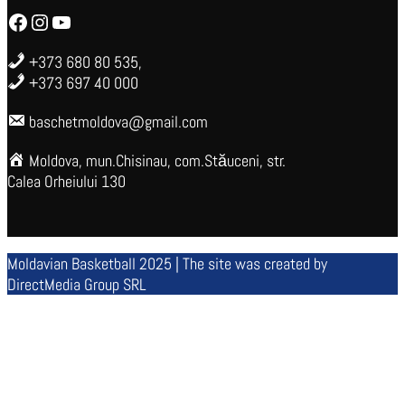
Facebook
Instagram
YouTube
+373 680 80 535,
+373 697 40 000
baschetmoldova@gmail.com
Moldova, mun.Chisinau, com.Stăuceni, str.
Calea Orheiului 130
Moldavian Basketball 2025 | The site was created by
DirectMedia Group SRL