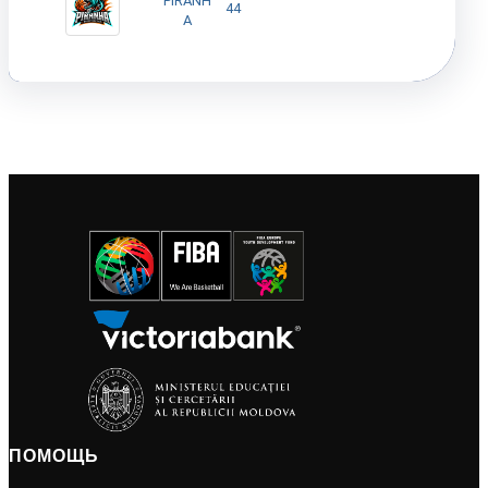
PIRANH
44
A
ПОМОЩЬ