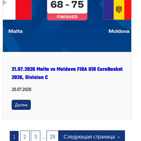
21.07.2026 Malta vs Moldova FIBA U18 EuroBasket
2026, Division C
20.07.2026
Далее
1
2
3
…
29
Следующая страница
»