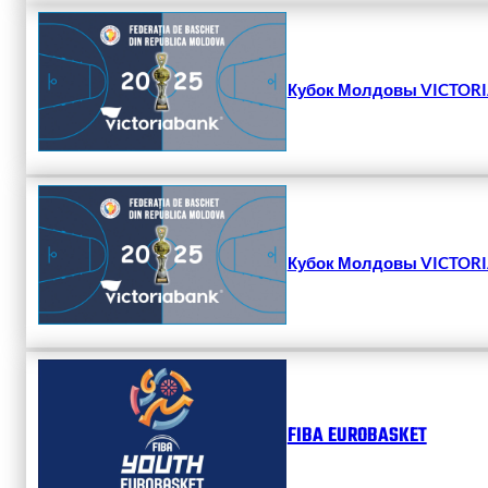
Кубок Молдовы VICTORIA
Кубок Молдовы VICTORIA
FIBA EUROBASKET