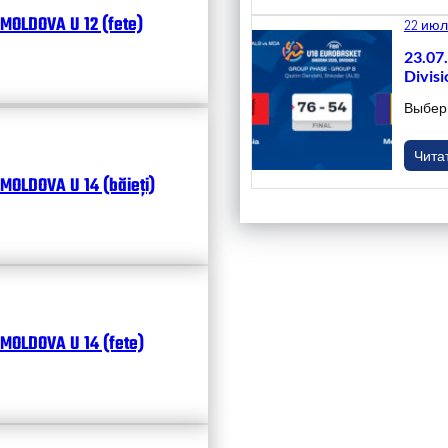
MOLDOVA U 12 (fete)
22 июл
23.07
Divisi
Выбер
Чита
MOLDOVA U 14 (băieți)
MOLDOVA U 14 (fete)