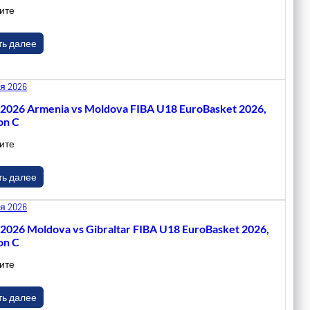
ите
ть далее
я 2026
.2026 Armenia vs Moldova FIBA U18 EuroBasket 2026,
on C
ите
ть далее
я 2026
.2026 Moldova vs Gibraltar FIBA U18 EuroBasket 2026,
on C
ите
ть далее