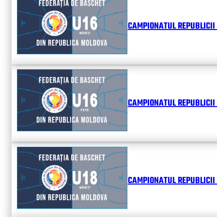
CAMPIONATUL REPUBLICII 
CAMPIONATUL REPUBLICII 
CAMPIONATUL REPUBLICII 