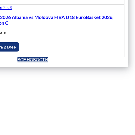
я 2026
.2026 Albania vs Moldova FIBA U18 EuroBasket 2026,
on C
ите
ть далее
ВСЕ НОВОСТИ