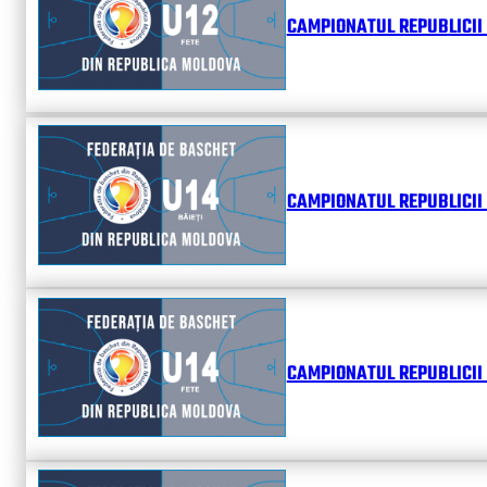
CAMPIONATUL REPUBLICII 
CAMPIONATUL REPUBLICII 
CAMPIONATUL REPUBLICII 