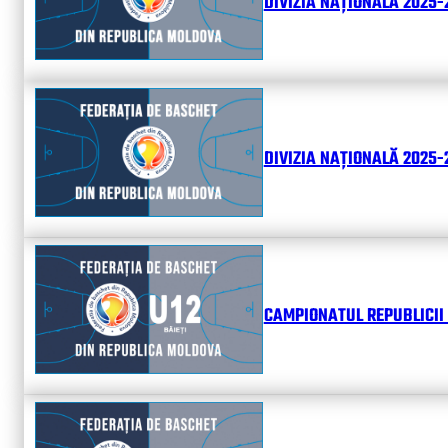
DIVIZIA NAȚIONALĂ 2025-
DIVIZIA NAȚIONALĂ 2025-2
CAMPIONATUL REPUBLICII 