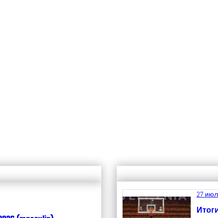
27 июл
Итоги