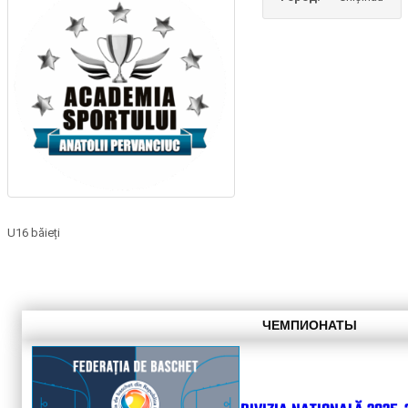
U16 băieți
ЧЕМПИОНАТЫ