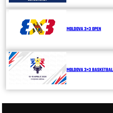
MOLDOVA 3×3 OPEN
MOLDOVA 3×3 BASKETBALL