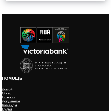
ПОМОЩЬ
Домой
О нас
Новости
Документы
Команды
Судьи