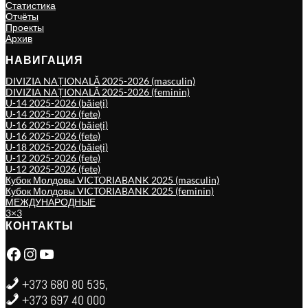
Статистика
Отчёты
Проекты
Архив
НАВИГАЦИЯ
DIVIZIA NAȚIONALĂ 2025-2026 (masculin)
DIVIZIA NAȚIONALĂ 2025-2026 (feminin)
U-14 2025-2026 (băieți)
U-14 2025-2026 (fete)
U-16 2025-2026 (băieți)
U-16 2025-2026 (fete)
U-18 2025-2026 (băieți)
U-12 2025-2026 (fete)
U-12 2025-2026 (fete)
Кубок Молдовы VICTORIABANK 2025 (masculin)
Кубок Молдовы VICTORIABANK 2025 (feminin)
МЕЖДУНАРОДНЫЕ
3×3
КОНТАКТЫ
Facebook
Instagram
YouTube
+373 680 80 535,
+373 697 40 000