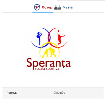
Обзор
Матчи
Город:
Chișinău