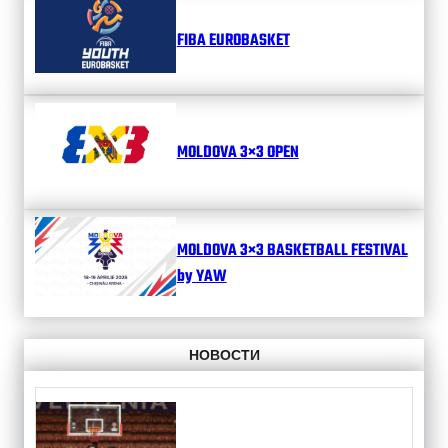
FIBA EUROBASKET
MOLDOVA 3×3 OPEN
MOLDOVA 3×3 BASKETBALL FESTIVAL
by YAW
НОВОСТИ