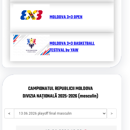
MOLDOVA 3×3 OPEN
MOLDOVA 3×3 BASKETBALL
FESTIVAL by YAW
CAMPIONATUL REPUBLICII MOLDOVA
DIVIZIA NAȚIONALĂ 2025-2026 (masculin)
<
>