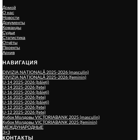
Домой
О нас
Новости
Документы
Команды
Судьи
Статистика
Отчёты
Проекты
Архив
НАВИГАЦИЯ
DIVIZIA NAȚIONALĂ 2025-2026 (masculin)
DIVIZIA NAȚIONALĂ 2025-2026 (feminin)
U-14 2025-2026 (băieți)
U-14 2025-2026 (fete)
U-16 2025-2026 (băieți)
U-16 2025-2026 (fete)
U-18 2025-2026 (băieți)
U-12 2025-2026 (fete)
U-12 2025-2026 (fete)
Кубок Молдовы VICTORIABANK 2025 (masculin)
Кубок Молдовы VICTORIABANK 2025 (feminin)
МЕЖДУНАРОДНЫЕ
3×3
КОНТАКТЫ