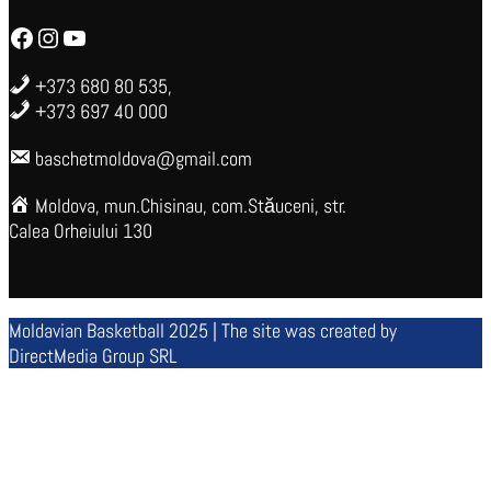
Facebook
Instagram
YouTube
+373 680 80 535,
+373 697 40 000
baschetmoldova@gmail.com
Moldova, mun.Chisinau, com.Stăuceni, str.
Calea Orheiului 130
Moldavian Basketball 2025 | The site was created by
DirectMedia Group SRL