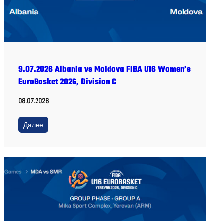
9.07.2026 Albania vs Moldova FIBA U16 Women’s
EuroBasket 2026, Division C
08.07.2026
Далее