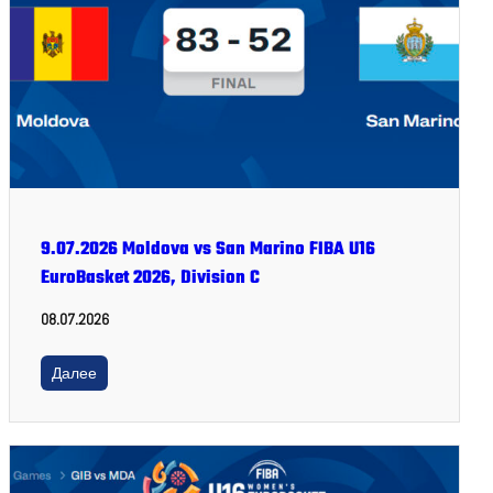
9.07.2026 Moldova vs San Marino FIBA U16
EuroBasket 2026, Division C
08.07.2026
Далее