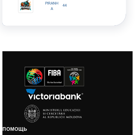
PIRANH
44
A
ПОМОЩЬ