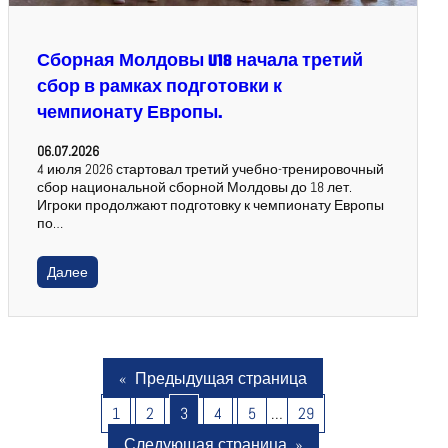
Сборная Молдовы U18 начала третий
сбор в рамках подготовки к
чемпионату Европы.
06.07.2026
4 июля 2026 стартовал третий учебно-тренировочный
сбор национальной сборной Молдовы до 18 лет.
Игроки продолжают подготовку к чемпионату Европы
по…
Далее
«
Предыдущая страница
1
2
3
4
5
…
29
Следующая страница
»