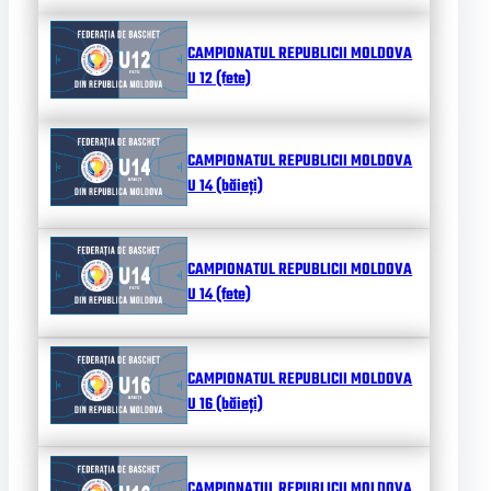
CAMPIONATUL REPUBLICII MOLDOVA
U 12 (fete)
CAMPIONATUL REPUBLICII MOLDOVA
U 14 (băieți)
CAMPIONATUL REPUBLICII MOLDOVA
U 14 (fete)
CAMPIONATUL REPUBLICII MOLDOVA
U 16 (băieți)
CAMPIONATUL REPUBLICII MOLDOVA