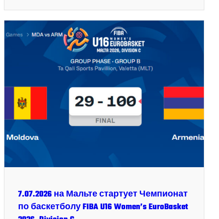
7.07.2026 на Мальте стартует Чемпионат
по баскетболу FIBA U16 Women’s EuroBasket