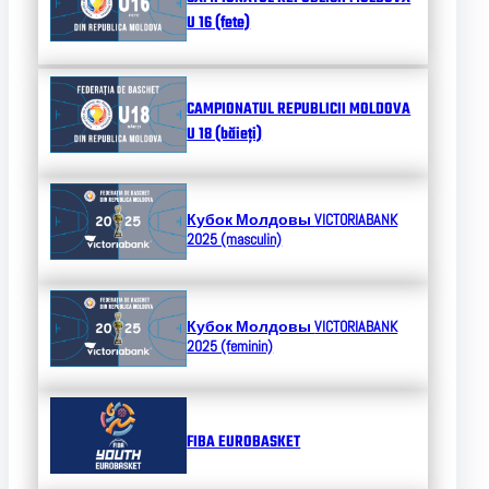
U 16 (fete)
CAMPIONATUL REPUBLICII MOLDOVA
U 18 (băieți)
Кубок Молдовы
VICTORIABANK
2025 (masculin)
Кубок Молдовы
VICTORIABANK
2025 (feminin)
FIBA EUROBASKET