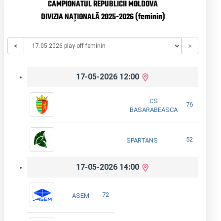
CAMPIONATUL REPUBLICII MOLDOVA
DIVIZIA NAȚIONALĂ 2025-2026 (feminin)
<
>
17-05-2026 12:00
CS
76
BASARABEASCA
52
SPARTANS
17-05-2026 14:00
72
ASEM