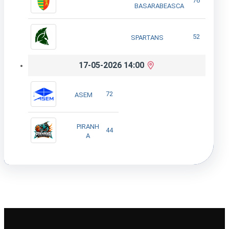
76
BASARABEASCA
52
SPARTANS
17-05-2026 14:00
72
ASEM
PIRANH
44
A