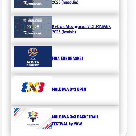
2025 (masculin)
Кубок Молдовы
VICTORIABANK
2025 (feminin)
FIBA EUROBASKET
MOLDOVA 3×3 OPEN
MOLDOVA 3×3 BASKETBALL
FESTIVAL by YAW