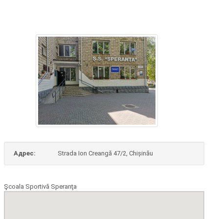
Адрес:
Strada Ion Creangă 47/2, Chișinău
Şcoala Sportivă Speranţa