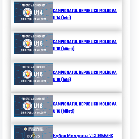
CAMPIONATUL REPUBLICII MOLDOVA
U 14 (fete)
CAMPIONATUL REPUBLICII MOLDOVA
U 16 (băieți)
CAMPIONATUL REPUBLICII MOLDOVA
U 16 (fete)
CAMPIONATUL REPUBLICII MOLDOVA
U 18 (băieți)
Кубок Молдовы
VICTORIABANK