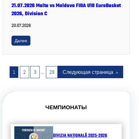
21.07.2026 Malta vs Moldova FIBA U18 EuroBasket
2026, Division C
20.07.2026
Далее
1
2
3
…
29
Следующая страница
»
ЧЕМПИОНАТЫ
DIVIZIA NAȚIONALĂ 2025-2026