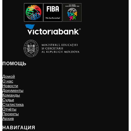
ПОМОЩЬ
Домой
О нас
Новости
Документы
Команды
Судьи
Статистика
Отчёты
Проекты
Архив
НАВИГАЦИЯ