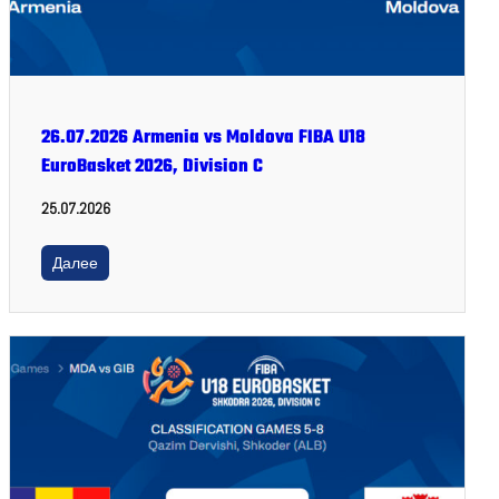
26.07.2026 Armenia vs Moldova FIBA U18
EuroBasket 2026, Division C
25.07.2026
Далее