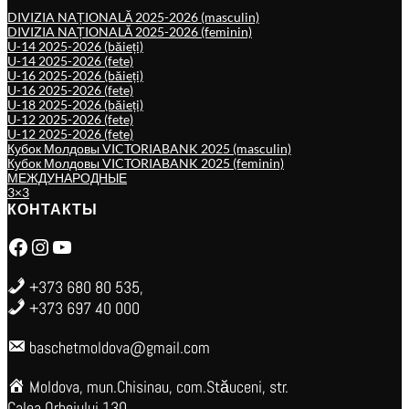
DIVIZIA NAȚIONALĂ 2025-2026 (masculin)
DIVIZIA NAȚIONALĂ 2025-2026 (feminin)
U-14 2025-2026 (băieți)
U-14 2025-2026 (fete)
U-16 2025-2026 (băieți)
U-16 2025-2026 (fete)
U-18 2025-2026 (băieți)
U-12 2025-2026 (fete)
U-12 2025-2026 (fete)
Кубок Молдовы VICTORIABANK 2025 (masculin)
Кубок Молдовы VICTORIABANK 2025 (feminin)
МЕЖДУНАРОДНЫЕ
3×3
КОНТАКТЫ
Facebook
Instagram
YouTube
+373 680 80 535,
+373 697 40 000
baschetmoldova@gmail.com
Moldova, mun.Chisinau, com.Stăuceni, str.
Calea Orheiului 130