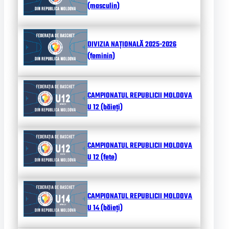
(masculin)
DIVIZIA NAȚIONALĂ 2025-2026
(feminin)
CAMPIONATUL REPUBLICII MOLDOVA
U 12 (băieți)
CAMPIONATUL REPUBLICII MOLDOVA
U 12 (fete)
CAMPIONATUL REPUBLICII MOLDOVA
U 14 (băieți)