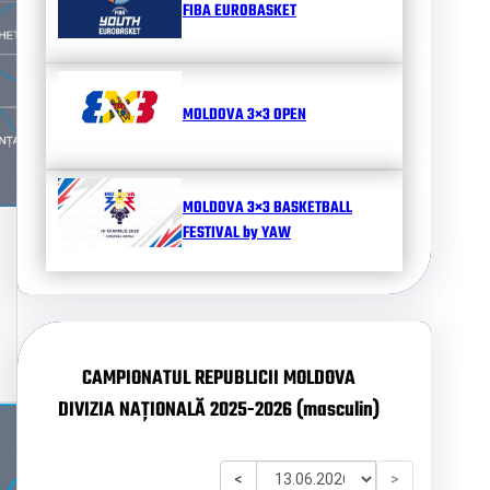
FIBA EUROBASKET
MOLDOVA 3×3 OPEN
MOLDOVA 3×3 BASKETBALL
FESTIVAL by YAW
CAMPIONATUL REPUBLICII MOLDOVA
DIVIZIA NAȚIONALĂ 2025-2026 (masculin)
<
>