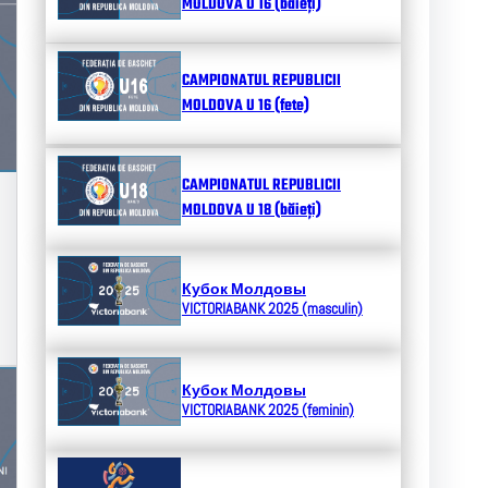
MOLDOVA U 16 (băieți)
CAMPIONATUL REPUBLICII
MOLDOVA U 16 (fete)
CAMPIONATUL REPUBLICII
MOLDOVA U 18 (băieți)
Кубок Молдовы
VICTORIABANK 2025 (masculin)
Кубок Молдовы
VICTORIABANK 2025 (feminin)