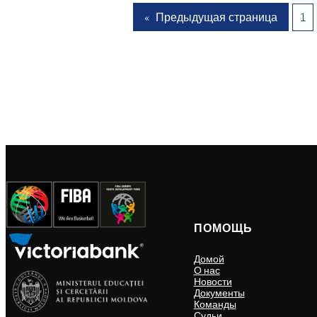
«
Предыдущая страница
1
ПОМОЩЬ
Домой
О нас
Новости
Документы
Команды
Судьи