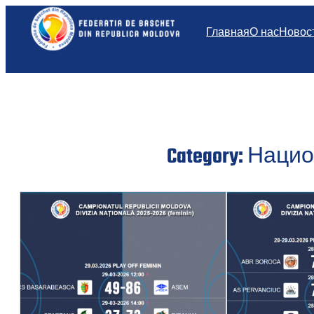
Перейти
к
Главная
О нас
Новос
содержимому
Category:
Нацио