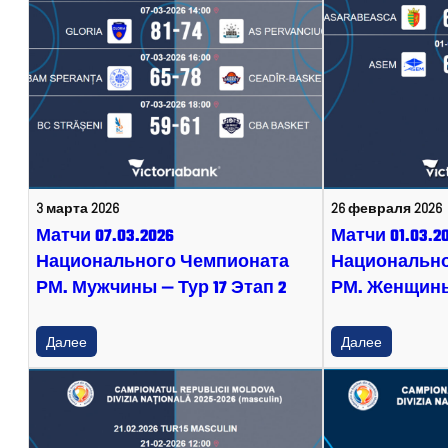
3 марта 2026
26 февраля 2026
Матчи 07.03.2026
Матчи 01.03.2
Национального Чемпионата
Национально
РМ. Мужчины — Тур 17 Этап 2
РМ. Женщины 
Далее
Далее