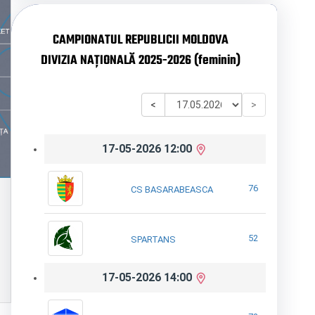
CAMPIONATUL REPUBLICII MOLDOVA
DIVIZIA NAȚIONALĂ 2025-2026 (feminin)
<
>
17-05-2026 12:00
76
CS BASARABEASCA
52
SPARTANS
17-05-2026 14:00