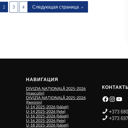
2
3
4
Следующая страница
»
НАВИГАЦИЯ
КОНТАКТ
DIVIZIA NAȚIONALĂ 2025-2026
(masculin)
Facebook
Instagram
YouTube
DIVIZIA NAȚIONALĂ 2025-2026
(feminin)
U-14 2025-2026 (băieți)
+373 680
U-14 2025-2026 (fete)
U-16 2025-2026 (băieți)
+373 697
U-16 2025-2026 (fete)
U-18 2025-2026 (băieți)