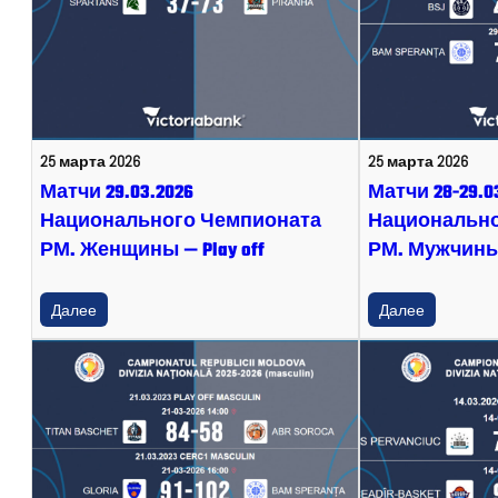
25 марта 2026
25 марта 2026
Матчи 29.03.2026
Матчи 28-29.0
Национального Чемпионата
Национально
РМ. Женщины — Play off
РМ. Мужчины —
Далее
Далее