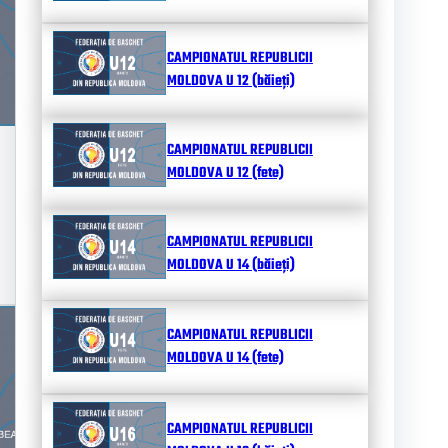
CAMPIONATUL REPUBLICII
MOLDOVA U 12 (băieți)
CAMPIONATUL REPUBLICII
MOLDOVA U 12 (fete)
CAMPIONATUL REPUBLICII
MOLDOVA U 14 (băieți)
CAMPIONATUL REPUBLICII
MOLDOVA U 14 (fete)
CAMPIONATUL REPUBLICII