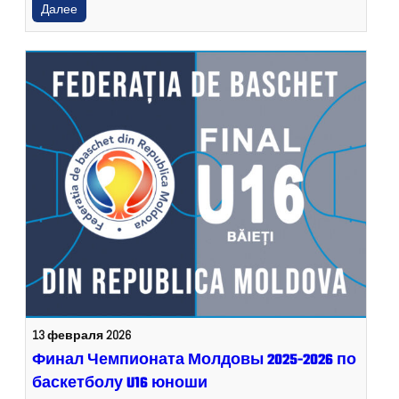
Далее
13 февраля 2026
Финал Чемпионата Молдовы 2025-2026 по
баскетболу U16 юноши