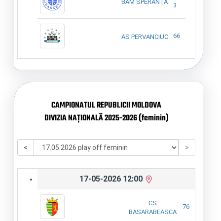
BAM SPERANȚA
3
66
AS PERVANCIUC
CAMPIONATUL REPUBLICII MOLDOVA
DIVIZIA NAȚIONALĂ 2025-2026 (feminin)
<
>
17-05-2026 12:00
CS
76
BASARABEASCA