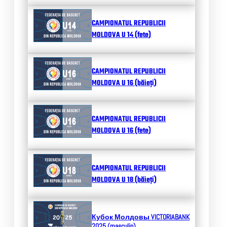
CAMPIONATUL REPUBLICII
MOLDOVA U 14 (fete)
CAMPIONATUL REPUBLICII
MOLDOVA U 16 (băieți)
CAMPIONATUL REPUBLICII
MOLDOVA U 16 (fete)
CAMPIONATUL REPUBLICII
MOLDOVA U 18 (băieți)
Кубок Молдовы
VICTORIABANK
2025 (masculin)