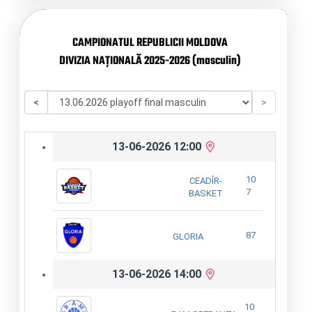
CAMPIONATUL REPUBLICII MOLDOVA
DIVIZIA NAȚIONALĂ 2025-2026 (masculin)
<
>
13-06-2026 12:00
10
CEADÎR-
7
BASKET
87
GLORIA
13-06-2026 14:00
10