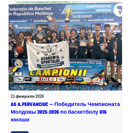
21 февраля 2026
AS A.PERVANCIUC — Победитель Чемпионата
Молдовы 2025-2026 по баскетболу U16
юноши