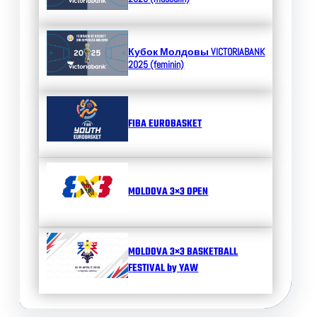
Кубок Молдовы
VICTORIABANK
2025 (feminin)
FIBA EUROBASKET
MOLDOVA 3×3 OPEN
MOLDOVA 3×3 BASKETBALL
FESTIVAL by YAW