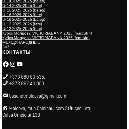
U-14 2025-2026 (băieți)
U-14 2025-2026 (fete)
U-16 2025-2026 (băieți)
U-16 2025-2026 (fete)
U-18 2025-2026 (băieți)
U-12 2025-2026 (fete)
U-12 2025-2026 (fete)
Кубок Молдовы VICTORIABANK 2025 (masculin)
Кубок Молдовы VICTORIABANK 2025 (feminin)
МЕЖДУНАРОДНЫЕ
3×3
КОНТАКТЫ
Facebook
Instagram
YouTube
+373 680 80 535,
+373 697 40 000
baschetmoldova@gmail.com
Moldova, mun.Chisinau, com.Stăuceni, str.
Calea Orheiului 130