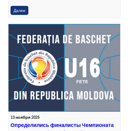
Далее
13 ноября 2025
Определились финалисты Чемпионата