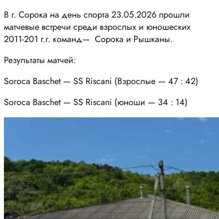
В г. Сорока на день спорта 23.05.2026 прошли
матчевые встречи среди взрослых и юношеских
2011-201 г.г. команд— Сорока и Рышканы.
Результаты матчей:
Soroca Baschet — SS Riscani (Взрослые — 47 : 42)
Soroca Baschet — SS Riscani (юноши — 34 : 14)