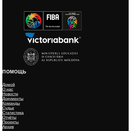
ПОМОЩЬ
Домой
О нас
Новости
Документы
Команды
Судьи
Статистика
Отчёты
Проекты
Архив