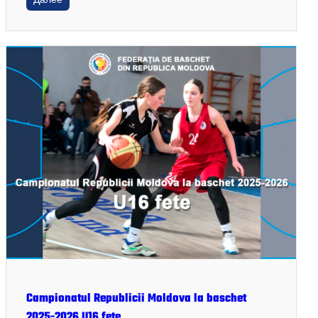
Campionatul Republicii Moldova la baschet
2025-2026 U16 fete