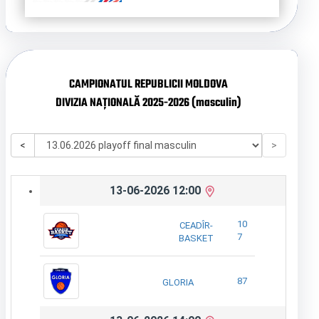
CAMPIONATUL REPUBLICII MOLDOVA
DIVIZIA NAȚIONALĂ 2025-2026 (masculin)
<
>
13-06-2026 12:00
10
CEADÎR-
7
BASKET
87
GLORIA