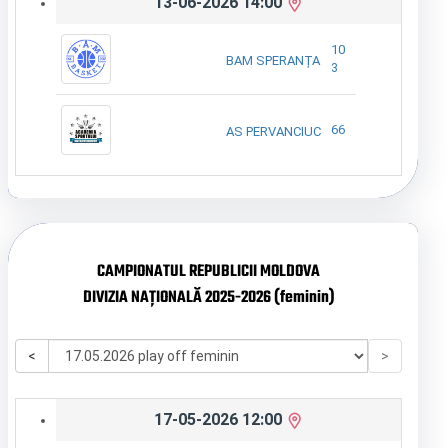
13-06-2026 14:00
10
BAM SPERANȚA
3
66
AS PERVANCIUC
CAMPIONATUL REPUBLICII MOLDOVA
DIVIZIA NAȚIONALĂ 2025-2026 (feminin)
<
>
17-05-2026 12:00