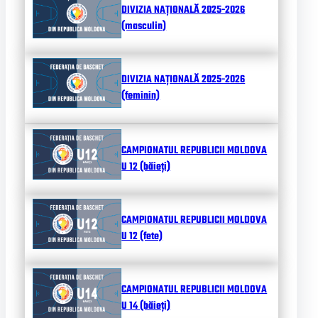
DIVIZIA NAȚIONALĂ 2025-2026
(masculin)
DIVIZIA NAȚIONALĂ 2025-2026
(feminin)
CAMPIONATUL REPUBLICII MOLDOVA
U 12 (băieți)
CAMPIONATUL REPUBLICII MOLDOVA
U 12 (fete)
CAMPIONATUL REPUBLICII MOLDOVA
U 14 (băieți)