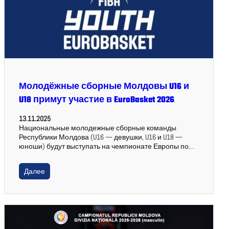
Молодёжные сборные Молдовы U16 и
U18 примут участие в EuroBasket 2026
13.11.2025
Национальные молодежные сборные команды
Республики Молдова (U16 — девушки, U16 и U18 —
юноши) будут выступать на чемпионате Европы по…
Далее