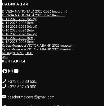
НАВИГАЦИЯ
DIVIZIA NAȚIONALĂ 2025-2026 (masculin)
DIVIZIA NAȚIONALĂ 2025-2026 (feminin)
U-14 2025-2026 (băieți)
U-14 2025-2026 (fete)
U-16 2025-2026 (băieți)
U-16 2025-2026 (fete)
U-18 2025-2026 (băieți)
U-12 2025-2026 (fete)
U-12 2025-2026 (fete)
Кубок Молдовы VICTORIABANK 2025 (masculin)
Кубок Молдовы VICTORIABANK 2025 (feminin)
МЕЖДУНАРОДНЫЕ
3×3
КОНТАКТЫ
Facebook
Instagram
YouTube
+373 680 80 535,
+373 697 40 000
baschetmoldova@gmail.com