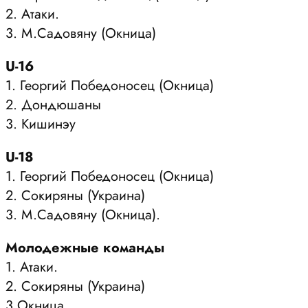
2. Атаки.
3. М.Садовяну (Окница)
U-16
1. Георгий Победоносец (Окница)
2. Дондюшаны
3. Кишинэу
U-18
1. Георгий Победоносец (Окница)
2. Сокиряны (Украина)
3. М.Садовяну (Окница).
Молодежные команды
1. Атаки.
2. Сокиряны (Украина)
3.Окница.