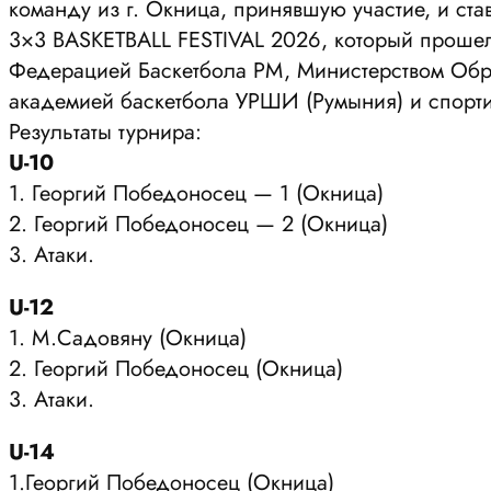
команду из г. Окница, принявшую участие, и 
3×3 BASKETBALL FESTIVAL 2026, который прошел
Федерацией Баскетбола РМ, Министерством Обра
академией баскетбола УРШИ (Румыния) и спорти
Результаты турнира:
U-10
1. Георгий Победоносец — 1 (Окница)
2. Георгий Победоносец — 2 (Окница)
3. Атаки.
U-12
1. М.Садовяну (Окница)
2. Георгий Победоносец (Окница)
3. Атаки.
U-14
1.Георгий Победоносец (Окница)