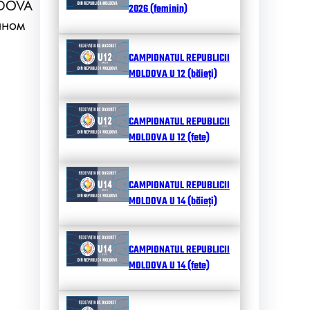
LDOVA
2026 (feminin)
нном
CAMPIONATUL REPUBLICII
MOLDOVA U 12 (băieți)
CAMPIONATUL REPUBLICII
MOLDOVA U 12 (fete)
CAMPIONATUL REPUBLICII
MOLDOVA U 14 (băieți)
CAMPIONATUL REPUBLICII
MOLDOVA U 14 (fete)