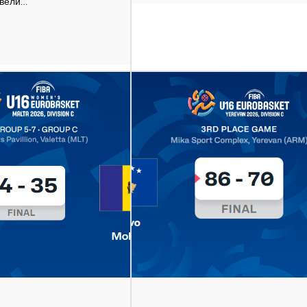
овели…