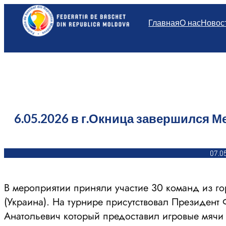
Перейти
к
Главная
О нас
Новос
содержимому
6.05.2026 в г.Окница завершился 
07.0
В мероприятии приняли участие 30 команд из г
(Украина). На турнире присутствовал Президент
Анатольевич который предоставил игровые мячи