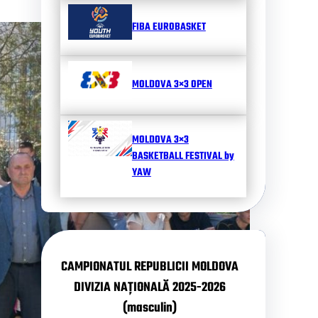
FIBA EUROBASKET
MOLDOVA 3×3 OPEN
MOLDOVA 3×3
BASKETBALL FESTIVAL by
YAW
CAMPIONATUL REPUBLICII MOLDOVA
DIVIZIA NAȚIONALĂ 2025-2026
(masculin)