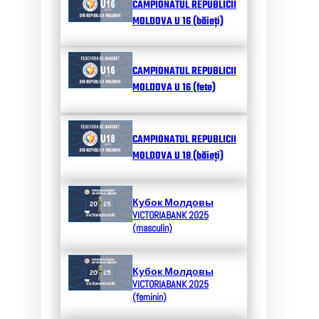
CAMPIONATUL REPUBLICII
MOLDOVA U 16 (băieți)
CAMPIONATUL REPUBLICII
MOLDOVA U 16 (fete)
CAMPIONATUL REPUBLICII
MOLDOVA U 18 (băieți)
Кубок Молдовы
VICTORIABANK 2025
(masculin)
Кубок Молдовы
VICTORIABANK 2025
(feminin)