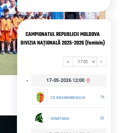
CAMPIONATUL REPUBLICII MOLDOVA
DIVIZIA NAȚIONALĂ 2025-2026 (feminin)
<
>
17-05-2026 12:00
76
CS BASARABEASCA
52
SPARTANS