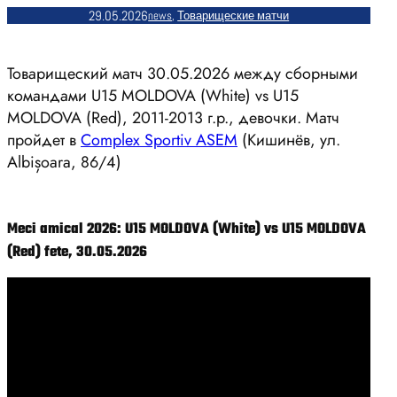
29.05.2026
news
, 
Товарищеские матчи
Товарищеский матч 30.05.2026 между сборными
командами U15 MOLDOVA (White) vs U15
MOLDOVA (Red), 2011-2013 г.р., девочки. Матч
пройдет в
Complex Sportiv ASEM
(Кишинёв, ул.
Albișoara, 86/4)
Meci amical 2026: U15 MOLDOVA (White) vs U15 MOLDOVA
(Red) fete, 30.05.2026