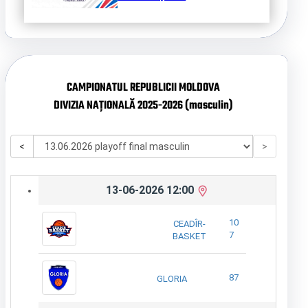
CAMPIONATUL REPUBLICII MOLDOVA
DIVIZIA NAȚIONALĂ 2025-2026 (masculin)
<
>
13-06-2026 12:00
10
CEADÎR-
7
BASKET
87
GLORIA