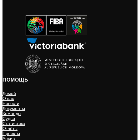
ПОМОЩЬ
Домой
О нас
Новости
Документы
Команды
Судьи
Статистика
Отчёты
Проекты
Архив