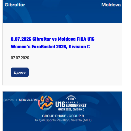
8.07.2026 Gibraltar vs Moldova FIBA U16
Women’s EuroBasket 2026, Division C
07.07.2026
Далее