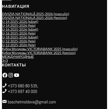
НАВИГАЦИЯ
DIVIZIA NAȚIONALĂ 2025-2026 (masculin)
DIVIZIA NAȚIONALĂ 2025-2026 (feminin)
U-14 2025-2026 (băieți)
U-14 2025-2026 (fete)
U-16 2025-2026 (băieți)
U-16 2025-2026 (fete)
U-18 2025-2026 (băieți)
U-12 2025-2026 (fete)
U-12 2025-2026 (fete)
Кубок Молдовы VICTORIABANK 2025 (masculin)
Кубок Молдовы VICTORIABANK 2025 (feminin)
МЕЖДУНАРОДНЫЕ
3×3
КОНТАКТЫ
Facebook
Instagram
YouTube
+373 680 80 535,
+373 697 40 000
baschetmoldova@gmail.com