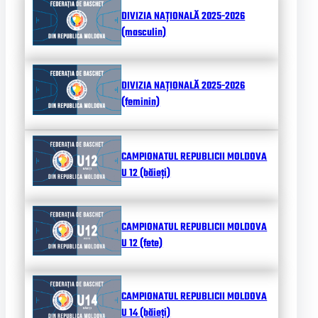
DIVIZIA NAȚIONALĂ 2025-2026
(masculin)
DIVIZIA NAȚIONALĂ 2025-2026
(feminin)
CAMPIONATUL REPUBLICII MOLDOVA
U 12 (băieți)
CAMPIONATUL REPUBLICII MOLDOVA
U 12 (fete)
CAMPIONATUL REPUBLICII MOLDOVA
U 14 (băieți)