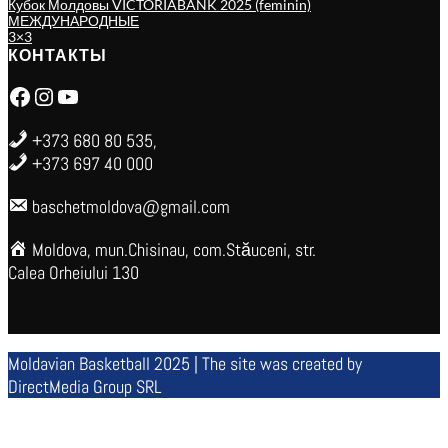
Кубок Молдовы VICTORIABANK 2025 (feminin)
МЕЖДУНАРОДНЫЕ
3×3
КОНТАКТЫ
Facebook
Instagram
YouTube
+373 680 80 535,
+373 697 40 000
baschetmoldova@gmail.com
Moldova, mun.Chisinau, com.Stăuceni, str.
Calea Orheiului 130
Moldavian Basketball 2025 | The site was created by
DirectMedia Group SRL