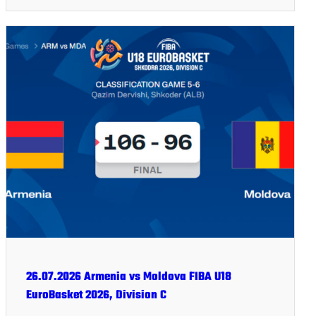
26.07.2026 Armenia vs Moldova FIBA U18
EuroBasket 2026, Division C