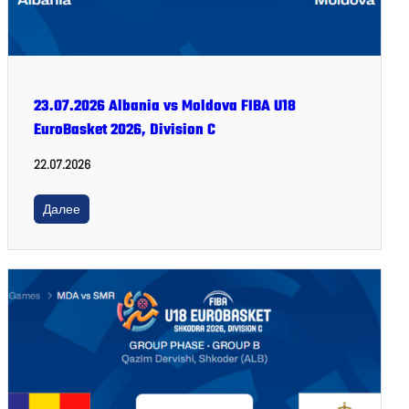
23.07.2026 Albania vs Moldova FIBA U18
EuroBasket 2026, Division C
22.07.2026
Далее