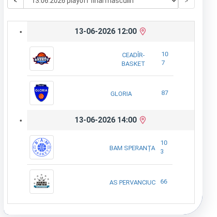
<
>
13-06-2026 12:00
10
CEADÎR-
7
BASKET
87
GLORIA
13-06-2026 14:00
10
BAM SPERANȚA
3
66
AS PERVANCIUC