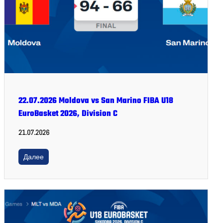
22.07.2026 Moldova vs San Marino FIBA U18
EuroBasket 2026, Division C
21.07.2026
Далее