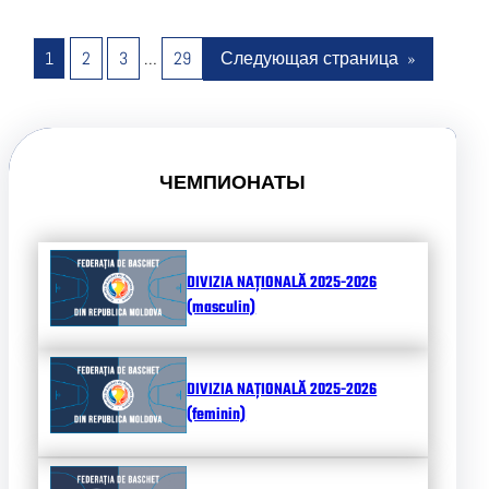
1
2
3
…
29
Следующая страница
»
ЧЕМПИОНАТЫ
DIVIZIA NAȚIONALĂ 2025-2026
(masculin)
DIVIZIA NAȚIONALĂ 2025-2026
(feminin)