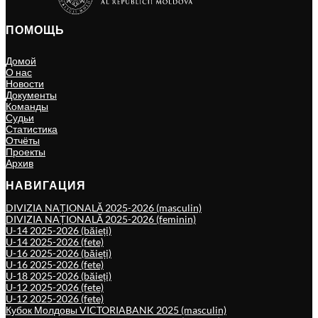
ПОМОЩЬ
Домой
О нас
Новости
Документы
Команды
Судьи
Статистика
Отчёты
Проекты
Архив
НАВИГАЦИЯ
DIVIZIA NAȚIONALĂ 2025-2026 (masculin)
DIVIZIA NAȚIONALĂ 2025-2026 (feminin)
U-14 2025-2026 (băieți)
U-14 2025-2026 (fete)
U-16 2025-2026 (băieți)
U-16 2025-2026 (fete)
U-18 2025-2026 (băieți)
U-12 2025-2026 (fete)
U-12 2025-2026 (fete)
Кубок Молдовы VICTORIABANK 2025 (masculin)