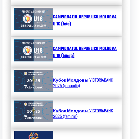
CAMPIONATUL REPUBLICII MOLDOVA
U 16 (fete)
CAMPIONATUL REPUBLICII MOLDOVA
U 18 (băieți)
Кубок Молдовы
VICTORIABANK
2025 (masculin)
Кубок Молдовы
VICTORIABANK
2025 (feminin)