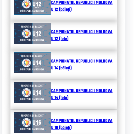
CAMPIONATUL REPUBLICII MOLDOVA
U 12 (băieți)
CAMPIONATUL REPUBLICII MOLDOVA
U 12 (fete)
CAMPIONATUL REPUBLICII MOLDOVA
U 14 (băieți)
CAMPIONATUL REPUBLICII MOLDOVA
U 14 (fete)
CAMPIONATUL REPUBLICII MOLDOVA
U 16 (băieți)