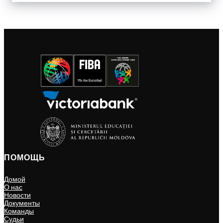
ПОМОЩЬ
Домой
О нас
Новости
Документы
Команды
Судьи