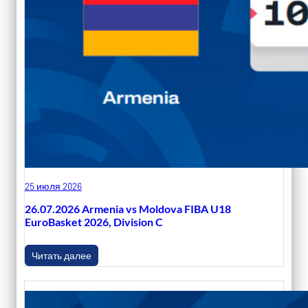
25 июля 2026
26.07.2026 Armenia vs Moldova FIBA U18
EuroBasket 2026, Division C
Читать далее