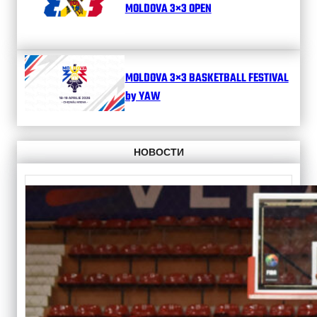
MOLDOVA 3×3 OPEN
MOLDOVA 3×3 BASKETBALL FESTIVAL
by YAW
НОВОСТИ