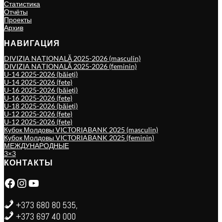
Статистика
Отчёты
Проекты
Архив
НАВИГАЦИЯ
DIVIZIA NAȚIONALĂ 2025-2026 (masculin)
DIVIZIA NAȚIONALĂ 2025-2026 (feminin)
U-14 2025-2026 (băieți)
U-14 2025-2026 (fete)
U-16 2025-2026 (băieți)
U-16 2025-2026 (fete)
U-18 2025-2026 (băieți)
U-12 2025-2026 (fete)
U-12 2025-2026 (fete)
Кубок Молдовы VICTORIABANK 2025 (masculin)
Кубок Молдовы VICTORIABANK 2025 (feminin)
МЕЖДУНАРОДНЫЕ
3×3
КОНТАКТЫ
Facebook
Instagram
YouTube
+373 680 80 535,
+373 697 40 000