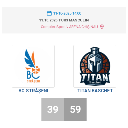
11-10-2025 14:00
11.10.2025 TUR3 MASCULIN
Complex Sportiv ARENA CHIȘINĂU
BC STRĂȘENI
TITAN BASCHET
39
59