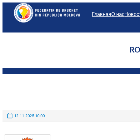
Перейти
к
Главная
О нас
Новос
содержимому
RO
12-11-2025 10:00