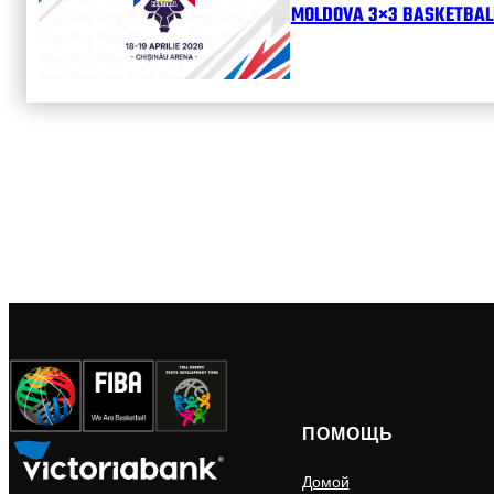
MOLDOVA 3×3 BASKETBALL
ПОМОЩЬ
Домой