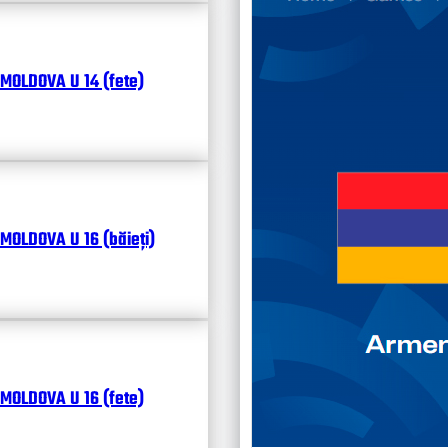
Чита
MOLDOVA U 14 (fete)
MOLDOVA U 16 (băieți)
MOLDOVA U 16 (fete)