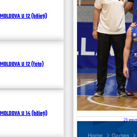
MOLDOVA U 12 (băieți)
MOLDOVA U 12 (fete)
MOLDOVA U 14 (băieți)
25 июл
26.07
Divisi