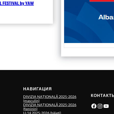
 FESTIVAL by YAW
НАВИГАЦИЯ
КОНТАКТ
DIVIZIA NAȚIONALĂ 2025-2026
(masculin)
Facebook
Instagram
YouTube
DIVIZIA NAȚIONALĂ 2025-2026
(feminin)
U-14 2025-2026 (băieți)