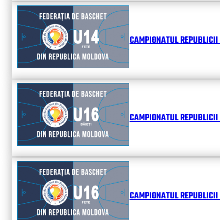
CAMPIONATUL REPUBLICII 
CAMPIONATUL REPUBLICII 
CAMPIONATUL REPUBLICII 