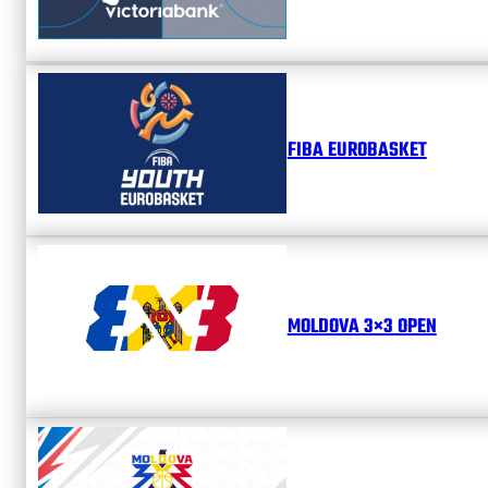
FIBA EUROBASKET
MOLDOVA 3×3 OPEN