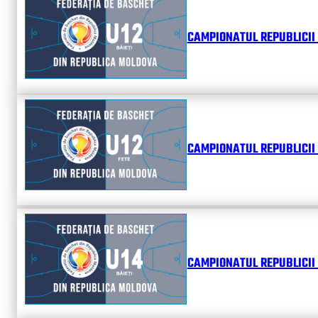
CAMPIONATUL REPUBLICII 
CAMPIONATUL REPUBLICII 
CAMPIONATUL REPUBLICII 