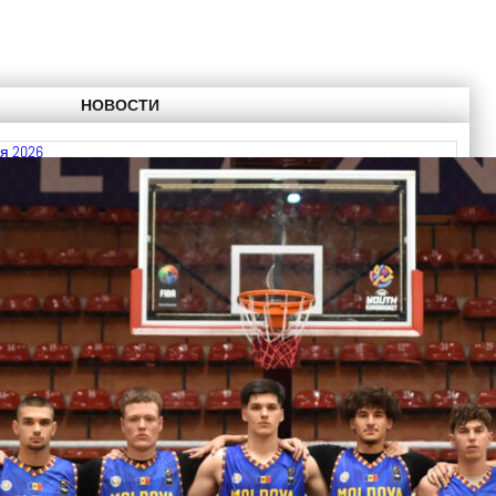
НОВОСТИ
я 2026
 FIBA U18 EuroBasket 2026, Division C
ть далее