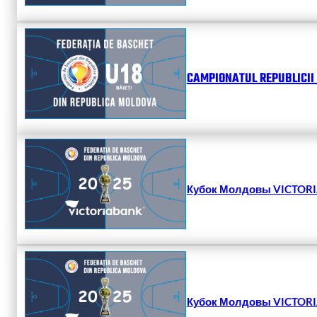
CAMPIONATUL REPUBLICII 
Кубок Молдовы VICTORIA
Кубок Молдовы VICTORIA