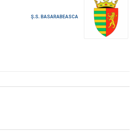
Ș.S. BASARABEASCA