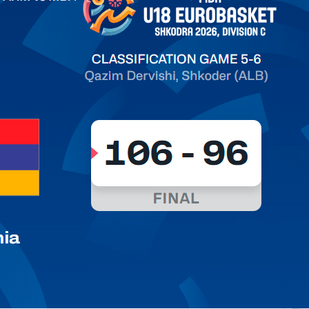
ть далее