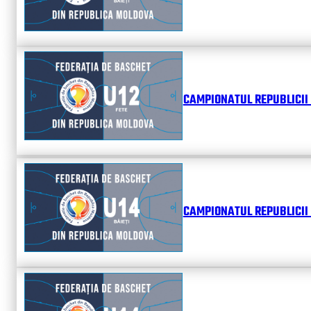
CAMPIONATUL REPUBLICII 
CAMPIONATUL REPUBLICII 