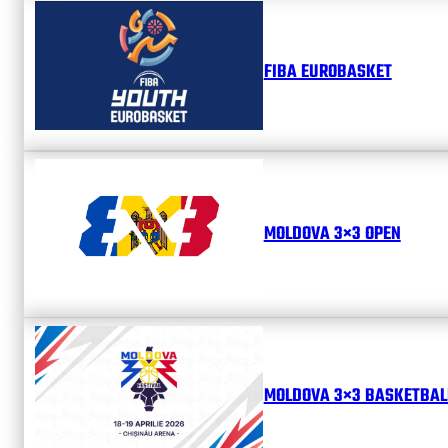
FIBA EUROBASKET
MOLDOVA 3×3 OPEN
MOLDOVA 3×3 BASKETBALL