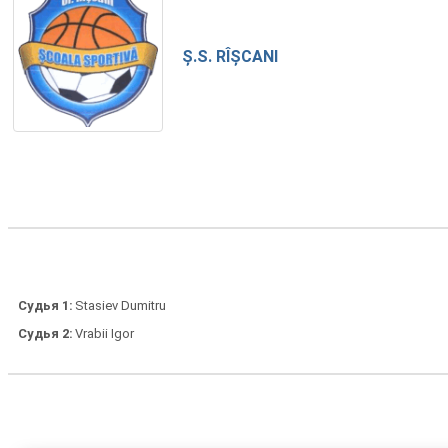
Ș.S. RÎȘCANI
Судья 1
Stasiev Dumitru
Судья 2
Vrabii Igor