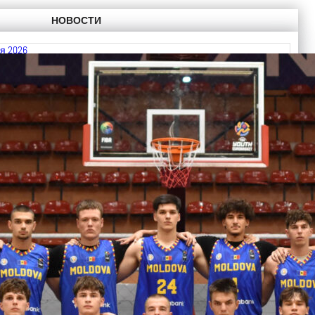
НОВОСТИ
я 2026
 FIBA U18 EuroBasket 2026, Division C
ть далее