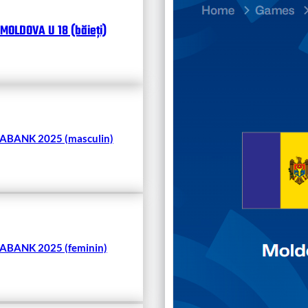
Divisi
MOLDOVA U 18 (băieți)
Чита
BANK 2025 (masculin)
BANK 2025 (feminin)