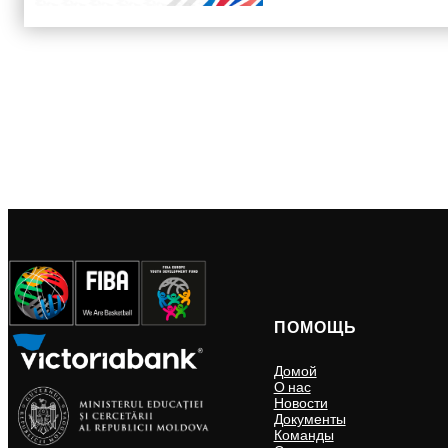
ПОМОЩЬ
Домой
О нас
Новости
Документы
Команды