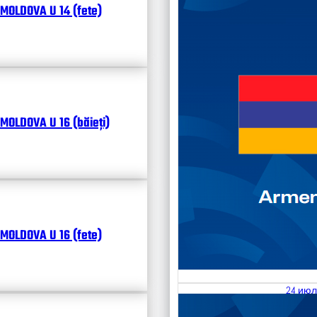
MOLDOVA U 14 (fete)
MOLDOVA U 16 (băieți)
MOLDOVA U 16 (fete)
24 июл
25.07