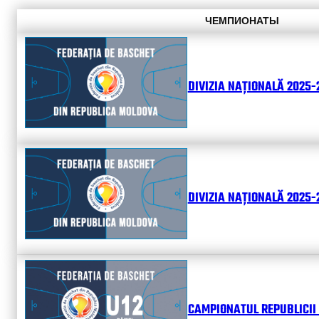
ЧЕМПИОНАТЫ
DIVIZIA NAȚIONALĂ 2025-
DIVIZIA NAȚIONALĂ 2025-2
CAMPIONATUL REPUBLICII 