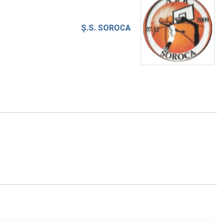
Ș.S. SOROCA