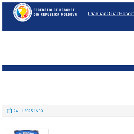
Перейти
к
Главная
О нас
Новос
содержимому
24-11-2025 16:30