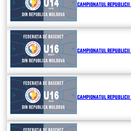
CAMPIONATUL REPUBLICII 
CAMPIONATUL REPUBLICII 
CAMPIONATUL REPUBLICII 