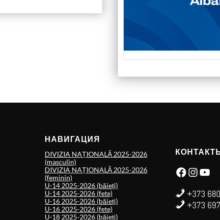
НАВИГАЦИЯ
КОНТАКТ
DIVIZIA NAȚIONALĂ 2025-2026
(masculin)
Facebook
Instagram
YouTube
DIVIZIA NAȚIONALĂ 2025-2026
(feminin)
U-14 2025-2026 (băieți)
+373 680
U-14 2025-2026 (fete)
U-16 2025-2026 (băieți)
+373 697
U-16 2025-2026 (fete)
U-18 2025-2026 (băieți)