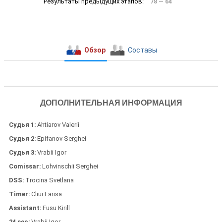
78 — 64
Обзор
Составы
ДОПОЛНИТЕЛЬНАЯ ИНФОРМАЦИЯ
Судья 1
Ahtiarov Valerii
Судья 2
Epifanov Serghei
Судья 3
Vrabii Igor
Comissar
Lohvinschii Serghei
DSS
Trocina Svetlana
Timer
Cliui Larisa
Assistant
Fusu Kirill
24 sec
Vrabii Igor