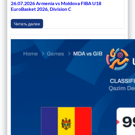
26.07.2026 Armenia vs Moldova FIBA U18
EuroBasket 2026, Division C
Читать далее