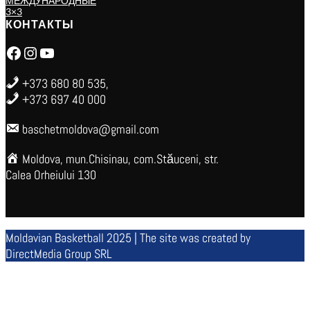
МЕЖДУНАРОДНЫЕ
3×3
КОНТАКТЫ
Facebook
Instagram
YouTube
+373 680 80 535,
+373 697 40 000
baschetmoldova@gmail.com
Moldova, mun.Chisinau, com.Stăuceni, str.
Calea Orheiului 130
Moldavian Basketball 2025 | The site was created by
DirectMedia Group SRL