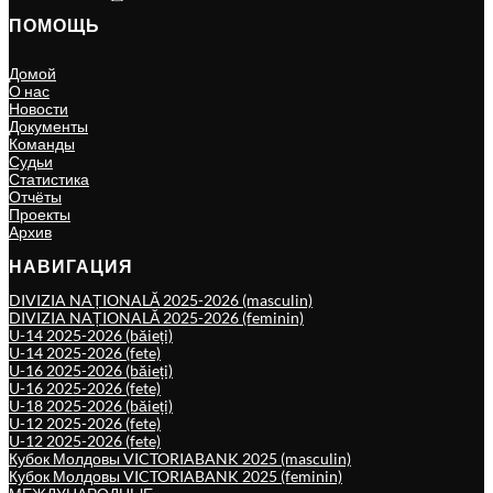
ПОМОЩЬ
Домой
О нас
Новости
Документы
Команды
Судьи
Статистика
Отчёты
Проекты
Архив
НАВИГАЦИЯ
DIVIZIA NAȚIONALĂ 2025-2026 (masculin)
DIVIZIA NAȚIONALĂ 2025-2026 (feminin)
U-14 2025-2026 (băieți)
U-14 2025-2026 (fete)
U-16 2025-2026 (băieți)
U-16 2025-2026 (fete)
U-18 2025-2026 (băieți)
U-12 2025-2026 (fete)
U-12 2025-2026 (fete)
Кубок Молдовы VICTORIABANK 2025 (masculin)
Кубок Молдовы VICTORIABANK 2025 (feminin)