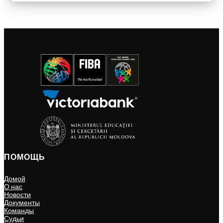
ПОМОЩЬ
Домой
О нас
Новости
Документы
Команды
Судьи