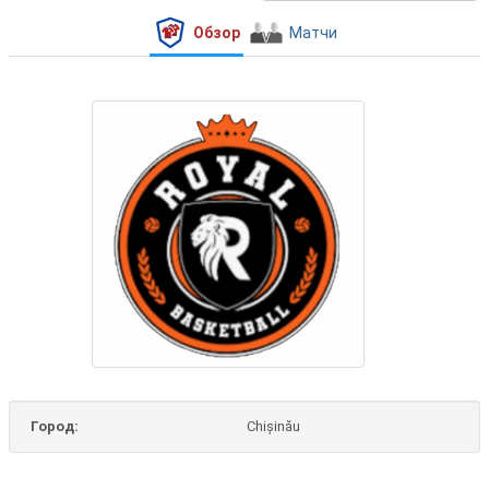
Обзор
Матчи
Город:
Chișinău