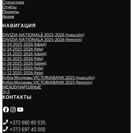
Статистика
Отчёты
Проекты
Архив
НАВИГАЦИЯ
DIVIZIA NAȚIONALĂ 2025-2026 (masculin)
DIVIZIA NAȚIONALĂ 2025-2026 (feminin)
U-14 2025-2026 (băieți)
U-14 2025-2026 (fete)
U-16 2025-2026 (băieți)
U-16 2025-2026 (fete)
U-18 2025-2026 (băieți)
U-12 2025-2026 (fete)
U-12 2025-2026 (fete)
Кубок Молдовы VICTORIABANK 2025 (masculin)
Кубок Молдовы VICTORIABANK 2025 (feminin)
МЕЖДУНАРОДНЫЕ
3×3
КОНТАКТЫ
Facebook
Instagram
YouTube
+373 680 80 535,
+373 697 40 000