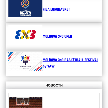
FIBA EUROBASKET
MOLDOVA 3×3 OPEN
MOLDOVA 3×3 BASKETBALL FESTIVAL
by YAW
НОВОСТИ