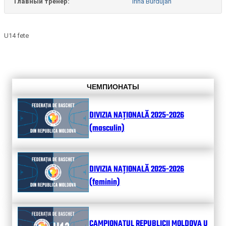
Главный тренер:
Irina Burdujan
U14 fete
ЧЕМПИОНАТЫ
DIVIZIA NAȚIONALĂ 2025-2026
(masculin)
DIVIZIA NAȚIONALĂ 2025-2026
(feminin)
CAMPIONATUL REPUBLICII MOLDOVA U