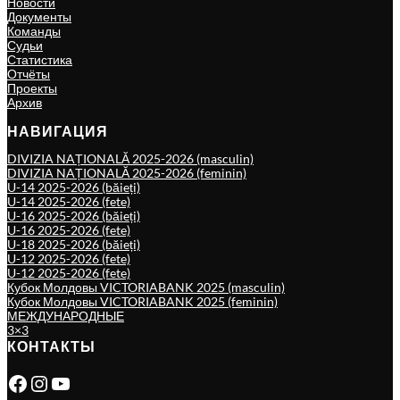
Новости
Документы
Команды
Судьи
Статистика
Отчёты
Проекты
Архив
НАВИГАЦИЯ
DIVIZIA NAȚIONALĂ 2025-2026 (masculin)
DIVIZIA NAȚIONALĂ 2025-2026 (feminin)
U-14 2025-2026 (băieți)
U-14 2025-2026 (fete)
U-16 2025-2026 (băieți)
U-16 2025-2026 (fete)
U-18 2025-2026 (băieți)
U-12 2025-2026 (fete)
U-12 2025-2026 (fete)
Кубок Молдовы VICTORIABANK 2025 (masculin)
Кубок Молдовы VICTORIABANK 2025 (feminin)
МЕЖДУНАРОДНЫЕ
3×3
КОНТАКТЫ
Facebook
Instagram
YouTube