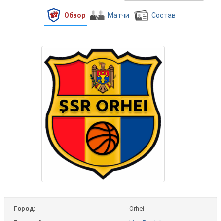
Обзор
Матчи
Состав
Город:
Orhei