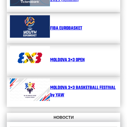
FIBA EUROBASKET
MOLDOVA 3×3 OPEN
MOLDOVA 3×3 BASKETBALL FESTIVAL
by YAW
НОВОСТИ