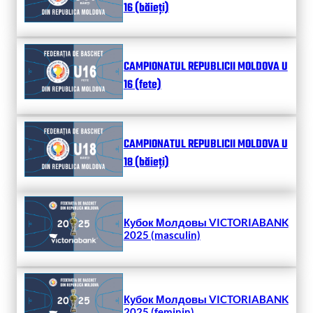
16 (băieți)
CAMPIONATUL REPUBLICII MOLDOVA U
16 (fete)
CAMPIONATUL REPUBLICII MOLDOVA U
18 (băieți)
Кубок Молдовы VICTORIABANK
2025 (masculin)
Кубок Молдовы VICTORIABANK
2025 (feminin)