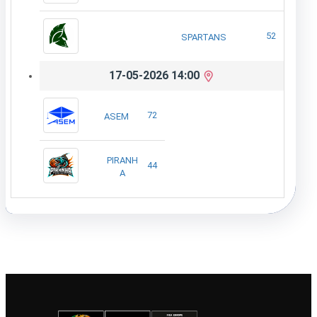
52
SPARTANS
17-05-2026 14:00
72
ASEM
PIRANH
44
A