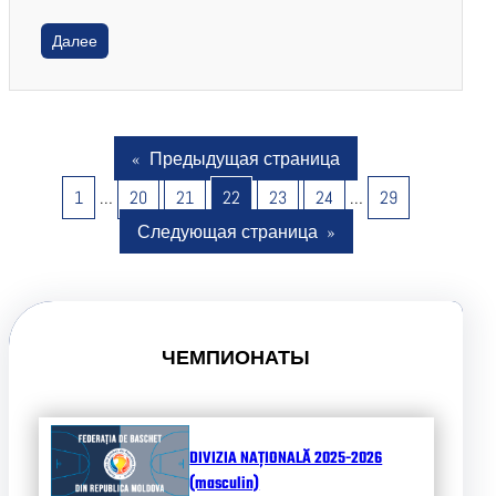
Далее
«
Предыдущая страница
1
…
20
21
22
23
24
…
29
Следующая страница
»
ЧЕМПИОНАТЫ
DIVIZIA NAȚIONALĂ 2025-2026
(masculin)