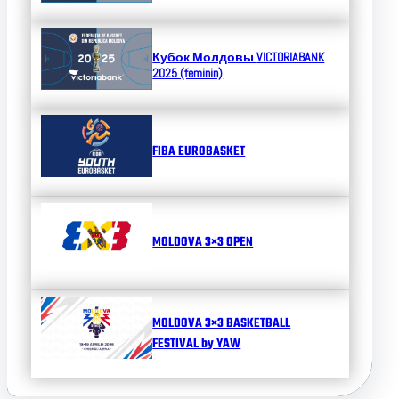
Кубок Молдовы
VICTORIABANK
2025 (feminin)
FIBA EUROBASKET
MOLDOVA 3×3 OPEN
MOLDOVA 3×3 BASKETBALL
FESTIVAL by YAW