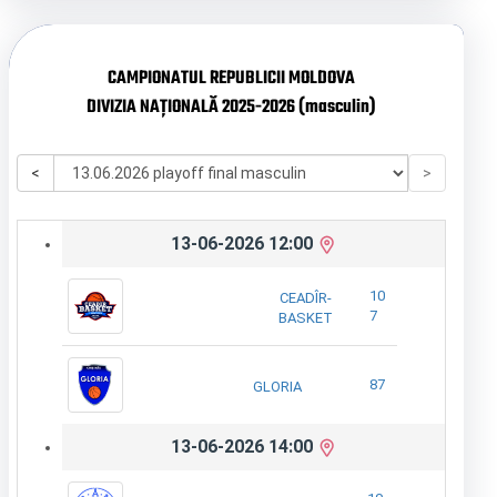
CAMPIONATUL REPUBLICII MOLDOVA
DIVIZIA NAȚIONALĂ 2025-2026 (masculin)
<
>
13-06-2026 12:00
10
CEADÎR-
7
BASKET
87
GLORIA
13-06-2026 14:00