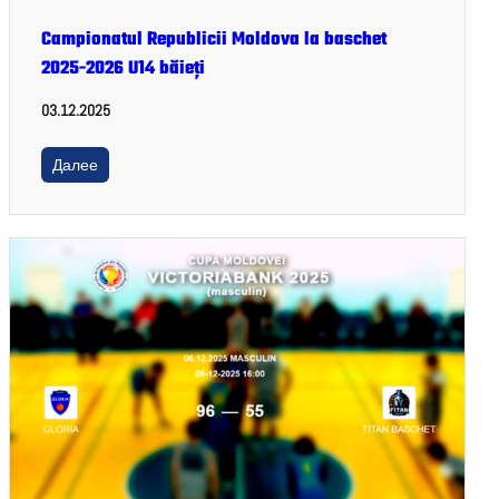
Campionatul Republicii Moldova la baschet
2025-2026 U14 băieți
03.12.2025
Далее