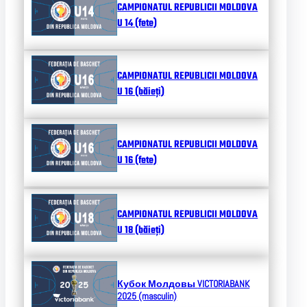
CAMPIONATUL REPUBLICII MOLDOVA
U 14 (fete)
CAMPIONATUL REPUBLICII MOLDOVA
U 16 (băieți)
CAMPIONATUL REPUBLICII MOLDOVA
U 16 (fete)
CAMPIONATUL REPUBLICII MOLDOVA
U 18 (băieți)
Кубок Молдовы
VICTORIABANK
2025 (masculin)