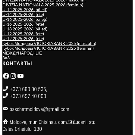
DIVIZIA NAȚIONALĂ 2025-2026 (feminin)
U-14 2025-2026 (băieți)
U-14 2025-2026 (fete)
U-16 2025-2026 (băieți)
U-16 2025-2026 (fete)
U-18 2025-2026 (băieți)
U-12 2025-2026 (fete)
U-12 2025-2026 (fete)
Кубок Молдовы VICTORIABANK 2025 (masculin)
Кубок Молдовы VICTORIABANK 2025 (feminin)
МЕЖДУНАРОДНЫЕ
3×3
КОНТАКТЫ
Facebook
Instagram
YouTube
+373 680 80 535,
+373 697 40 000
baschetmoldova@gmail.com
Moldova, mun.Chisinau, com.Stăuceni, str.
Calea Orheiului 130