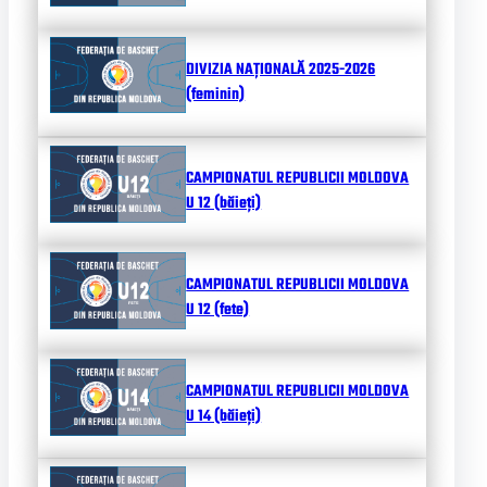
DIVIZIA NAȚIONALĂ 2025-2026
(feminin)
CAMPIONATUL REPUBLICII MOLDOVA
U 12 (băieți)
CAMPIONATUL REPUBLICII MOLDOVA
U 12 (fete)
CAMPIONATUL REPUBLICII MOLDOVA
U 14 (băieți)