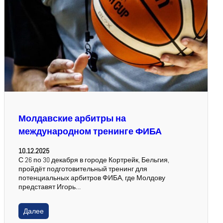
Молдавские арбитры на
международном тренинге ФИБА
10.12.2025
С 26 по 30 декабря в городе Кортрейк, Бельгия,
пройдёт подготовительный тренинг для
потенциальных арбитров ФИБА, где Молдову
представят Игорь…
Далее