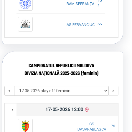
10
BAM SPERANȚA
3
66
AS PERVANCIUC
CAMPIONATUL REPUBLICII MOLDOVA
DIVIZIA NAȚIONALĂ 2025-2026 (feminin)
<
>
17-05-2026 12:00
CS
76
BASARABEASCA