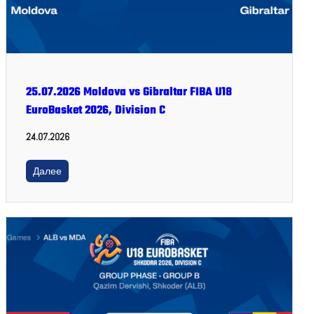
25.07.2026 Moldova vs Gibraltar FIBA U18
EuroBasket 2026, Division C
24.07.2026
Далее