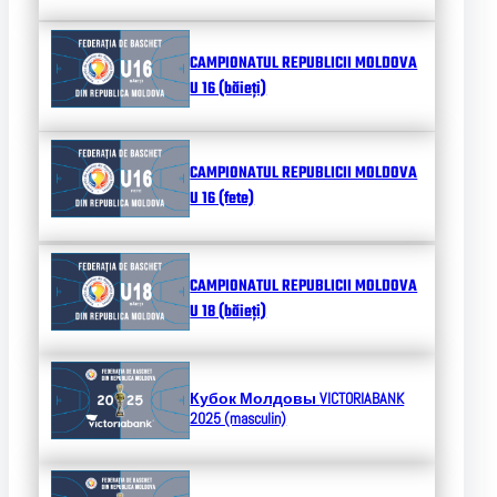
CAMPIONATUL REPUBLICII MOLDOVA
U 16 (băieți)
CAMPIONATUL REPUBLICII MOLDOVA
U 16 (fete)
CAMPIONATUL REPUBLICII MOLDOVA
U 18 (băieți)
Кубок Молдовы
VICTORIABANK
2025 (masculin)