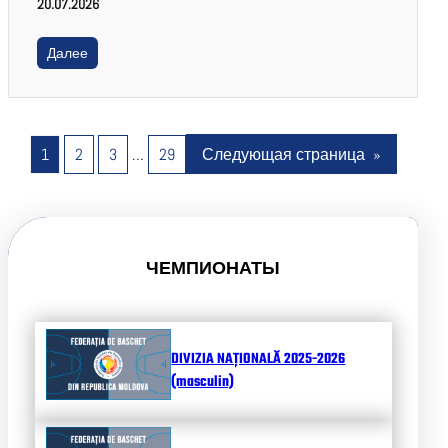
20.07.2026
Далее
1
2
3
…
29
Следующая страница
»
ЧЕМПИОНАТЫ
DIVIZIA NAȚIONALĂ 2025-2026
(masculin)