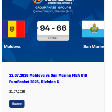
22.07.2026 Moldova vs San Marino FIBA U18
EuroBasket 2026, Division C
21.07.2026
Далее