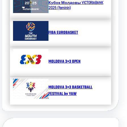
Кубок Молдовы
VICTORIABANK
2025 (feminin)
FIBA EUROBASKET
MOLDOVA 3×3 OPEN
MOLDOVA 3×3 BASKETBALL
FESTIVAL by YAW