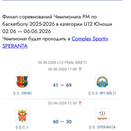
Финал соревнований Чемпионата РМ по
баскетболу 2025-2026 в категории U12 Юноши
02.06 — 06.06.2026
Чемпионат будет проходить в
Complex Sportiv
SPERANȚA
02.06.2026 U12 FINAL BĂIEȚI
02-06-2026 11:00
41 — 69
Ș.S. ORHEI
Ș.S.S. №1 BĂLȚI
02-06-2026 12:30
60 — 30
Ș.Ș.C.J.
Ș.S. SPERANȚA