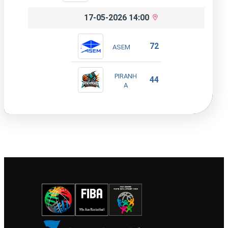
17-05-2026 14:00
72
ASEM
PIRANH
44
A