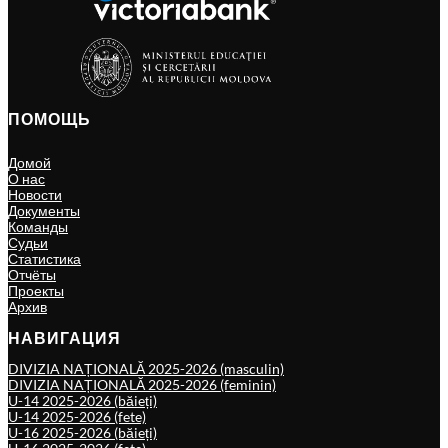
ПОМОЩЬ
Домой
О нас
Новости
Документы
Команды
Судьи
Статистика
Отчёты
Проекты
Архив
НАВИГАЦИЯ
DIVIZIA NAȚIONALĂ 2025-2026 (masculin)
DIVIZIA NAȚIONALĂ 2025-2026 (feminin)
U-14 2025-2026 (băieți)
U-14 2025-2026 (fete)
U-16 2025-2026 (băieți)