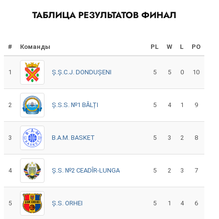
ТАБЛИЦА РЕЗУЛЬТАТОВ ФИНАЛ
#
Команды
PL
W
L
PO
1
Ș.Ș.C.J. DONDUȘENI
5
5
0
10
2
Ș.S.S. №1 BĂLȚI
5
4
1
9
3
B.A.M. BASKET
5
3
2
8
4
Ș.S. №2 CEADÎR-LUNGA
5
2
3
7
5
Ș.S. ORHEI
5
1
4
6