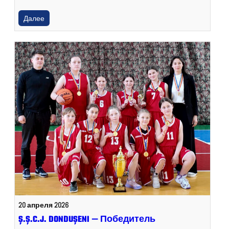
Далее
20 апреля 2026
Ș.Ș.C.J. DONDUȘENI — Победитель