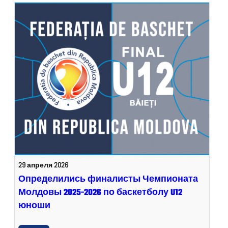
29 апреля 2026
Определились финалисты Чемпионата
Молдовы 2025-2026 по баскетболу U12
юноши