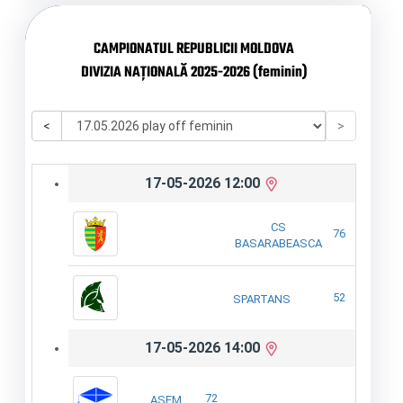
CAMPIONATUL REPUBLICII MOLDOVA
DIVIZIA NAȚIONALĂ 2025-2026 (feminin)
<
>
17-05-2026 12:00
CS
76
BASARABEASCA
52
SPARTANS
17-05-2026 14:00
72
ASEM