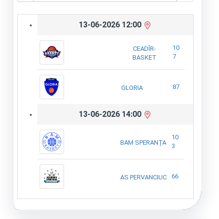
13-06-2026 12:00
10
CEADÎR-
7
BASKET
87
GLORIA
13-06-2026 14:00
10
BAM SPERANȚA
3
66
AS PERVANCIUC