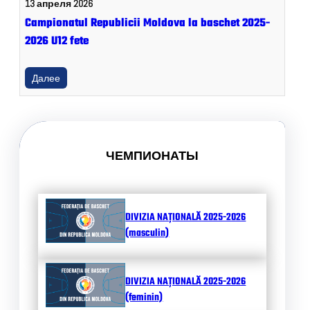
13 апреля 2026
Campionatul Republicii Moldova la baschet 2025-
2026 U12 fete
Далее
ЧЕМПИОНАТЫ
DIVIZIA NAȚIONALĂ 2025-2026
(masculin)
DIVIZIA NAȚIONALĂ 2025-2026
(feminin)