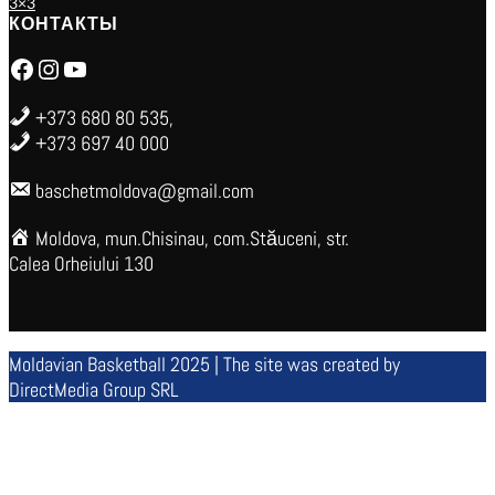
3×3
КОНТАКТЫ
Facebook
Instagram
YouTube
+373 680 80 535,
+373 697 40 000
baschetmoldova@gmail.com
Moldova, mun.Chisinau, com.Stăuceni, str.
Calea Orheiului 130
Moldavian Basketball 2025 | The site was created by
DirectMedia Group SRL