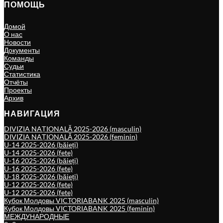
ПОМОЩЬ
Домой
О нас
Новости
Документы
Команды
Судьи
Статистика
Отчёты
Проекты
Архив
НАВИГАЦИЯ
DIVIZIA NAȚIONALĂ 2025-2026 (masculin)
DIVIZIA NAȚIONALĂ 2025-2026 (feminin)
U-14 2025-2026 (băieți)
U-14 2025-2026 (fete)
U-16 2025-2026 (băieți)
U-16 2025-2026 (fete)
U-18 2025-2026 (băieți)
U-12 2025-2026 (fete)
U-12 2025-2026 (fete)
Кубок Молдовы VICTORIABANK 2025 (masculin)
Кубок Молдовы VICTORIABANK 2025 (feminin)
МЕЖДУНАРОДНЫЕ