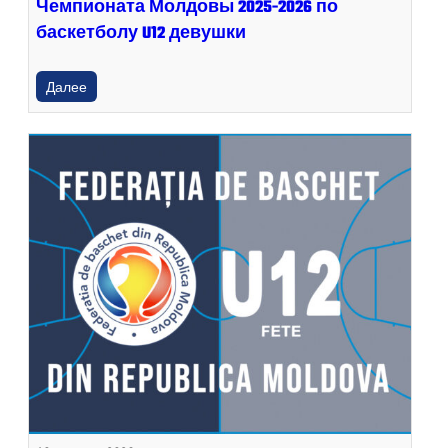
Чемпионата Молдовы 2025-2026 по
баскетболу U12 девушки
Далее