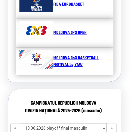
FIBA EUROBASKET
MOLDOVA 3×3 OPEN
MOLDOVA 3×3 BASKETBALL
FESTIVAL by YAW
CAMPIONATUL REPUBLICII MOLDOVA
DIVIZIA NAȚIONALĂ 2025-2026 (masculin)
<
>