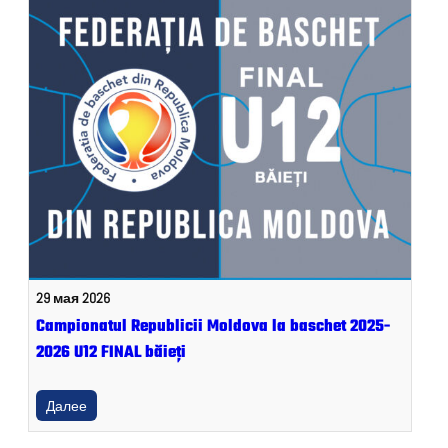
29 мая 2026
Campionatul Republicii Moldova la baschet 2025-
2026 U12 FINAL băieți
Далее