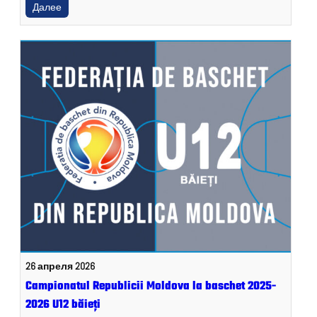
Далее
26 апреля 2026
Campionatul Republicii Moldova la baschet 2025-
2026 U12 băieți