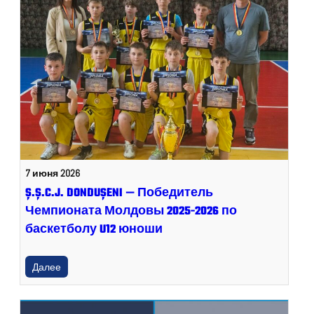
7 июня 2026
Ș.Ș.C.J. DONDUȘENI — Победитель
Чемпионата Молдовы 2025-2026 по
баскетболу U12 юноши
Далее