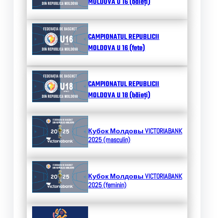
MOLDOVA U 16 (băieți)
CAMPIONATUL REPUBLICII
MOLDOVA U 16 (fete)
CAMPIONATUL REPUBLICII
MOLDOVA U 18 (băieți)
Кубок Молдовы
VICTORIABANK
2025 (masculin)
Кубок Молдовы
VICTORIABANK
2025 (feminin)