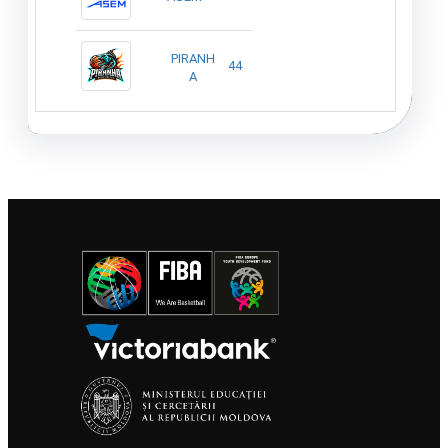
PIRANH
44
A