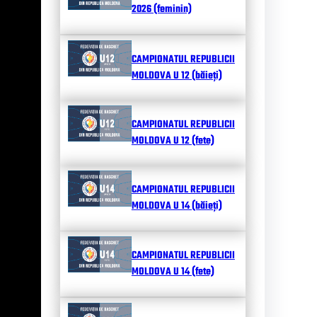
2026 (feminin)
CAMPIONATUL REPUBLICII
MOLDOVA U 12 (băieți)
CAMPIONATUL REPUBLICII
MOLDOVA U 12 (fete)
CAMPIONATUL REPUBLICII
MOLDOVA U 14 (băieți)
CAMPIONATUL REPUBLICII
MOLDOVA U 14 (fete)