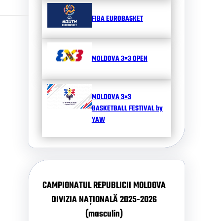
FIBA EUROBASKET
MOLDOVA 3×3 OPEN
MOLDOVA 3×3
BASKETBALL FESTIVAL by
YAW
CAMPIONATUL REPUBLICII MOLDOVA
DIVIZIA NAȚIONALĂ 2025-2026
(masculin)