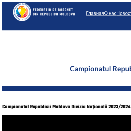
Перейти
к
Главная
О нас
Новос
содержимому
Campionatul Repub
Campionatul Republicii Moldova Divizia Națională 2023/2024