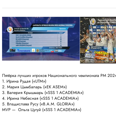
Пятёрка лучших игроков Национального чемпионата РМ 202
1. Ирина Рудая («UTM»)
2. Мария Цымбаларь («EK ASEM»)
3. Валерия Крышмарь («SSS 1 ACADEMIA»)
4. Ирина Небесная («SSS 1 ACADEMIA»)
5. Владислава Русу («B.A.M. GLORIA»)
MVP — Ольга Цугуй («SSS 1 ACADEMIA»)