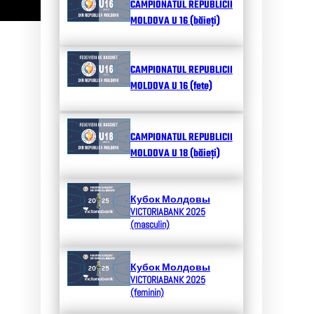
CAMPIONATUL REPUBLICII
MOLDOVA U 16 (băieți)
CAMPIONATUL REPUBLICII
MOLDOVA U 16 (fete)
CAMPIONATUL REPUBLICII
MOLDOVA U 18 (băieți)
Кубок Молдовы
VICTORIABANK 2025
(masculin)
Кубок Молдовы
VICTORIABANK 2025
(feminin)