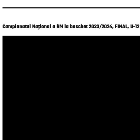
Campionatul Național a RM la baschet 2023/2024, FINAL, U-12 