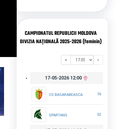
CAMPIONATUL REPUBLICII MOLDOVA
DIVIZIA NAȚIONALĂ 2025-2026 (feminin)
<
>
17-05-2026 12:00
76
CS BASARABEASCA
52
SPARTANS