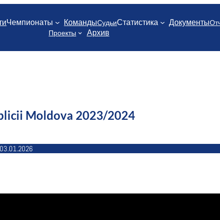
ти
Чемпионаты
Команды
Статистика
Документы
Судьи
От
Архив
Проекты
licii Moldova 2023/2024
03.01.2026