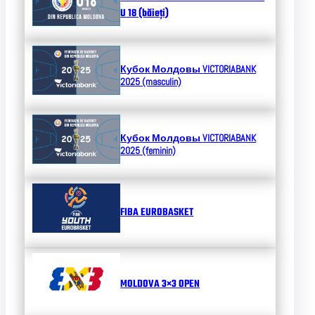
U 18 (băieți)
Кубок Молдовы
VICTORIABANK
2025 (masculin)
Кубок Молдовы
VICTORIABANK
2025 (feminin)
FIBA EUROBASKET
MOLDOVA 3×3 OPEN