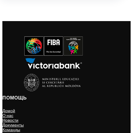
ПОМОЩЬ
Домой
О нас
Новости
Документы
Команды