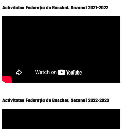
Activitatea Federația de Baschet. Sezonul 2021-2022
Activitatea Federația de Baschet. Sezonul 2022-2023