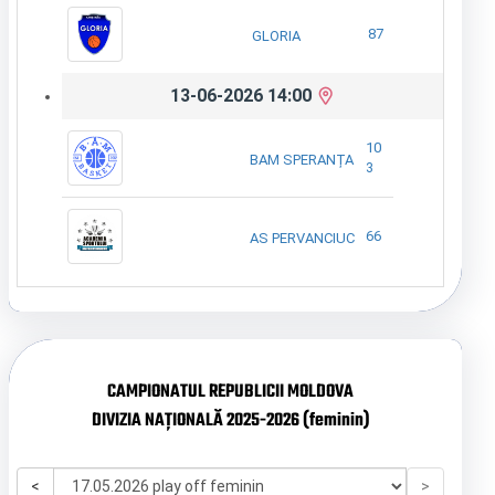
87
GLORIA
13-06-2026 14:00
10
BAM SPERANȚA
3
66
AS PERVANCIUC
CAMPIONATUL REPUBLICII MOLDOVA
DIVIZIA NAȚIONALĂ 2025-2026 (feminin)
<
>