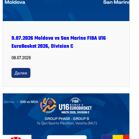
9.07.2026 Moldova vs San Marino FIBA U16
EuroBasket 2026, Division C
08.07.2026
Далее