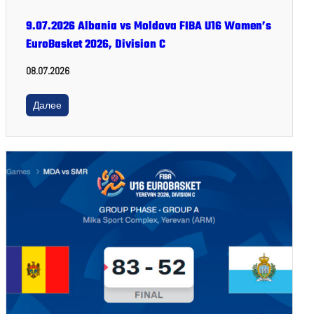
9.07.2026 Albania vs Moldova FIBA U16 Women’s
EuroBasket 2026, Division C
08.07.2026
Далее