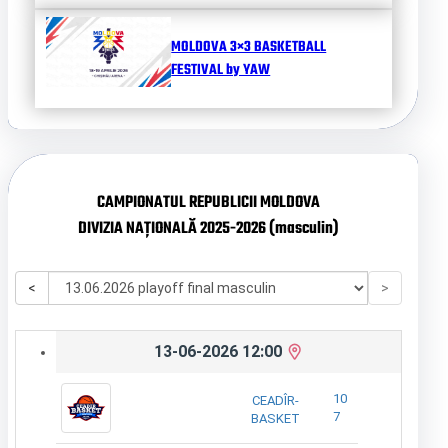
MOLDOVA 3×3 BASKETBALL
FESTIVAL by YAW
CAMPIONATUL REPUBLICII MOLDOVA
DIVIZIA NAȚIONALĂ 2025-2026 (masculin)
<
>
13-06-2026 12:00
10
CEADÎR-
7
BASKET