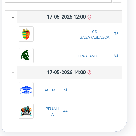
17-05-2026 12:00
CS
76
BASARABEASCA
52
SPARTANS
17-05-2026 14:00
72
ASEM
PIRANH
44
A