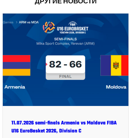
ДРУГИЕ НОВОСТИ
11.07.2026 semi-finals Armenia vs Moldova FIBA
U16 EuroBasket 2026, Division C