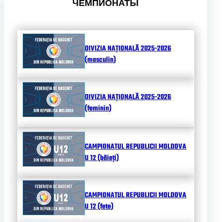
ЧЕМПИОНАТЫ
DIVIZIA NAȚIONALĂ 2025-2026
(masculin)
DIVIZIA NAȚIONALĂ 2025-2026
(feminin)
CAMPIONATUL REPUBLICII MOLDOVA
U 12 (băieți)
CAMPIONATUL REPUBLICII MOLDOVA
U 12 (fete)