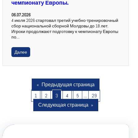
чемпионату Европы.
06.07.2026
4 июля 2026 стартовал третий учебно-тренировочный
сбор национальной сборной Молдовы до 18 лет.
Игроки продолжают подготовку к чемпионату Европы
по…
Далее
«
Предыдущая страница
1
2
3
4
5
…
29
Следующая страница
»