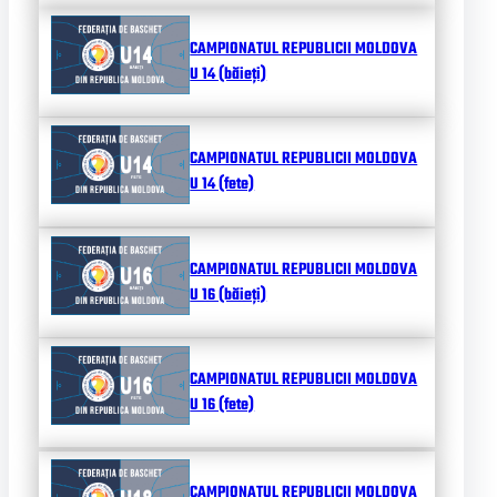
CAMPIONATUL REPUBLICII MOLDOVA
U 14 (băieți)
CAMPIONATUL REPUBLICII MOLDOVA
U 14 (fete)
CAMPIONATUL REPUBLICII MOLDOVA
U 16 (băieți)
CAMPIONATUL REPUBLICII MOLDOVA
U 16 (fete)
CAMPIONATUL REPUBLICII MOLDOVA