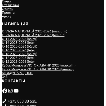
Судьи
Статистика
Отчёты
Проекты
Архив
НАВИГАЦИЯ
DIVIZIA NAȚIONALĂ 2025-2026 (masculin)
DIVIZIA NAȚIONALĂ 2025-2026 (feminin)
U-14 2025-2026 (băieți)
U-14 2025-2026 (fete)
U-16 2025-2026 (băieți)
U-16 2025-2026 (fete)
U-18 2025-2026 (băieți)
U-12 2025-2026 (fete)
U-12 2025-2026 (fete)
Кубок Молдовы VICTORIABANK 2025 (masculin)
Кубок Молдовы VICTORIABANK 2025 (feminin)
МЕЖДУНАРОДНЫЕ
3×3
КОНТАКТЫ
Facebook
Instagram
YouTube
+373 680 80 535,