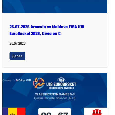
26.07.2026 Armenia vs Moldova FIBA U18
EuroBasket 2026, Division C
25.07.2026
Далее