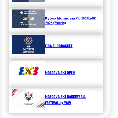
Кубок Молдовы
VICTORIABANK
2025 (feminin)
FIBA EUROBASKET
MOLDOVA 3×3 OPEN
MOLDOVA 3×3 BASKETBALL
FESTIVAL by YAW