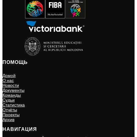
ПОМОЩЬ
Домой
О нас
Новости
Документы
Команды
Судьи
Статистика
Отчёты
Проекты
Архив
НАВИГАЦИЯ