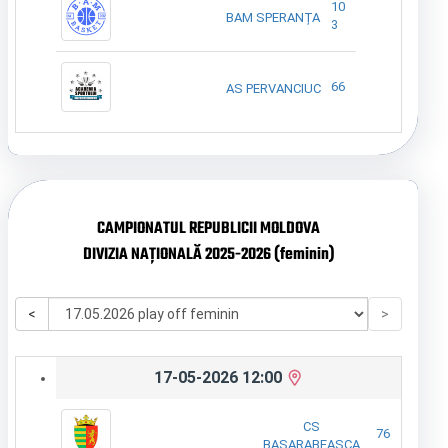
10
BAM SPERANȚA
3
66
AS PERVANCIUC
CAMPIONATUL REPUBLICII MOLDOVA
DIVIZIA NAȚIONALĂ 2025-2026 (feminin)
<
>
17-05-2026 12:00
CS
76
BASARABEASCA