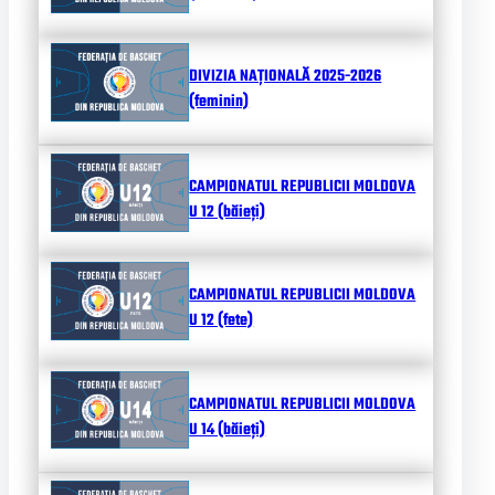
DIVIZIA NAȚIONALĂ 2025-2026
(feminin)
CAMPIONATUL REPUBLICII MOLDOVA
U 12 (băieți)
CAMPIONATUL REPUBLICII MOLDOVA
U 12 (fete)
CAMPIONATUL REPUBLICII MOLDOVA
U 14 (băieți)