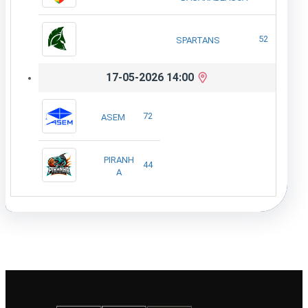
52
SPARTANS
17-05-2026 14:00
72
ASEM
PIRANH
44
A