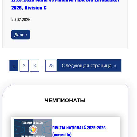
21.07.2026 Malta vs Moldova FIBA U18 EuroBasket
2026, Division C
20.07.2026
Далее
1
2
3
…
29
Следующая страница
»
ЧЕМПИОНАТЫ
DIVIZIA NAȚIONALĂ 2025-2026
(masculin)