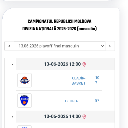
CAMPIONATUL REPUBLICII MOLDOVA
DIVIZIA NAȚIONALĂ 2025-2026 (masculin)
<
>
13-06-2026 12:00
10
CEADÎR-
7
BASKET
87
GLORIA
13-06-2026 14:00