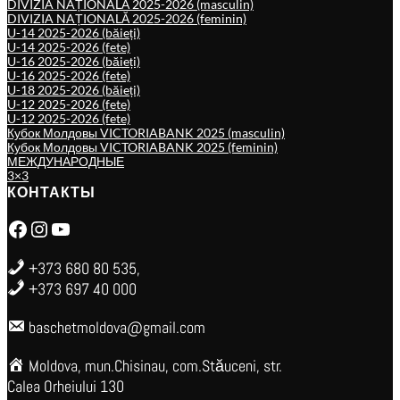
DIVIZIA NAȚIONALĂ 2025-2026 (masculin)
DIVIZIA NAȚIONALĂ 2025-2026 (feminin)
U-14 2025-2026 (băieți)
U-14 2025-2026 (fete)
U-16 2025-2026 (băieți)
U-16 2025-2026 (fete)
U-18 2025-2026 (băieți)
U-12 2025-2026 (fete)
U-12 2025-2026 (fete)
Кубок Молдовы VICTORIABANK 2025 (masculin)
Кубок Молдовы VICTORIABANK 2025 (feminin)
МЕЖДУНАРОДНЫЕ
3×3
КОНТАКТЫ
Facebook
Instagram
YouTube
+373 680 80 535,
+373 697 40 000
baschetmoldova@gmail.com
Moldova, mun.Chisinau, com.Stăuceni, str.
Calea Orheiului 130