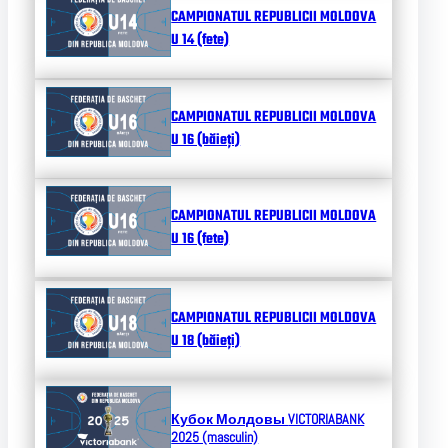
CAMPIONATUL REPUBLICII MOLDOVA
U 14 (fete)
CAMPIONATUL REPUBLICII MOLDOVA
U 16 (băieți)
CAMPIONATUL REPUBLICII MOLDOVA
U 16 (fete)
CAMPIONATUL REPUBLICII MOLDOVA
U 18 (băieți)
Кубок Молдовы
VICTORIABANK
2025 (masculin)