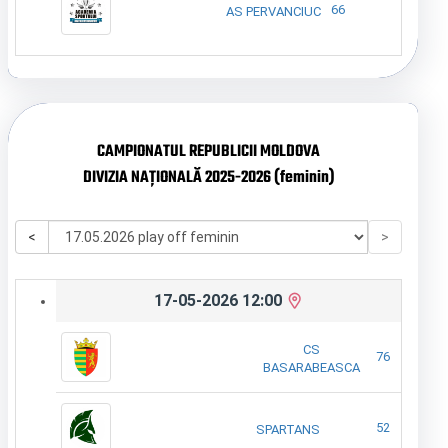
66
AS PERVANCIUC
CAMPIONATUL REPUBLICII MOLDOVA
DIVIZIA NAȚIONALĂ 2025-2026 (feminin)
<
>
17-05-2026 12:00
CS
76
BASARABEASCA
52
SPARTANS