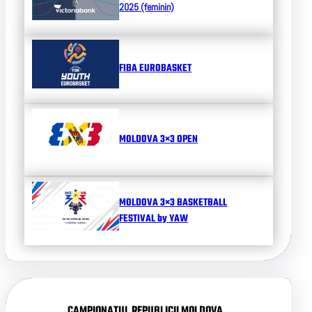
2025 (feminin)
FIBA EUROBASKET
MOLDOVA 3×3 OPEN
MOLDOVA 3×3 BASKETBALL
FESTIVAL by YAW
CAMPIONATUL REPUBLICII MOLDOVA