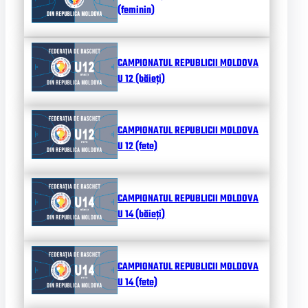
(feminin)
CAMPIONATUL REPUBLICII MOLDOVA
U 12 (băieți)
CAMPIONATUL REPUBLICII MOLDOVA
U 12 (fete)
CAMPIONATUL REPUBLICII MOLDOVA
U 14 (băieți)
CAMPIONATUL REPUBLICII MOLDOVA
U 14 (fete)