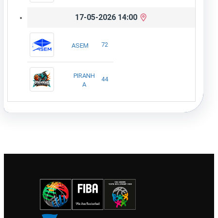
17-05-2026 14:00
72
ASEM
PIRANH
44
A