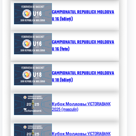
CAMPIONATUL REPUBLICII MOLDOVA
U 16 (băieți)
CAMPIONATUL REPUBLICII MOLDOVA
U 16 (fete)
CAMPIONATUL REPUBLICII MOLDOVA
U 18 (băieți)
Кубок Молдовы
VICTORIABANK
2025 (masculin)
Кубок Молдовы
VICTORIABANK