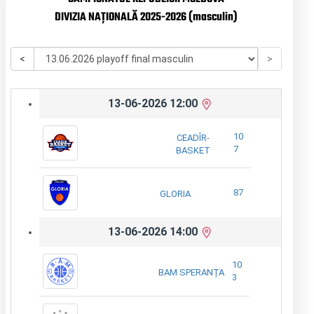
DIVIZIA NAȚIONALĂ 2025-2026 (masculin)
<
>
13-06-2026 12:00
10
CEADÎR-
7
BASKET
87
GLORIA
13-06-2026 14:00
10
BAM SPERANȚA
3