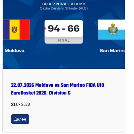
22.07.2026 Moldova vs San Marino FIBA U18
EuroBasket 2026, Division C
21.07.2026
Далее