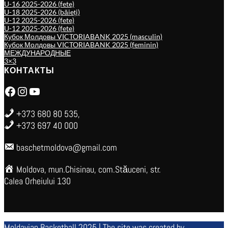
U-16 2025-2026 (fete)
U-18 2025-2026 (băieți)
U-12 2025-2026 (fete)
U-12 2025-2026 (fete)
Кубок Молдовы VICTORIABANK 2025 (masculin)
Кубок Молдовы VICTORIABANK 2025 (feminin)
МЕЖДУНАРОДНЫЕ
3×3
КОНТАКТЫ
Facebook
Instagram
YouTube
+373 680 80 535,
+373 697 40 000
baschetmoldova@gmail.com
Moldova, mun.Chisinau, com.Stăuceni, str.
Calea Orheiului 130
Moldavian Basketball 2025 | The site was created by