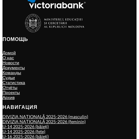
ПОМОЩЬ
Домой
О нас
Новости
Документы
Команды
Судьи
Статистика
Отчёты
Проекты
Архив
НАВИГАЦИЯ
DIVIZIA NAȚIONALĂ 2025-2026 (masculin)
DIVIZIA NAȚIONALĂ 2025-2026 (feminin)
U-14 2025-2026 (băieți)
U-14 2025-2026 (fete)
U-16 2025-2026 (băieți)