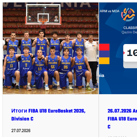
Итоги FIBA U18 EuroBasket 2026,
26.07.2026 A
Division C
FIBA U18 Euro
C
27.07.2026