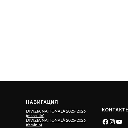
НАВИГАЦИЯ
КОНТАКТ
DIVIZIA NAȚIONALĂ 2025-2026
(masculin)
Facebook
Instagram
YouTube
DIVIZIA NAȚIONALĂ 2025-2026
(feminin)