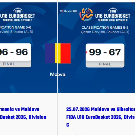
rmenia vs Moldova
25.07.2026 Moldova vs Gibralta
Basket 2026, Division
FIBA U18 EuroBasket 2026, Divis
C