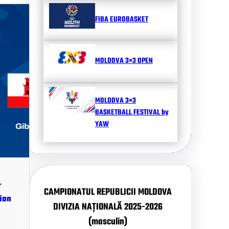
FIBA EUROBASKET
MOLDOVA 3×3 OPEN
MOLDOVA 3×3
BASKETBALL FESTIVAL by
YAW
r
CAMPIONATUL REPUBLICII MOLDOVA
ion
DIVIZIA NAȚIONALĂ 2025-2026
(masculin)