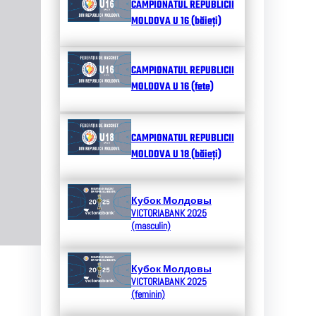
CAMPIONATUL REPUBLICII
MOLDOVA U 16 (băieți)
CAMPIONATUL REPUBLICII
MOLDOVA U 16 (fete)
CAMPIONATUL REPUBLICII
MOLDOVA U 18 (băieți)
Кубок Молдовы
VICTORIABANK 2025
(masculin)
Кубок Молдовы
VICTORIABANK 2025
(feminin)