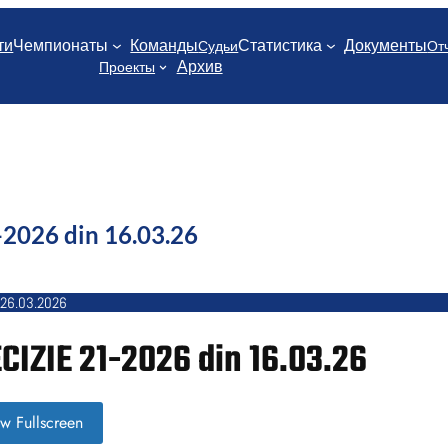
ти
Чемпионаты
Команды
Статистика
Документы
Судьи
От
Архив
Проекты
2026 din 16.03.26
26.03.2026
CIZIE 21-2026 din 16.03.26
w Fullscreen