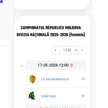
BA
CAMPIONATUL REPUBLICII MOLDOVA
DIVIZIA NAȚIONALĂ 2025-2026 (feminin)
<
>
17-05-2026 12:00
76
CS BASARABEASCA
52
SPARTANS