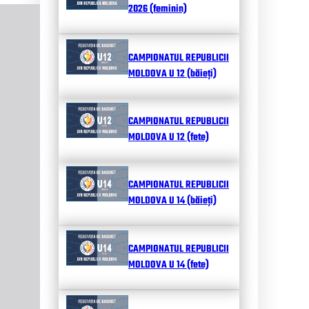
2026 (feminin)
CAMPIONATUL REPUBLICII
MOLDOVA U 12 (băieți)
CAMPIONATUL REPUBLICII
MOLDOVA U 12 (fete)
CAMPIONATUL REPUBLICII
MOLDOVA U 14 (băieți)
CAMPIONATUL REPUBLICII
MOLDOVA U 14 (fete)