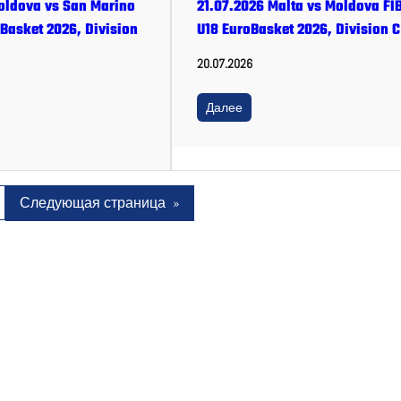
oldova vs San Marino
21.07.2026 Malta vs Moldova FI
Basket 2026, Division
U18 EuroBasket 2026, Division C
20.07.2026
Далее
Следующая страница
»