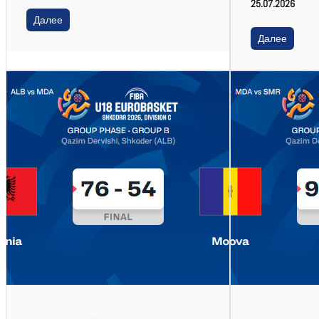
25.07.2026
Далее
Далее