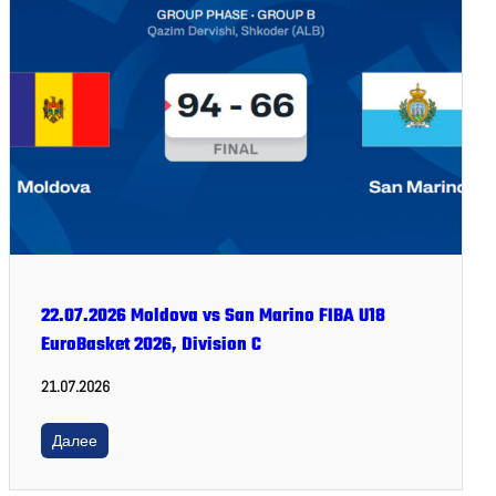
22.07.2026 Moldova vs San Marino FIBA U18
EuroBasket 2026, Division C
21.07.2026
Далее