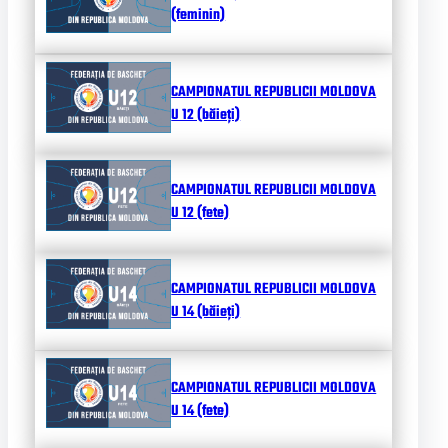
(feminin)
CAMPIONATUL REPUBLICII MOLDOVA
U 12 (băieți)
CAMPIONATUL REPUBLICII MOLDOVA
U 12 (fete)
CAMPIONATUL REPUBLICII MOLDOVA
U 14 (băieți)
CAMPIONATUL REPUBLICII MOLDOVA
U 14 (fete)