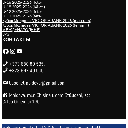
U-16 2025-2026 (fete)
U-18 2025-2026 (băieți)
U-12 2025-2026 (fete)
U-12 2025-2026 (fete)
Кубок Молдовы VICTORIABANK 2025 (masculin)
Кубок Молдовы VICTORIABANK 2025 (feminin)
МЕЖДУНАРОДНЫЕ
3×3
КОНТАКТЫ
Facebook
Instagram
YouTube
+373 680 80 535,
+373 697 40 000
baschetmoldova@gmail.com
Moldova, mun.Chisinau, com.Stăuceni, str.
Calea Orheiului 130
Moldavian Basketball 2025 | The site was created by