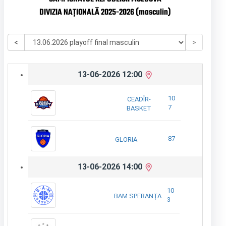
DIVIZIA NAȚIONALĂ 2025-2026 (masculin)
<
>
13-06-2026 12:00
10
CEADÎR-
7
BASKET
87
GLORIA
13-06-2026 14:00
10
BAM SPERANȚA
3