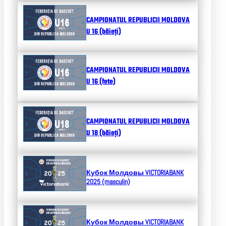
CAMPIONATUL REPUBLICII MOLDOVA
U 16 (băieți)
CAMPIONATUL REPUBLICII MOLDOVA
U 16 (fete)
CAMPIONATUL REPUBLICII MOLDOVA
U 18 (băieți)
Кубок Молдовы
VICTORIABANK
2025 (masculin)
Кубок Молдовы
VICTORIABANK