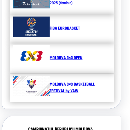
2025 (feminin)
FIBA EUROBASKET
MOLDOVA 3×3 OPEN
MOLDOVA 3×3 BASKETBALL
FESTIVAL by YAW
CAMPIONATUL REPUBLICII MOLDOVA