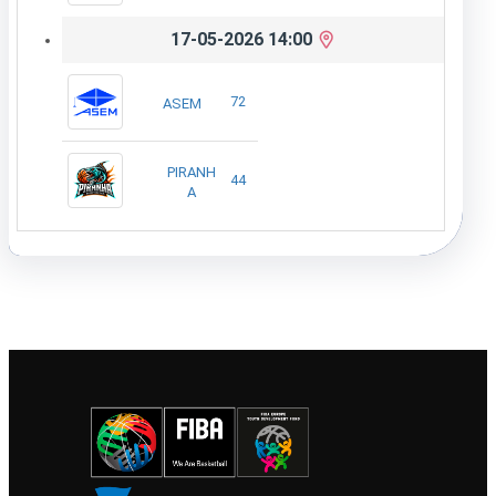
17-05-2026 14:00
72
ASEM
PIRANH
44
A