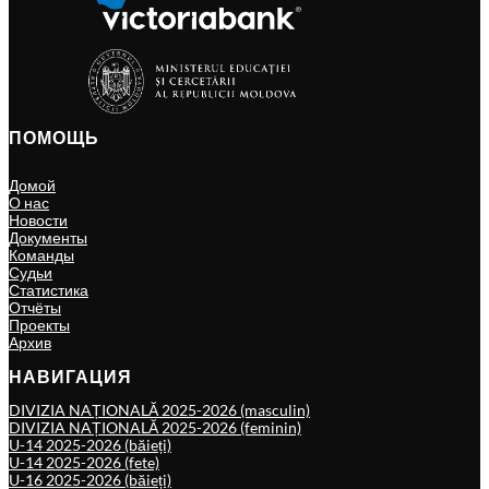
ПОМОЩЬ
Домой
О нас
Новости
Документы
Команды
Судьи
Статистика
Отчёты
Проекты
Архив
НАВИГАЦИЯ
DIVIZIA NAȚIONALĂ 2025-2026 (masculin)
DIVIZIA NAȚIONALĂ 2025-2026 (feminin)
U-14 2025-2026 (băieți)
U-14 2025-2026 (fete)
U-16 2025-2026 (băieți)