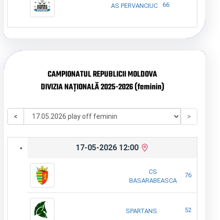
66
AS PERVANCIUC
CAMPIONATUL REPUBLICII MOLDOVA
DIVIZIA NAȚIONALĂ 2025-2026 (feminin)
<
>
17-05-2026 12:00
CS
76
BASARABEASCA
52
SPARTANS