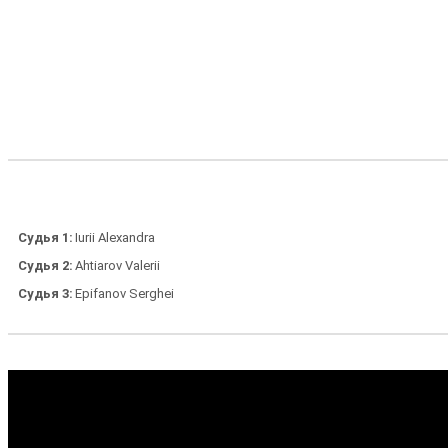
Судья 1
Iurii Alexandra
Судья 2
Ahtiarov Valerii
Судья 3
Epifanov Serghei