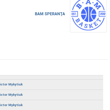
BAM SPERANȚA
ictor Mykytiuk
ictor Mykytiuk
ictor Mykytiuk