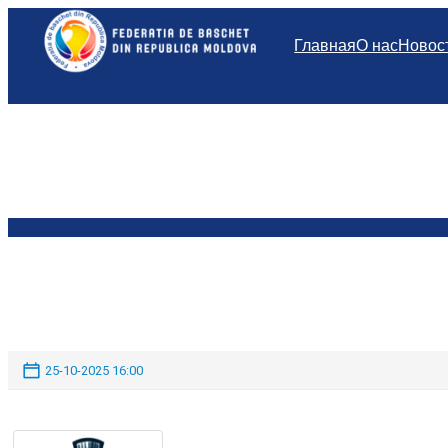
Перейти
к
Главная
О нас
Новос
содержимому
25-10-2025 16:00