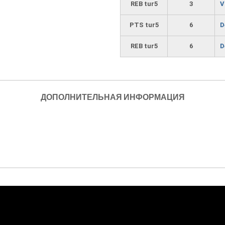
REB tur5
3
V
PTS tur5
6
D
REB tur5
6
D
ДОПОЛНИТЕЛЬНАЯ ИНФОРМАЦИЯ