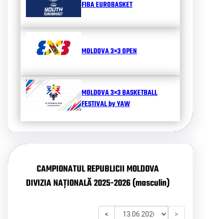
FIBA EUROBASKET
MOLDOVA 3×3 OPEN
MOLDOVA 3×3 BASKETBALL
FESTIVAL by YAW
CAMPIONATUL REPUBLICII MOLDOVA
DIVIZIA NAȚIONALĂ 2025-2026 (masculin)
<
>