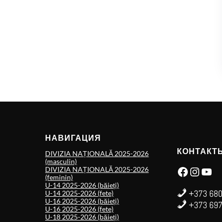
НАВИГАЦИЯ
КОНТАКТ
DIVIZIA NAȚIONALĂ 2025-2026
(masculin)
Facebook
Instagram
YouTube
DIVIZIA NAȚIONALĂ 2025-2026
(feminin)
U-14 2025-2026 (băieți)
+373 680
U-14 2025-2026 (fete)
U-16 2025-2026 (băieți)
+373 697
U-16 2025-2026 (fete)
U-18 2025-2026 (băieți)