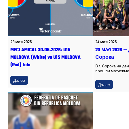
29 мая 2026
24 мая 2026
MECI AMICAL 30.05.2026: U15
23 мая 2026 —
MOLDOVA (White) vs U15 MOLDOVA
Сорока
(Red) fete
В г. Сорока на де
прошли матчевые
Далее
Далее