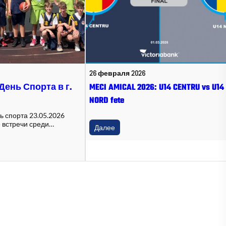
26 февраля 2026
 День Спорта в г.
MECI AMICAL 2026: U14 CENTRU vs U14
NORD fete
нь спорта 23.05.2026
 встречи среди…
Далее