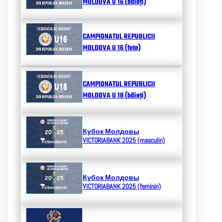
MOLDOVA U 16 (băieți)
CAMPIONATUL REPUBLICII
MOLDOVA U 16 (fete)
CAMPIONATUL REPUBLICII
MOLDOVA U 18 (băieți)
Кубок Молдовы
VICTORIABANK 2025 (masculin)
Кубок Молдовы
VICTORIABANK 2025 (feminin)