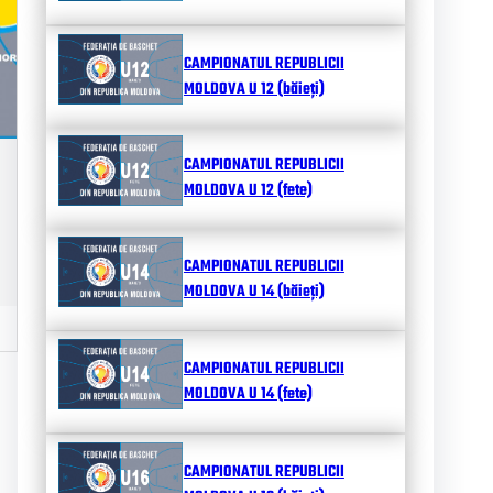
CAMPIONATUL REPUBLICII
MOLDOVA U 12 (băieți)
CAMPIONATUL REPUBLICII
MOLDOVA U 12 (fete)
CAMPIONATUL REPUBLICII
MOLDOVA U 14 (băieți)
CAMPIONATUL REPUBLICII
MOLDOVA U 14 (fete)
CAMPIONATUL REPUBLICII