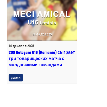
10 декабря 2025
CSS Botoșani U16 (Romania) сыграет
три товарищеских матча с
молдавскими командами
Далее