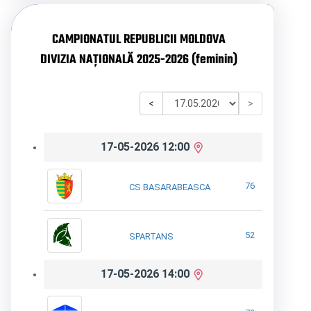
CAMPIONATUL REPUBLICII MOLDOVA
DIVIZIA NAȚIONALĂ 2025-2026 (feminin)
<
>
17-05-2026 12:00
76
CS BASARABEASCA
52
SPARTANS
17-05-2026 14:00