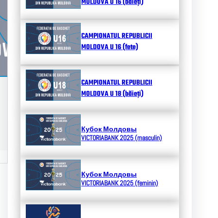
MOLDOVA U 16 (băieți)
CAMPIONATUL REPUBLICII
MOLDOVA U 16 (fete)
CAMPIONATUL REPUBLICII
MOLDOVA U 18 (băieți)
Кубок Молдовы
VICTORIABANK 2025 (masculin)
Кубок Молдовы
VICTORIABANK 2025 (feminin)