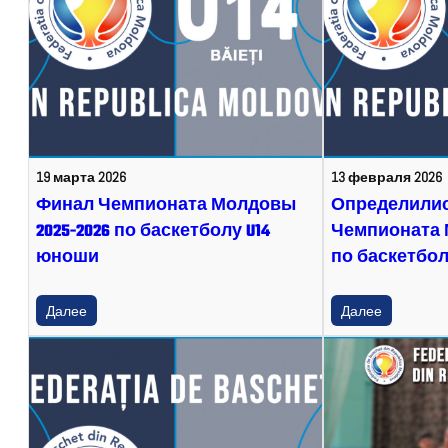
19 марта 2026
13 февраля 2026
Финал Чемпионата Молдовы
Определили
2025-2026 по баскетболу U14
Чемпионата 
юноши
по баскетбол
Далее
Далее