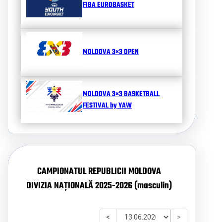
FIBA EUROBASKET
MOLDOVA 3×3 OPEN
MOLDOVA 3×3 BASKETBALL
FESTIVAL by YAW
CAMPIONATUL REPUBLICII MOLDOVA
DIVIZIA NAȚIONALĂ 2025-2026 (masculin)
<
>