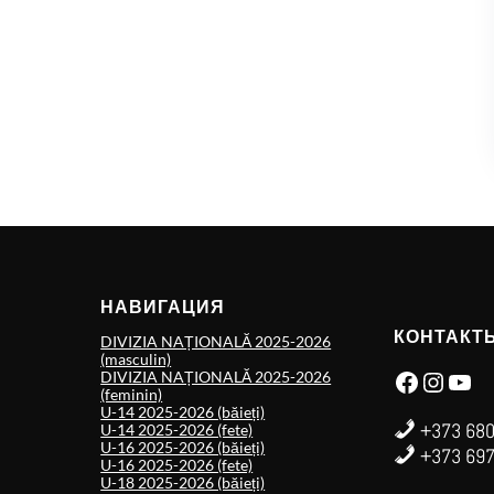
НАВИГАЦИЯ
КОНТАКТ
DIVIZIA NAȚIONALĂ 2025-2026
(masculin)
Facebook
Instagram
YouTube
DIVIZIA NAȚIONALĂ 2025-2026
(feminin)
U-14 2025-2026 (băieți)
+373 680
U-14 2025-2026 (fete)
U-16 2025-2026 (băieți)
+373 697
U-16 2025-2026 (fete)
U-18 2025-2026 (băieți)