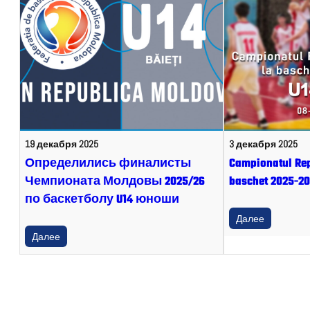
19 декабря 2025
3 декабря 2025
Определились финалисты
Campionatul Rep
Чемпионата Молдовы 2025/26
baschet 2025-20
по баскетболу U14 юноши
Далее
Далее