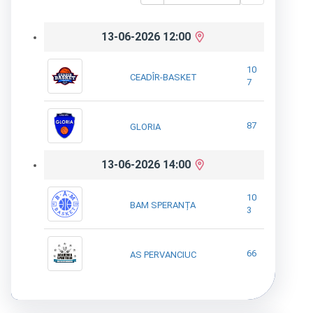
13-06-2026 12:00
10
CEADÎR-BASKET
7
87
GLORIA
13-06-2026 14:00
10
BAM SPERANȚA
3
66
AS PERVANCIUC