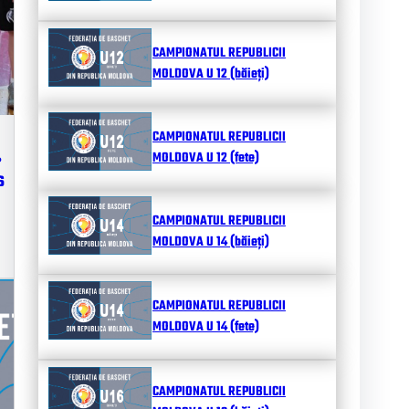
CAMPIONATUL REPUBLICII
MOLDOVA U 12 (băieți)
CAMPIONATUL REPUBLICII
ь
MOLDOVA U 12 (fete)
6
CAMPIONATUL REPUBLICII
MOLDOVA U 14 (băieți)
CAMPIONATUL REPUBLICII
MOLDOVA U 14 (fete)
CAMPIONATUL REPUBLICII