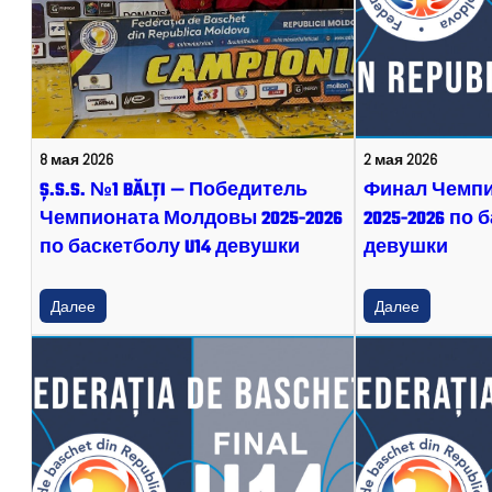
8 мая 2026
2 мая 2026
Ș.S.S. №1 BĂLȚI — Победитель
Финал Чемп
Чемпионата Молдовы 2025-2026
2025-2026 по 
по баскетболу U14 девушки
девушки
Далее
Далее