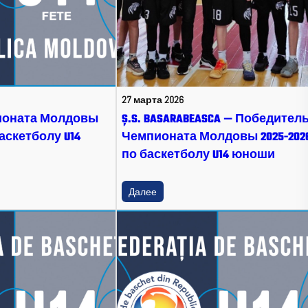
27 марта 2026
ионата Молдовы
Ș.S. BASARABEASCA — Победител
баскетболу U14
Чемпионата Молдовы 2025-202
по баскетболу U14 юноши
Далее