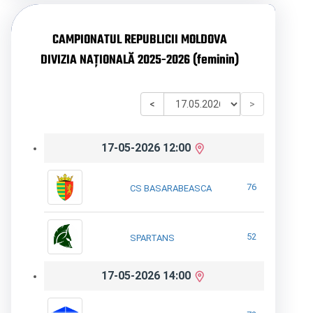
CAMPIONATUL REPUBLICII MOLDOVA
DIVIZIA NAȚIONALĂ 2025-2026 (feminin)
<
>
17-05-2026 12:00
76
CS BASARABEASCA
52
SPARTANS
17-05-2026 14:00