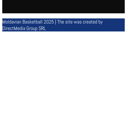
Moldavian Basketball 2025 | The site was created by
DirectMedia Group SRL