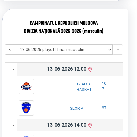
CAMPIONATUL REPUBLICII MOLDOVA
DIVIZIA NAȚIONALĂ 2025-2026 (masculin)
<
>
13-06-2026 12:00
10
CEADÎR-
7
BASKET
87
GLORIA
13-06-2026 14:00