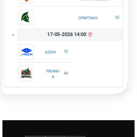
52
SPARTANS
17-05-2026 14:00
72
ASEM
PIRANH
44
A