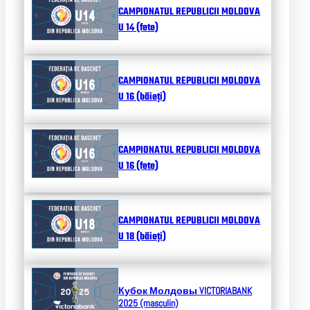
CAMPIONATUL REPUBLICII MOLDOVA
U 14 (fete)
CAMPIONATUL REPUBLICII MOLDOVA
U 16 (băieți)
CAMPIONATUL REPUBLICII MOLDOVA
U 16 (fete)
CAMPIONATUL REPUBLICII MOLDOVA
U 18 (băieți)
Кубок Молдовы
VICTORIABANK
2025 (masculin)