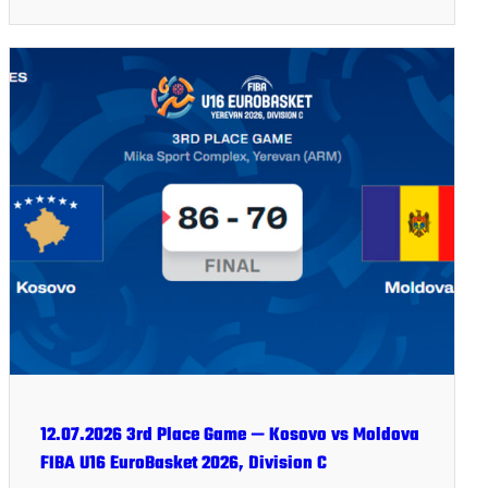
12.07.2026 3rd Place Game — Kosovo vs Moldova
FIBA U16 EuroBasket 2026, Division C