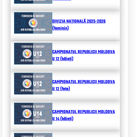
DIVIZIA NAȚIONALĂ 2025-2026
(feminin)
CAMPIONATUL REPUBLICII MOLDOVA
U 12 (băieți)
CAMPIONATUL REPUBLICII MOLDOVA
U 12 (fete)
CAMPIONATUL REPUBLICII MOLDOVA
U 14 (băieți)