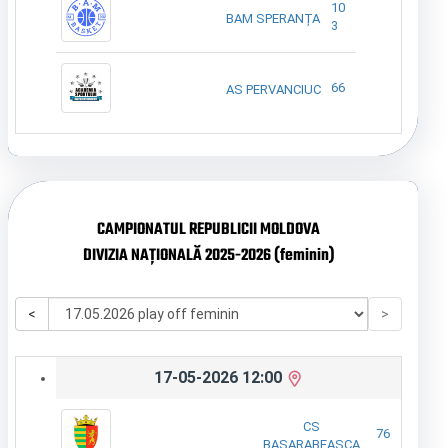
10
BAM SPERANȚA
3
66
AS PERVANCIUC
CAMPIONATUL REPUBLICII MOLDOVA
DIVIZIA NAȚIONALĂ 2025-2026 (feminin)
<
>
17-05-2026 12:00
CS
76
BASARABEASCA