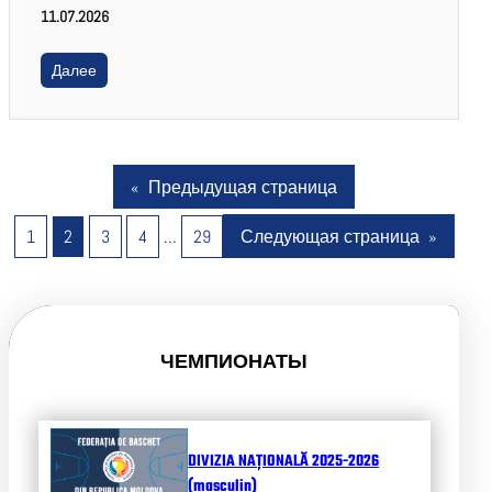
11.07.2026
Далее
«
Предыдущая страница
1
2
3
4
…
29
Следующая страница
»
ЧЕМПИОНАТЫ
DIVIZIA NAȚIONALĂ 2025-2026
(masculin)