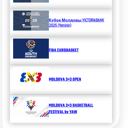
Кубок Молдовы
VICTORIABANK
2025 (feminin)
FIBA EUROBASKET
MOLDOVA 3×3 OPEN
MOLDOVA 3×3 BASKETBALL
FESTIVAL by YAW