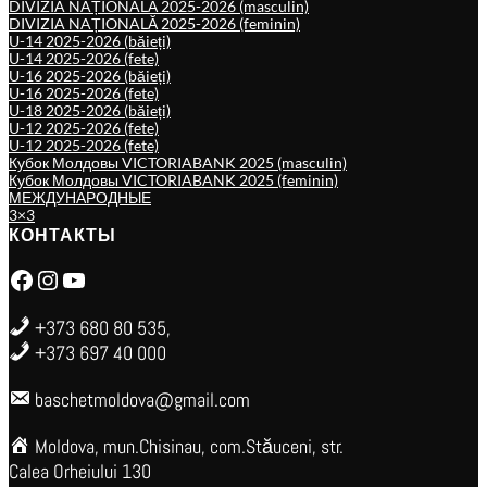
DIVIZIA NAȚIONALĂ 2025-2026 (masculin)
DIVIZIA NAȚIONALĂ 2025-2026 (feminin)
U-14 2025-2026 (băieți)
U-14 2025-2026 (fete)
U-16 2025-2026 (băieți)
U-16 2025-2026 (fete)
U-18 2025-2026 (băieți)
U-12 2025-2026 (fete)
U-12 2025-2026 (fete)
Кубок Молдовы VICTORIABANK 2025 (masculin)
Кубок Молдовы VICTORIABANK 2025 (feminin)
МЕЖДУНАРОДНЫЕ
3×3
КОНТАКТЫ
Facebook
Instagram
YouTube
+373 680 80 535,
+373 697 40 000
baschetmoldova@gmail.com
Moldova, mun.Chisinau, com.Stăuceni, str.
Calea Orheiului 130