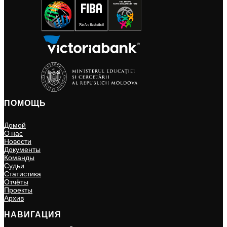
ПОМОЩЬ
Домой
О нас
Новости
Документы
Команды
Судьи
Статистика
Отчёты
Проекты
Архив
НАВИГАЦИЯ