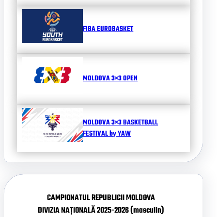
FIBA EUROBASKET
MOLDOVA 3×3 OPEN
MOLDOVA 3×3 BASKETBALL
FESTIVAL by YAW
CAMPIONATUL REPUBLICII MOLDOVA
DIVIZIA NAȚIONALĂ 2025-2026 (masculin)