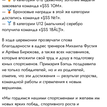
завоевала команда «ŞSS 1OM».
—
Бронзовые награды в этой же категории
достались команде «ŞSS №1».
—
В категории U12 (мальчики) серебро
получила команда «ŞSS 1BĂLŢI».
В ходе церемонии прозвучали слова
благодарности в адрес тренеров Михаила Фустия
и Артёма Бирюкова, а также всех наставников,
которые вложили свой труд и душу в подготовку
юных спортсменов. Примэрия Бэлць поздравила
не только победителей, но и их родителей,
отметив, что эти достижения — результат упорства,
командной работы и стремления к новым
вершинам.
«Мы гордимся нашими спортсменами и желаем им
новых ярких побед, спортивного роста и