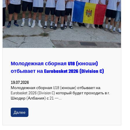
Молодежная сборная U18 (юноши)
отбывает на Eurobasket 2026 (Division C)
19.07.2026
Молодежная сборная U18 (юноши) отбывает на
Eurobasket 2026 (Division C) который будет проходить в г.
Шкодер (Албания) с 21 —…
Далее