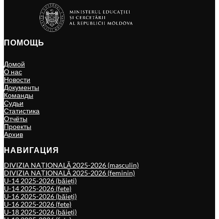
ПОМОЩЬ
Домой
О нас
Новости
Документы
Команды
Судьи
Статистика
Отчёты
Проекты
Архив
НАВИГАЦИЯ
DIVIZIA NAȚIONALĂ 2025-2026 (masculin)
DIVIZIA NAȚIONALĂ 2025-2026 (feminin)
U-14 2025-2026 (băieți)
U-14 2025-2026 (fete)
U-16 2025-2026 (băieți)
U-16 2025-2026 (fete)
U-18 2025-2026 (băieți)