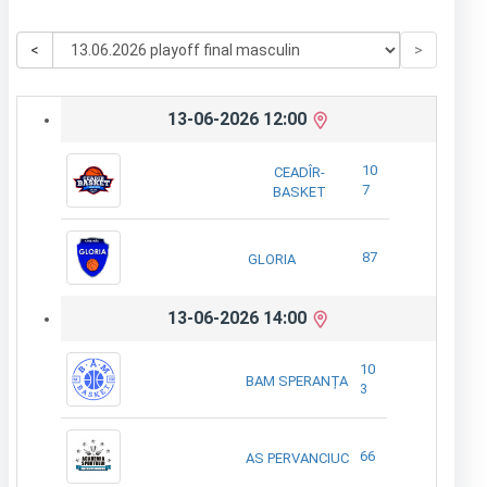
<
>
13-06-2026 12:00
10
CEADÎR-
7
BASKET
87
GLORIA
13-06-2026 14:00
10
BAM SPERANȚA
3
66
AS PERVANCIUC