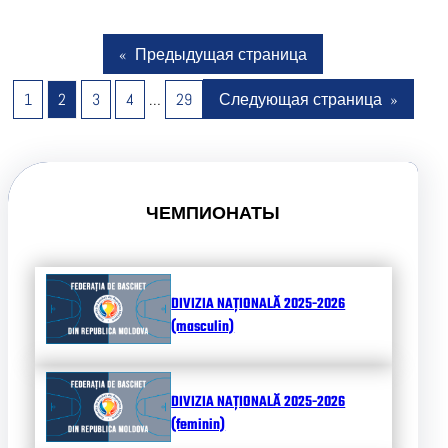
«
Предыдущая страница
1
2
3
4
…
29
Следующая страница
»
ЧЕМПИОНАТЫ
DIVIZIA NAȚIONALĂ 2025-2026
(masculin)
DIVIZIA NAȚIONALĂ 2025-2026
(feminin)