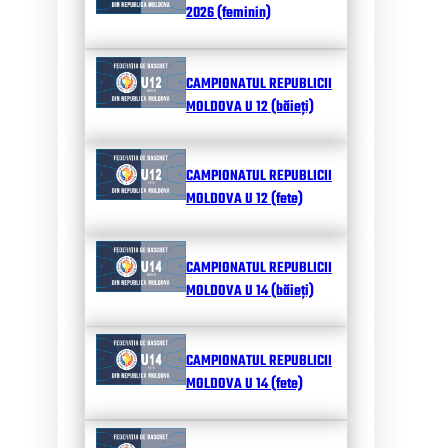
2026 (feminin)
CAMPIONATUL REPUBLICII
MOLDOVA U 12 (băieți)
CAMPIONATUL REPUBLICII
MOLDOVA U 12 (fete)
CAMPIONATUL REPUBLICII
MOLDOVA U 14 (băieți)
CAMPIONATUL REPUBLICII
MOLDOVA U 14 (fete)