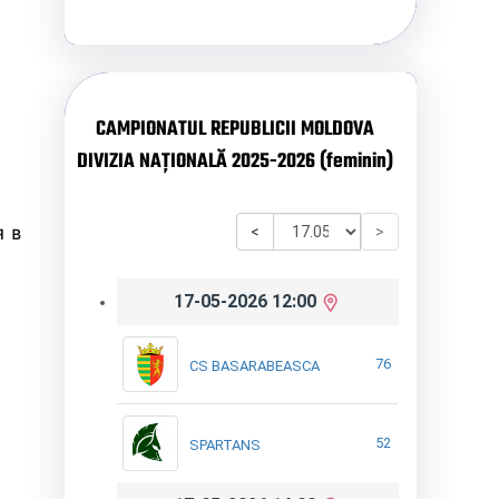
CAMPIONATUL REPUBLICII MOLDOVA
DIVIZIA NAȚIONALĂ 2025-2026 (feminin)
 в
<
>
17-05-2026 12:00
76
CS BASARABEASCA
52
SPARTANS