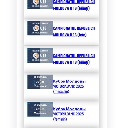
CAMPIONATUL REPUBLICII
MOLDOVA U 16 (băieți)
CAMPIONATUL REPUBLICII
MOLDOVA U 16 (fete)
CAMPIONATUL REPUBLICII
MOLDOVA U 18 (băieți)
Кубок Молдовы
VICTORIABANK 2025
(masculin)
Кубок Молдовы
VICTORIABANK 2025
(feminin)