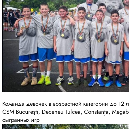
Команда девочек в возрастной категории до 12 л
CSM București, Deceneu Tulcea, Constanța, Megaba
сыгранных игр.