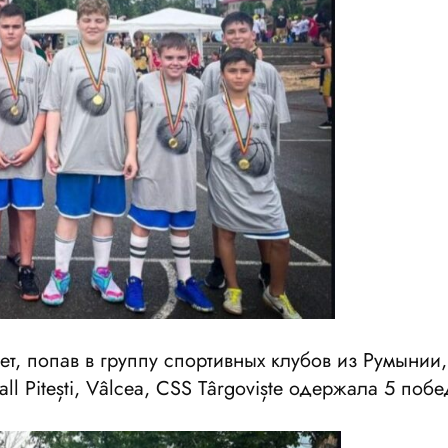
ет, попав в группу спортивных клубов из Румынии
ll Pitești, Vâlcea, CSS Târgoviște одержала 5 побе