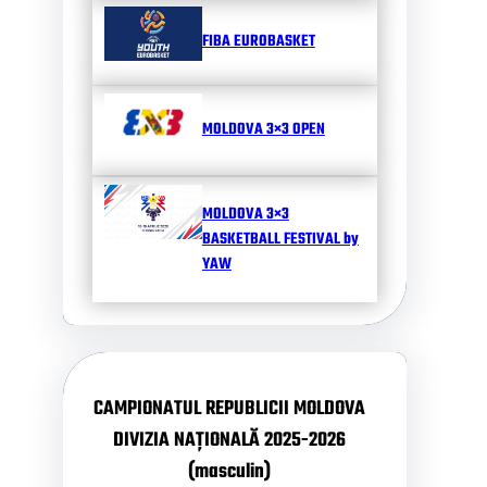
FIBA EUROBASKET
MOLDOVA 3×3 OPEN
MOLDOVA 3×3
BASKETBALL FESTIVAL by
YAW
CAMPIONATUL REPUBLICII MOLDOVA
DIVIZIA NAȚIONALĂ 2025-2026
(masculin)