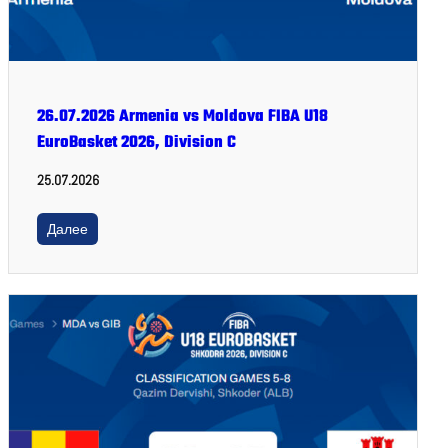
26.07.2026 Armenia vs Moldova FIBA U18
EuroBasket 2026, Division C
25.07.2026
Далее