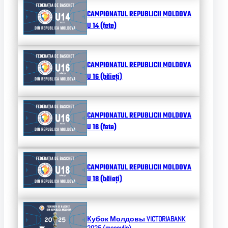
CAMPIONATUL REPUBLICII MOLDOVA
U 14 (fete)
CAMPIONATUL REPUBLICII MOLDOVA
U 16 (băieți)
CAMPIONATUL REPUBLICII MOLDOVA
U 16 (fete)
CAMPIONATUL REPUBLICII MOLDOVA
U 18 (băieți)
Кубок Молдовы
VICTORIABANK
2025 (masculin)