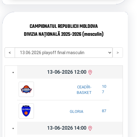
CAMPIONATUL REPUBLICII MOLDOVA
DIVIZIA NAȚIONALĂ 2025-2026 (masculin)
<
>
13-06-2026 12:00
10
CEADÎR-
7
BASKET
87
GLORIA
13-06-2026 14:00