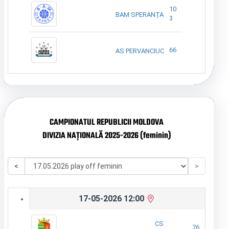
10
BAM SPERANȚA
3
66
AS PERVANCIUC
CAMPIONATUL REPUBLICII MOLDOVA
DIVIZIA NAȚIONALĂ 2025-2026 (feminin)
<
>
17-05-2026 12:00
CS
76