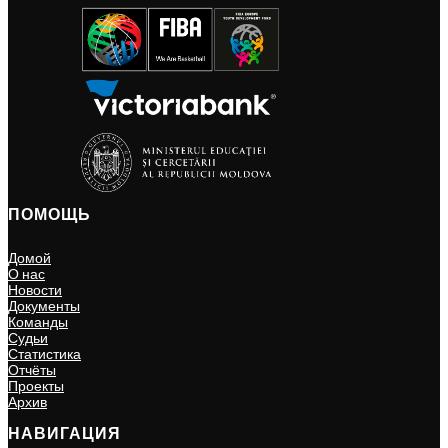
ПОМОЩЬ
Домой
О нас
Новости
Документы
Команды
Судьи
Статистика
Отчёты
Проекты
Архив
НАВИГАЦИЯ