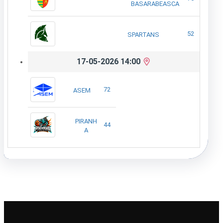
BASARABEASCA
52
SPARTANS
17-05-2026 14:00
72
ASEM
PIRANH
44
A