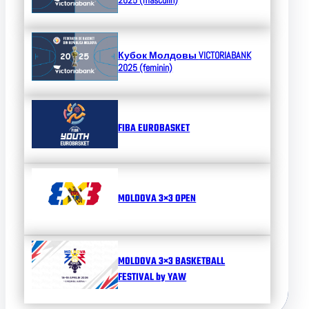
Кубок Молдовы
VICTORIABANK
2025 (feminin)
FIBA EUROBASKET
MOLDOVA 3×3 OPEN
MOLDOVA 3×3 BASKETBALL
FESTIVAL by YAW