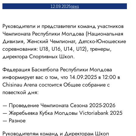
12.09.2025
news
Руководители и представители команд участников
Чемпионата Республики Молдова (Национальная
Дивизия, Женский Чемпионат, Детско-Юношеские
соревнования: U18, U16, U14, U12), тренеры,
директора Спортивных Школ.
Федерация Баскетбола Республики Молдова
информирует вас о том, что 14.09.2025 в 12:00 в
Chisinau Arena состоится Общее собрание с
повесткой дня:
— Проведение Чемпионата Сезона 2025-2026
— Жеребьевка Кубка Молдовы Victoriabank 2025
— Разное
Руководителям команд и Директорам Школ