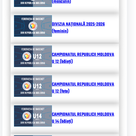
(masculin)
DIVIZIA NAȚIONALĂ 2025-2026
(feminin)
CAMPIONATUL REPUBLICII MOLDOVA
U 12 (băieți)
CAMPIONATUL REPUBLICII MOLDOVA
U 12 (fete)
CAMPIONATUL REPUBLICII MOLDOVA
U 14 (băieți)