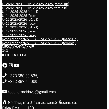
DIVIZIA NAȚIONALĂ 2025-2026 (masculin)
DIVIZIA NAȚIONALĂ 2025-2026 (feminin)
U-14 2025-2026 (băieți)
U-14 2025-2026 (fete)
U-16 2025-2026 (băieți)
U-16 2025-2026 (fete)
U-18 2025-2026 (băieți)
U-12 2025-2026 (fete)
U-12 2025-2026 (fete)
Кубок Молдовы VICTORIABANK 2025 (masculin)
Кубок Молдовы VICTORIABANK 2025 (feminin)
МЕЖДУНАРОДНЫЕ
3×3
КОНТАКТЫ
Facebook
Instagram
YouTube
+373 680 80 535,
+373 697 40 000
baschetmoldova@gmail.com
Moldova, mun.Chisinau, com.Stăuceni, str.
Calea Orheiului 130