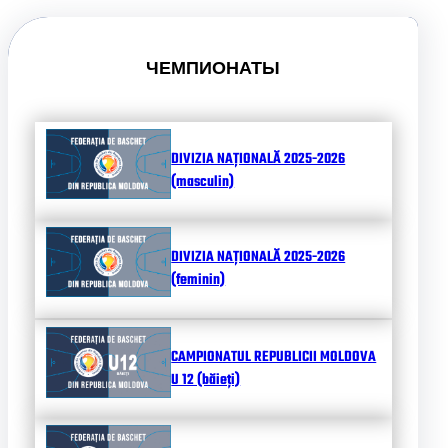
ЧЕМПИОНАТЫ
DIVIZIA NAȚIONALĂ 2025-2026
(masculin)
DIVIZIA NAȚIONALĂ 2025-2026
(feminin)
CAMPIONATUL REPUBLICII MOLDOVA
U 12 (băieți)