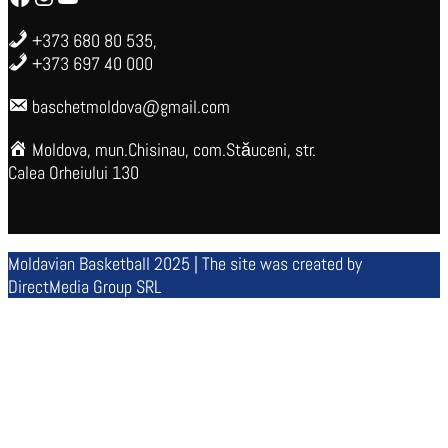
+373 680 80 535,
+373 697 40 000
baschetmoldova@gmail.com
Moldova, mun.Chisinau, com.Stăuceni, str.
Calea Orheiului 130
Moldavian Basketball 2025 | The site was created by
DirectMedia Group SRL