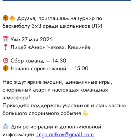
Друзья, приглашаем на турнир по
баскетболу 3×3 среди школьников U19!
Уже 27 мая 2026
Лицей «Антон Чехов», Кишинёв
Сбор команд — 14:30
Начало соревнований — 15:00
Нас ждут яркие эмоции, динамичные игры,
спортивный азарт и настоящая командная
атмосфера!
Приходите поддержать участников и стать частью
большого спортивного события
Для регистрации и дополнительной
информации:
inga.mitkov@gmail.com