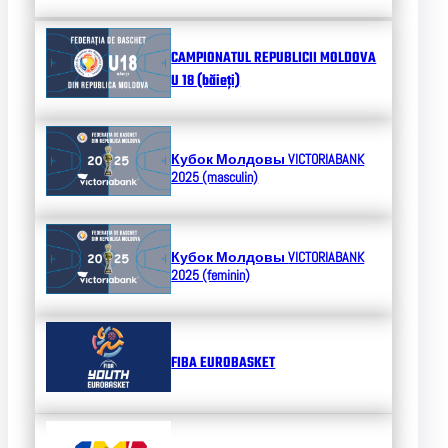
CAMPIONATUL REPUBLICII MOLDOVA
U 18 (băieți)
Кубок Молдовы
VICTORIABANK
2025 (masculin)
Кубок Молдовы
VICTORIABANK
2025 (feminin)
FIBA EUROBASKET