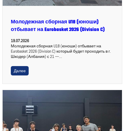
Молодежная сборная U18 (юноши)
отбывает на Eurobasket 2026 (Division C)
19.07.2026
Молодежная сборная U18 (юноши) отбывает на
Eurobasket 2026 (Division C) который будет проходить в г.
Шкодер (Албания) с 21 —…
Далее