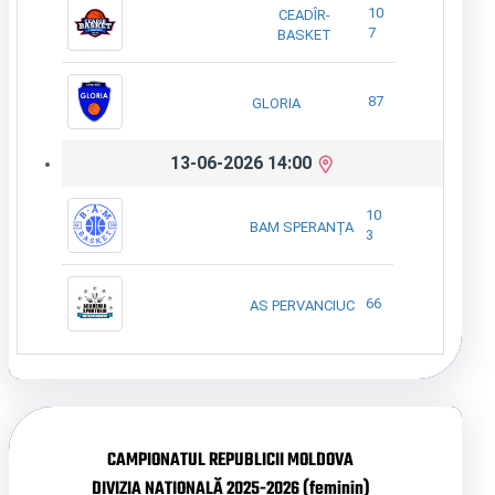
10
CEADÎR-
7
BASKET
87
GLORIA
13-06-2026 14:00
10
BAM SPERANȚA
3
66
AS PERVANCIUC
CAMPIONATUL REPUBLICII MOLDOVA
DIVIZIA NAȚIONALĂ 2025-2026 (feminin)